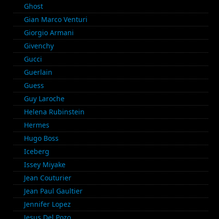
Ghost
Gian Marco Venturi
Giorgio Armani
Givenchy
Gucci
Guerlain
Guess
Guy Laroche
Helena Rubinstein
Hermes
Hugo Boss
Iceberg
Issey Miyake
Jean Couturier
Jean Paul Gaultier
Jennifer Lopez
Jesus Del Pozo