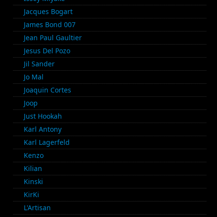
Jacques Bogart
James Bond 007
Jean Paul Gaultier
Jesus Del Pozo
Jil Sander
Jo Mal
Joaquin Cortes
Joop
Just Hookah
Karl Antony
Karl Lagerfeld
Kenzo
Kilian
Kinski
KirKi
L'Artisan