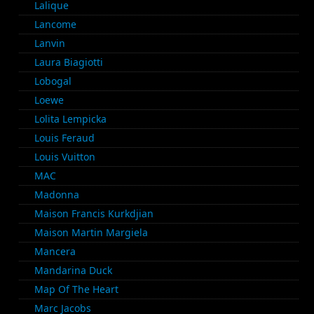
Lalique
Lancome
Lanvin
Laura Biagiotti
Lobogal
Loewe
Lolita Lempicka
Louis Feraud
Louis Vuitton
MAC
Madonna
Maison Francis Kurkdjian
Maison Martin Margiela
Mancera
Mandarina Duck
Map Of The Heart
Marc Jacobs