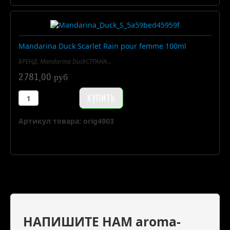
Mandarina Duck Scarlet Rain pour femme 100ml
БРЕНД: Mandarina DuckСТРАНА...
2781,00 руб
Артикул товара: orig4903
НАПИШИТЕ НАМ aroma-