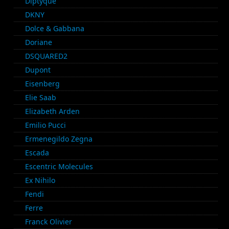
Diptyque
DKNY
Dolce & Gabbana
Doriane
DSQUARED2
Dupont
Eisenberg
Elie Saab
Elizabeth Arden
Emilio Pucci
Ermenegildo Zegna
Escada
Escentric Molecules
Ex Nihilo
Fendi
Ferre
Franck Olivier