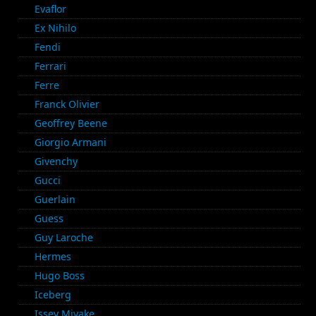
Evaflor
Ex Nihilo
Fendi
Ferrari
Ferre
Franck Olivier
Geoffrey Beene
Giorgio Armani
Givenchy
Gucci
Guerlain
Guess
Guy Laroche
Hermes
Hugo Boss
Iceberg
Issey Miyake