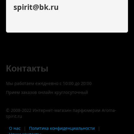
spirit@bk.ru
Контакты
Мы работаем ежедневно с 10:00 до 20:00
Прием заказов онлайн круглосуточный
© 2008-2022 Интернет-магазин парфюмерии Aroma-
spirit.ru
О нас
|
Политика конфиденциальности
|