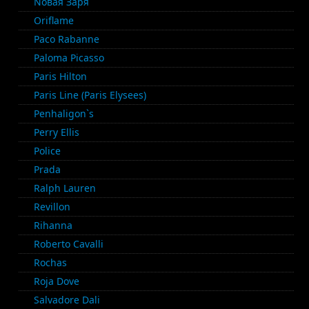
Nовая Заря
Oriflame
Paco Rabanne
Paloma Picasso
Paris Hilton
Paris Line (Paris Elysees)
Penhaligon`s
Perry Ellis
Police
Prada
Ralph Lauren
Revillon
Rihanna
Roberto Cavalli
Rochas
Roja Dove
Salvadore Dali