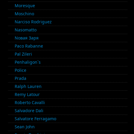
Moresque
Moschino
Narciso Rodriguez
Nasomatto
Nовая Заря
Paco Rabanne
Pal Zileri
Penhaligon`s
Police
Prada
Ralph Lauren
Remy Latour
Roberto Cavalli
Salvadore Dali
Salvatore Ferragamo
Sean John