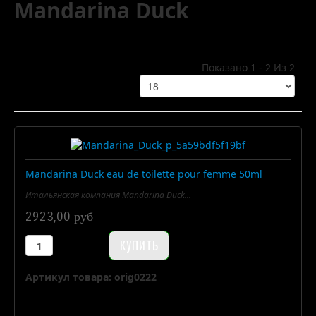
Mandarina Duck
Показано 1 - 2 Из 2
Mandarina Duck eau de toilette pour femme 50ml
Итальянская компания Mandarina Duck...
2923,00 руб
Артикул товара: orig0222