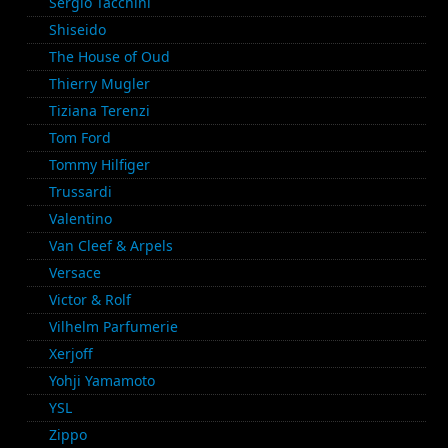
Sergio Tacchini
Shiseido
The House of Oud
Thierry Mugler
Tiziana Terenzi
Tom Ford
Tommy Hilfiger
Trussardi
Valentino
Van Cleef & Arpels
Versace
Victor & Rolf
Vilhelm Parfumerie
Xerjoff
Yohji Yamamoto
YSL
Zippo