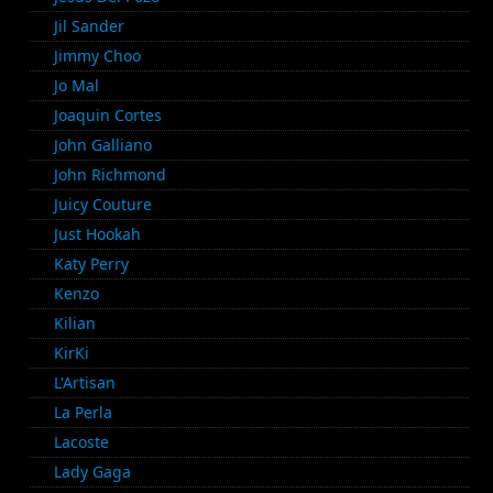
Jil Sander
Jimmy Choo
Jo Mal
Joaquin Cortes
John Galliano
John Richmond
Juicy Couture
Just Hookah
Katy Perry
Kenzo
Kilian
KirKi
L'Artisan
La Perla
Lacoste
Lady Gaga