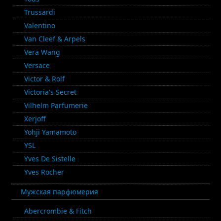
Trussardi
Valentino
Van Cleef & Arpels
Vera Wang
Versace
Victor & Rolf
Victoria's Secret
Vilhelm Parfumerie
Xerjoff
Yohji Yamamoto
YSL
Yves De Sistelle
Yves Rocher
Мужская парфюмерия
Abercrombie & Fitch