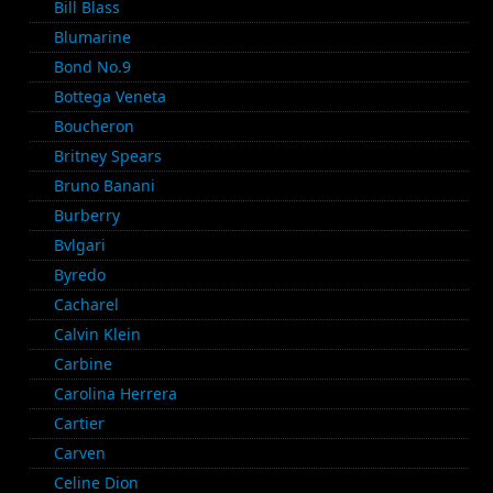
Bill Blass
Blumarine
Bond No.9
Bottega Veneta
Boucheron
Britney Spears
Bruno Banani
Burberry
Bvlgari
Byredo
Cacharel
Calvin Klein
Carbine
Carolina Herrera
Cartier
Carven
Celine Dion