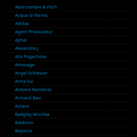
Abercrombie & Fitch
Acqua di Parma
Adidas
Agent Provocateur
Ajmal
Alexandre.J
Alla Pugachova
Amouage
Angel Schlesser
Anna Sui
Antonio Banderas
Armand Basi
Azzaro
Badgley Mischka
Baldinini
Beyonce