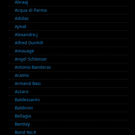
Abraaj
Acqua di Parma
Adidas
Ajmal
Alexandre.J
Alfred Dunhill
Amouage
Angel Schlesser
Antonio Banderas
Aramis
Armand Basi
Azzaro
Baldessarini
Baldinini
Bellagio
Bentley
Bond No.9