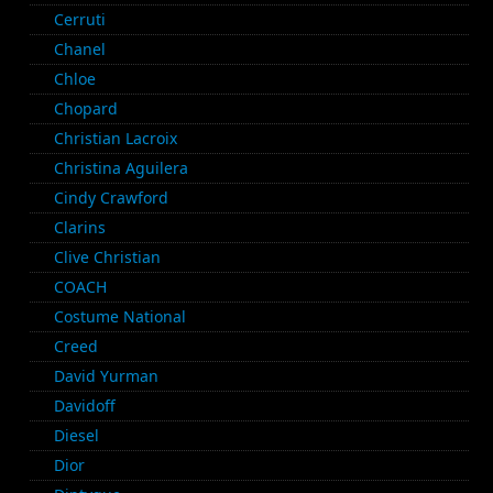
Cerruti
Chanel
Chloe
Chopard
Christian Lacroix
Christina Aguilera
Cindy Crawford
Clarins
Clive Christian
COACH
Costume National
Creed
David Yurman
Davidoff
Diesel
Dior