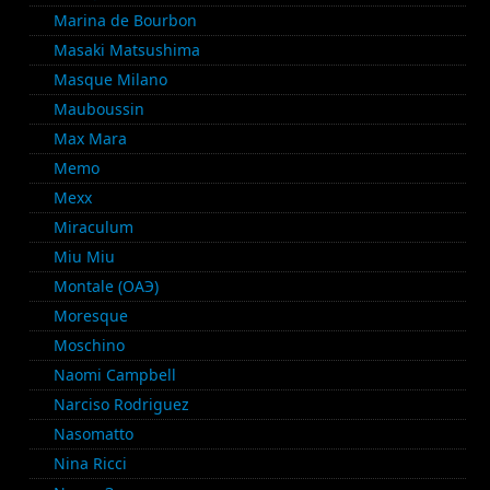
Marina de Bourbon
Masaki Matsushima
Masque Milano
Mauboussin
Max Mara
Memo
Mexx
Miraculum
Miu Miu
Montale (ОАЭ)
Moresque
Moschino
Naomi Campbell
Narciso Rodriguez
Nasomatto
Nina Ricci