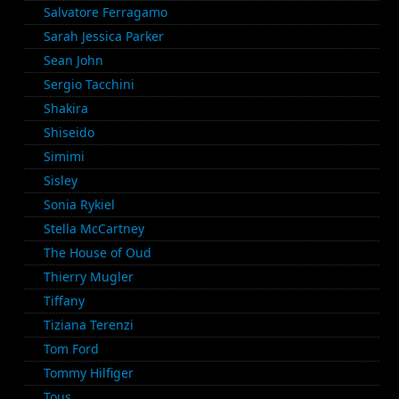
Salvatore Ferragamo
Sarah Jessica Parker
Sean John
Sergio Tacchini
Shakira
Shiseido
Simimi
Sisley
Sonia Rykiel
Stella McCartney
The House of Oud
Thierry Mugler
Tiffany
Tiziana Terenzi
Tom Ford
Tommy Hilfiger
Tous