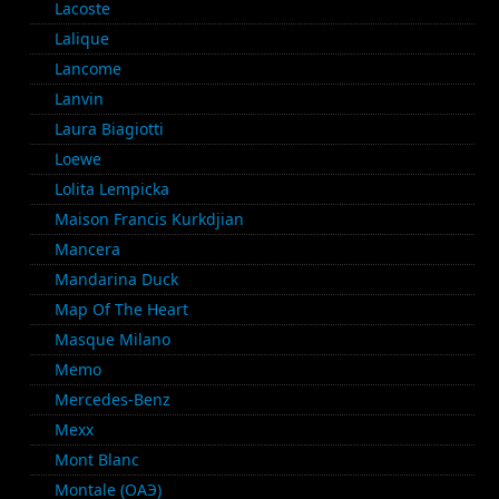
Lacoste
Lalique
Lancome
Lanvin
Laura Biagiotti
Loewe
Lolita Lempicka
Maison Francis Kurkdjian
Mancera
Mandarina Duck
Map Of The Heart
Masque Milano
Memo
Mercedes-Benz
Mexx
Mont Blanc
Montale (ОАЭ)