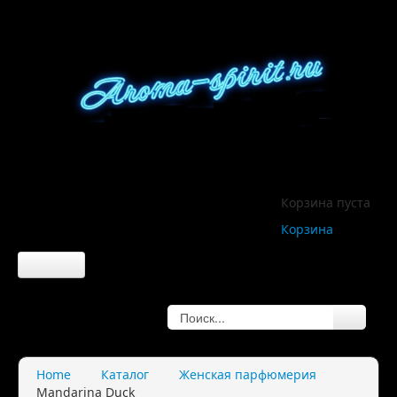
Корзина пуста
Корзина
Главная
О компании
Home
Каталог
Женская парфюмерия
Mandarina Duck
О нас