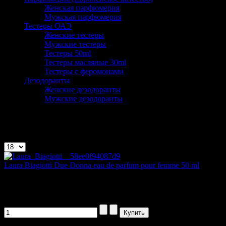
Женская парфюмерия
Мужская парфюмерия
Тестеры ОАЭ
Женские тестеры
Мужские тестеры
Тестеры 50ml
Тестеры масляные 30ml
Тестеры с феромонами
Дезодоранты
Женские дезодоранты
Мужские дезодоранты
Laura Biagiotti
Показано 1 - 2 из 2
Laura Biagiotti Due Donna eau de parfum pour femme 50 ml
Современный, восточный женский аромат...
1185,00 руб