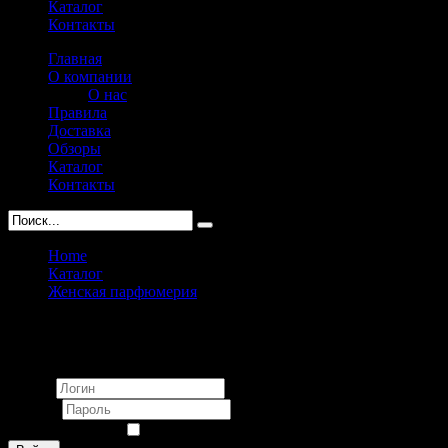
Каталог
Контакты
Главная
О компании
О нас
Правила
Доставка
Обзоры
Каталог
Контакты
Home
Каталог
Женская парфюмерия
Laura Biagiotti
Вход
Логин
Пароль
Запомнить меня