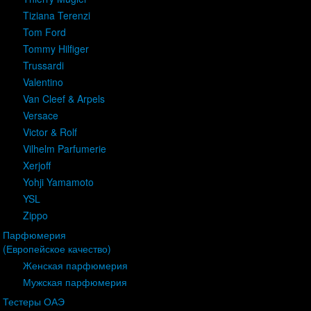
Tiziana Terenzi
Tom Ford
Tommy Hilfiger
Trussardi
Valentino
Van Cleef & Arpels
Versace
Victor & Rolf
Vilhelm Parfumerie
Xerjoff
Yohji Yamamoto
YSL
Zippo
Парфюмерия
(Европейское качество)
Женская парфюмерия
Мужская парфюмерия
Тестеры ОАЭ