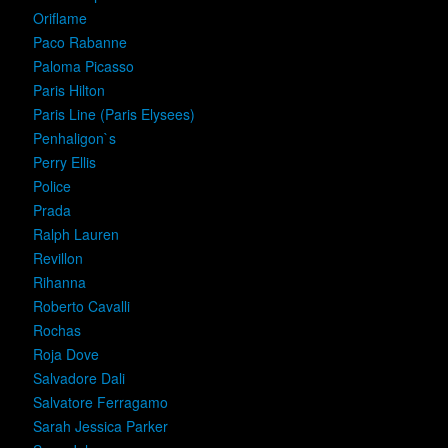
Oriflame
Paco Rabanne
Paloma Picasso
Paris Hilton
Paris Line (Paris Elysees)
Penhaligon`s
Perry Ellis
Police
Prada
Ralph Lauren
Revillon
Rihanna
Roberto Cavalli
Rochas
Roja Dove
Salvadore Dali
Salvatore Ferragamo
Sarah Jessica Parker