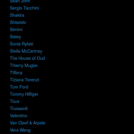
Sean John
Sergio Tacchini
Shakira
Shiseido
Simimi
Sisley
Sonia Rykiel
Stella McCartney
The House of Oud
Thierry Mugler
Tiffany
Tiziana Terenzi
Tom Ford
Tommy Hilfiger
Tous
Trussardi
Valentino
Van Cleef & Arpels
Vera Wang