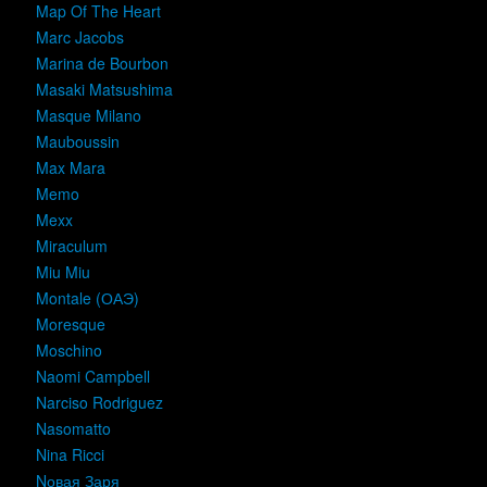
Map Of The Heart
Marc Jacobs
Marina de Bourbon
Masaki Matsushima
Masque Milano
Mauboussin
Max Mara
Memo
Mexx
Miraculum
Miu Miu
Montale (ОАЭ)
Moresque
Moschino
Naomi Campbell
Narciso Rodriguez
Nasomatto
Nina Ricci
Nовая Заря