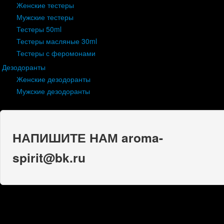
Женские тестеры
Мужские тестеры
Тестеры 50ml
Тестеры масляные 30ml
Тестеры с феромонами
Дезодоранты
Женские дезодоранты
Мужские дезодоранты
НАПИШИТЕ НАМ aroma-
spirit@bk.ru