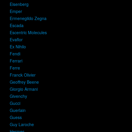
Eisenberg
Emper
Ermenegildo Zegna
Escada
Escentric Molecules
Evaflor
Ex Nihilo
Fendi
Ferrari
Ferre
Franck Olivier
Geoffrey Beene
Giorgio Armani
Givenchy
Gucci
Guerlain
Guess
Guy Laroche
Hermes