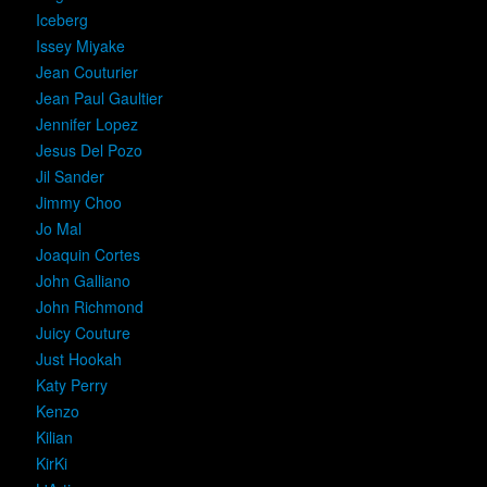
Iceberg
Issey Miyake
Jean Couturier
Jean Paul Gaultier
Jennifer Lopez
Jesus Del Pozo
Jil Sander
Jimmy Choo
Jo Mal
Joaquin Cortes
John Galliano
John Richmond
Juicy Couture
Just Hookah
Katy Perry
Kenzo
Kilian
KirKi