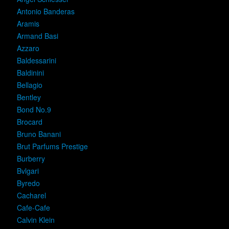
Antonio Banderas
Aramis
Armand Basi
Azzaro
Baldessarini
Baldinini
Bellagio
Bentley
Bond No.9
Brocard
Bruno Banani
Brut Parfums Prestige
Burberry
Bvlgari
Byredo
Cacharel
Cafe-Cafe
Calvin Klein