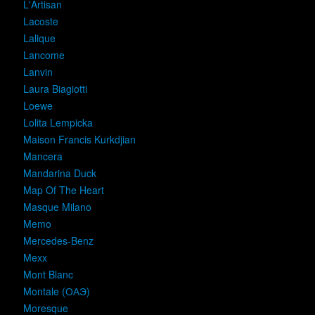
L'Artisan
Lacoste
Lalique
Lancome
Lanvin
Laura Biagiotti
Loewe
Lolita Lempicka
Maison Francis Kurkdjian
Mancera
Mandarina Duck
Map Of The Heart
Masque Milano
Memo
Mercedes-Benz
Mexx
Mont Blanc
Montale (ОАЭ)
Moresque