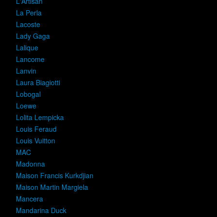
L'Artisan
La Perla
Lacoste
Lady Gaga
Lalique
Lancome
Lanvin
Laura Biagiotti
Lobogal
Loewe
Lolita Lempicka
Louis Feraud
Louis Vuitton
MAC
Madonna
Maison Francis Kurkdjian
Maison Martin Margiela
Mancera
Mandarina Duck