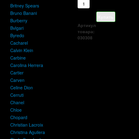
Britney Spears
Bruno Banani
Burberry
Артикул
Bvlgari
товара:
Byredo
030308
Cacharel
Calvin Klein
Carbine
Carolina Herrera
Cartier
Carven
Celine Dion
Cerruti
Chanel
Chloe
Chopard
Christian Lacroix
Christina Aguilera