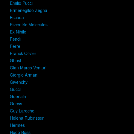
Emilio Pucci
Ermenegildo Zegna
Escada
Escentric Molecules
Ex Nihilo
Fendi
Ferre
Franck Olivier
Ghost
Gian Marco Venturi
Giorgio Armani
Givenchy
Gucci
Guerlain
Guess
Guy Laroche
Helena Rubinstein
Hermes
Hugo Boss