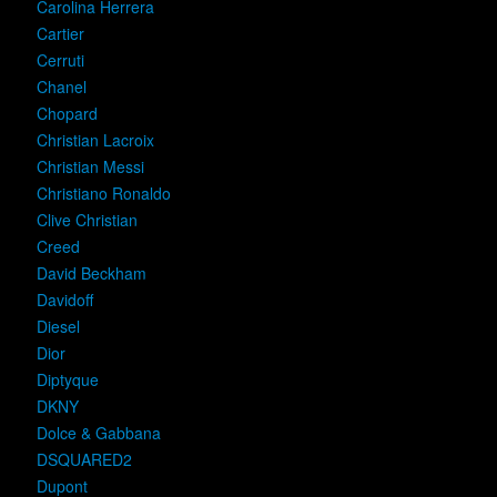
Carolina Herrera
Cartier
Cerruti
Chanel
Chopard
Christian Lacroix
Christian Messi
Christiano Ronaldo
Clive Christian
Creed
David Beckham
Davidoff
Diesel
Dior
Diptyque
DKNY
Dolce & Gabbana
DSQUARED2
Dupont