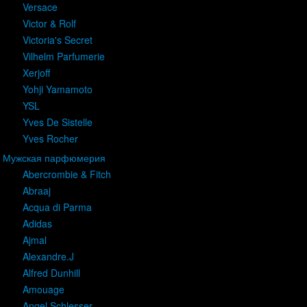
Versace
Victor & Rolf
Victoria's Secret
Vilhelm Parfumerie
Xerjoff
Yohji Yamamoto
YSL
Yves De Sistelle
Yves Rocher
Мужская парфюмерия
Abercrombie & Fitch
Abraaj
Acqua di Parma
Adidas
Ajmal
Alexandre.J
Alfred Dunhill
Amouage
Angel Schlesser