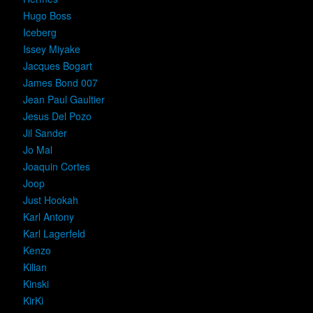
Hugo Boss
Iceberg
Issey Miyake
Jacques Bogart
James Bond 007
Jean Paul Gaultier
Jesus Del Pozo
Jil Sander
Jo Mal
Joaquin Cortes
Joop
Just Hookah
Karl Antony
Karl Lagerfeld
Kenzo
Kilian
Kinski
KirKi