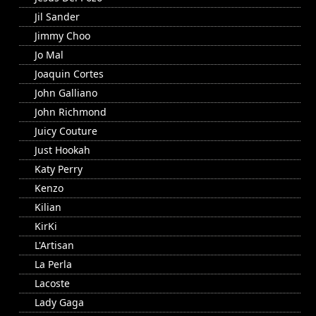
Jil Sander
Jimmy Choo
Jo Mal
Joaquin Cortes
John Galliano
John Richmond
Juicy Couture
Just Hookah
Katy Perry
Kenzo
Kilian
KirKi
L'Artisan
La Perla
Lacoste
Lady Gaga