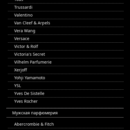
Trussardi
Valentino
Van Cleef & Arpels
Vera Wang
Versace
Victor & Rolf
Victoria's Secret
Vilhelm Parfumerie
Xerjoff
Yohji Yamamoto
YSL
Yves De Sistelle
Yves Rocher
Мужская парфюмерия
Abercrombie & Fitch