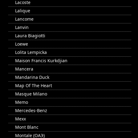
Lacoste
Lalique
Lancome
Lanvin
Laura Biagiotti
Loewe
Lolita Lempicka
Maison Francis Kurkdjian
Mancera
Mandarina Duck
Map Of The Heart
Masque Milano
Memo
Mercedes-Benz
Mexx
Mont Blanc
Montale (ОАЭ)