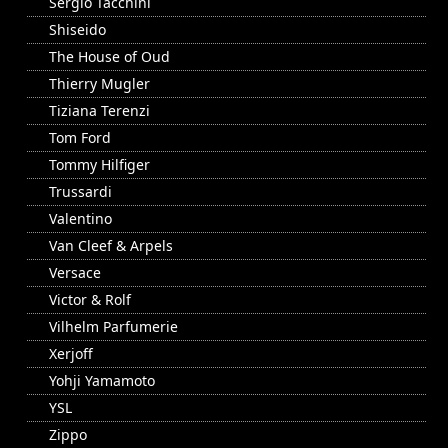
Sergio Tacchini
Shiseido
The House of Oud
Thierry Mugler
Tiziana Terenzi
Tom Ford
Tommy Hilfiger
Trussardi
Valentino
Van Cleef & Arpels
Versace
Victor & Rolf
Vilhelm Parfumerie
Xerjoff
Yohji Yamamoto
YSL
Zippo