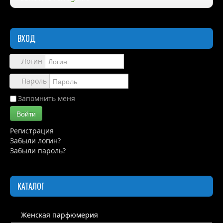
Правила
ВХОД
Доставка
Обзоры
Логин
Каталог
Пароль
Контакты
Запомнить меня
Войти
Регистрация
Забыли логин?
Забыли пароль?
КАТАЛОГ
Женская парфюмерия