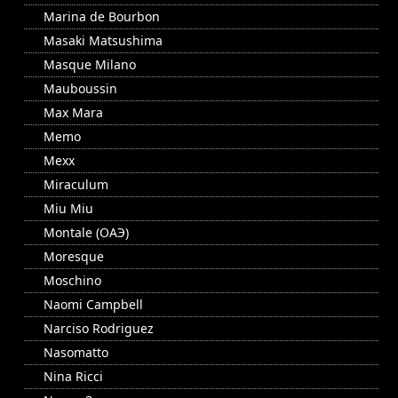
Marina de Bourbon
Masaki Matsushima
Masque Milano
Mauboussin
Max Mara
Memo
Mexx
Miraculum
Miu Miu
Montale (ОАЭ)
Moresque
Moschino
Naomi Campbell
Narciso Rodriguez
Nasomatto
Nina Ricci