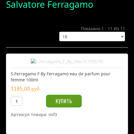
Salvatore Ferragamo
Показано 1 - 11 Из 11
S.Ferragamo F By Ferragamo eau de parfum pour
femme 100ml
1185,00 руб
Артикул товара: nsf3