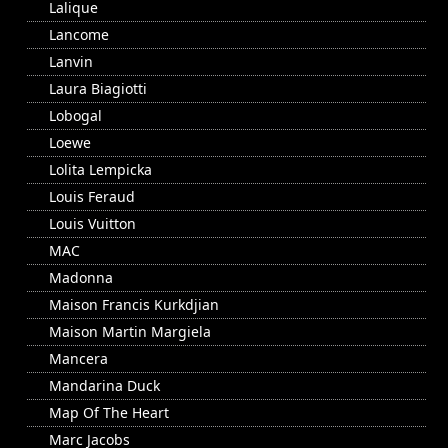
Lalique
Lancome
Lanvin
Laura Biagiotti
Lobogal
Loewe
Lolita Lempicka
Louis Feraud
Louis Vuitton
MAC
Madonna
Maison Francis Kurkdjian
Maison Martin Margiela
Mancera
Mandarina Duck
Map Of The Heart
Marc Jacobs