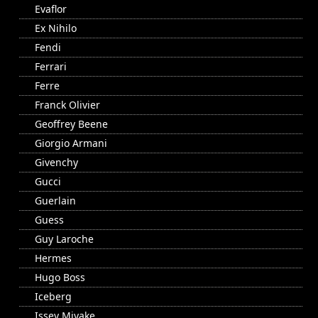
Evaflor
Ex Nihilo
Fendi
Ferrari
Ferre
Franck Olivier
Geoffrey Beene
Giorgio Armani
Givenchy
Gucci
Guerlain
Guess
Guy Laroche
Hermes
Hugo Boss
Iceberg
Issey Miyake