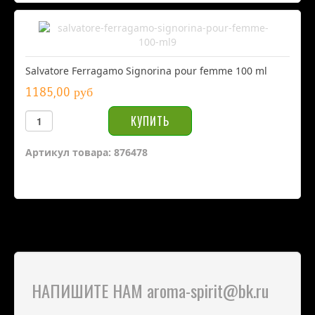
Salvatore Ferragamo Signorina pour femme 100 ml
1185,00 руб
Артикул товара: 876478
НАПИШИТЕ НАМ aroma-spirit@bk.ru