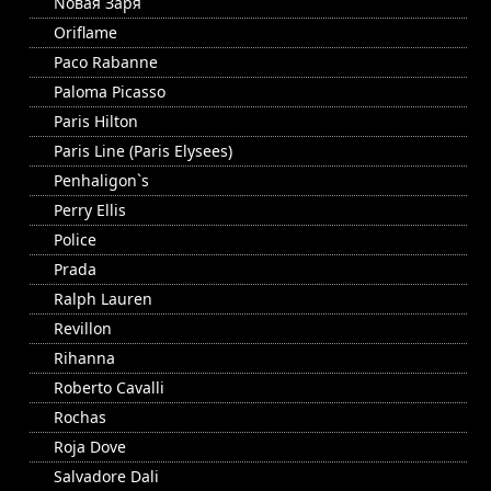
Nовая Заря
Oriflame
Paco Rabanne
Paloma Picasso
Paris Hilton
Paris Line (Paris Elysees)
Penhaligon`s
Perry Ellis
Police
Prada
Ralph Lauren
Revillon
Rihanna
Roberto Cavalli
Rochas
Roja Dove
Salvadore Dali