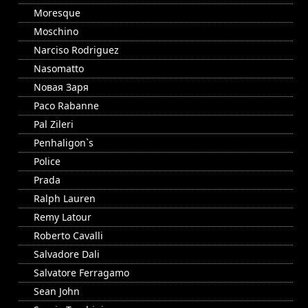
Moresque
Moschino
Narciso Rodriguez
Nasomatto
Nовая Заря
Paco Rabanne
Pal Zileri
Penhaligon`s
Police
Prada
Ralph Lauren
Remy Latour
Roberto Cavalli
Salvadore Dali
Salvatore Ferragamo
Sean John