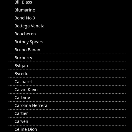
Bill Blass
Blumarine
Bond No.9
Bottega Veneta
Boucheron
Britney Spears
Bruno Banani
Burberry
Bvlgari
Byredo
Cacharel
Calvin Klein
Carbine
Carolina Herrera
Cartier
Carven
Celine Dion