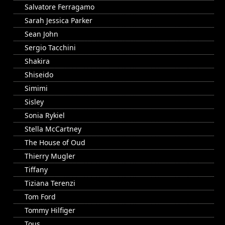
Salvatore Ferragamo
Sarah Jessica Parker
Sean John
Sergio Tacchini
Shakira
Shiseido
Simimi
Sisley
Sonia Rykiel
Stella McCartney
The House of Oud
Thierry Mugler
Tiffany
Tiziana Terenzi
Tom Ford
Tommy Hilfiger
Tous