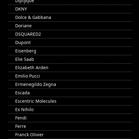
Diptyque
DKNY
Dolce & Gabbana
Doriane
DSQUARED2
Dupont
Eisenberg
Elie Saab
Elizabeth Arden
Emilio Pucci
Ermenegildo Zegna
Escada
Escentric Molecules
Ex Nihilo
Fendi
Ferre
Franck Olivier