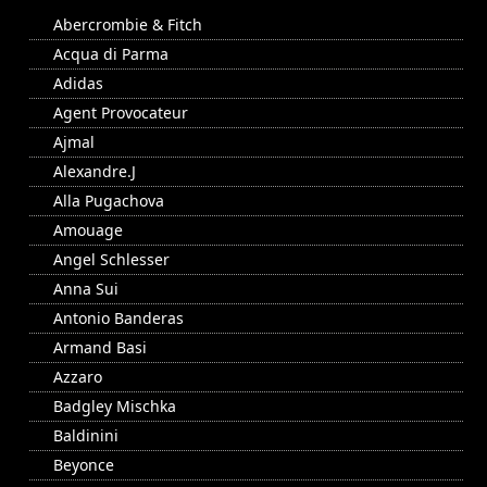
Abercrombie & Fitch
Acqua di Parma
Adidas
Agent Provocateur
Ajmal
Alexandre.J
Alla Pugachova
Amouage
Angel Schlesser
Anna Sui
Antonio Banderas
Armand Basi
Azzaro
Badgley Mischka
Baldinini
Beyonce