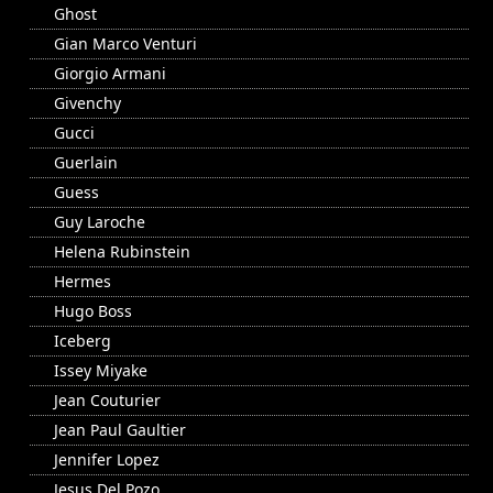
Ghost
Gian Marco Venturi
Giorgio Armani
Givenchy
Gucci
Guerlain
Guess
Guy Laroche
Helena Rubinstein
Hermes
Hugo Boss
Iceberg
Issey Miyake
Jean Couturier
Jean Paul Gaultier
Jennifer Lopez
Jesus Del Pozo