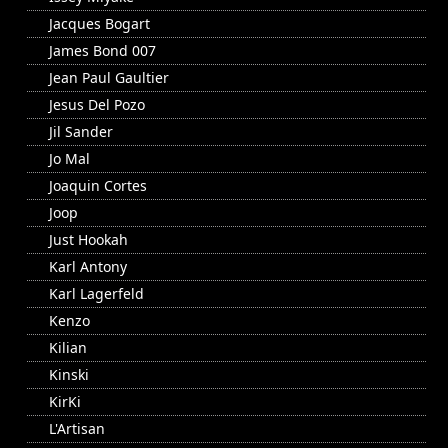
Jacques Bogart
James Bond 007
Jean Paul Gaultier
Jesus Del Pozo
Jil Sander
Jo Mal
Joaquin Cortes
Joop
Just Hookah
Karl Antony
Karl Lagerfeld
Kenzo
Kilian
Kinski
KirKi
L'Artisan