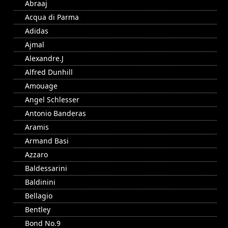
Abraaj
Acqua di Parma
Adidas
Ajmal
Alexandre.J
Alfred Dunhill
Amouage
Angel Schlesser
Antonio Banderas
Aramis
Armand Basi
Azzaro
Baldessarini
Baldinini
Bellagio
Bentley
Bond No.9