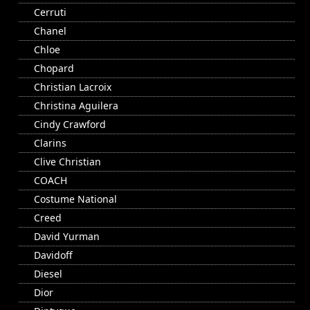
Cerruti
Chanel
Chloe
Chopard
Christian Lacroix
Christina Aguilera
Cindy Crawford
Clarins
Clive Christian
COACH
Costume National
Creed
David Yurman
Davidoff
Diesel
Dior