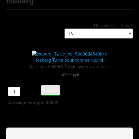
Iceberg
Показано 1 - 1 из 1
Iceberg Twice pour homme 125ml
Мужчина Iceberg Twice чувствует себя...
1375,00 руб
Артикул товара: 30022