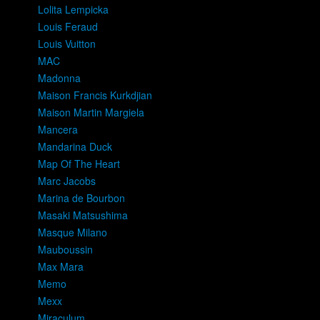
Lolita Lempicka
Louis Feraud
Louis Vuitton
MAC
Madonna
Maison Francis Kurkdjian
Maison Martin Margiela
Mancera
Mandarina Duck
Map Of The Heart
Marc Jacobs
Marina de Bourbon
Masaki Matsushima
Masque Milano
Mauboussin
Max Mara
Memo
Mexx
Miraculum