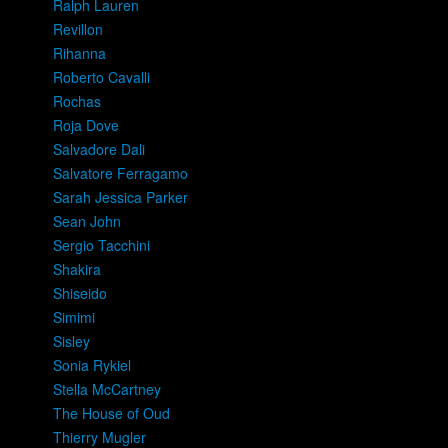
Ralph Lauren
Revillon
Rihanna
Roberto Cavalli
Rochas
Roja Dove
Salvadore Dali
Salvatore Ferragamo
Sarah Jessica Parker
Sean John
Sergio Tacchini
Shakira
Shiseido
Simimi
Sisley
Sonia Rykiel
Stella McCartney
The House of Oud
Thierry Mugler