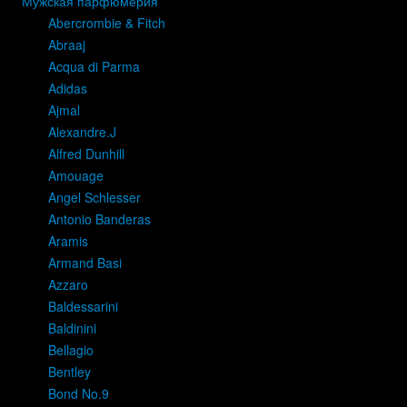
Мужская парфюмерия
Abercrombie & Fitch
Abraaj
Acqua di Parma
Adidas
Ajmal
Alexandre.J
Alfred Dunhill
Amouage
Angel Schlesser
Antonio Banderas
Aramis
Armand Basi
Azzaro
Baldessarini
Baldinini
Bellagio
Bentley
Bond No.9