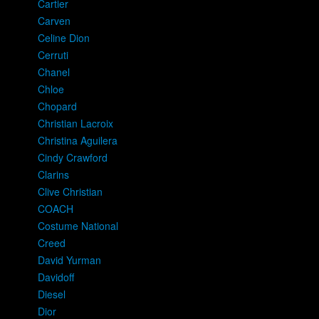
Cartier
Carven
Celine Dion
Cerruti
Chanel
Chloe
Chopard
Christian Lacroix
Christina Aguilera
Cindy Crawford
Clarins
Clive Christian
COACH
Costume National
Creed
David Yurman
Davidoff
Diesel
Dior