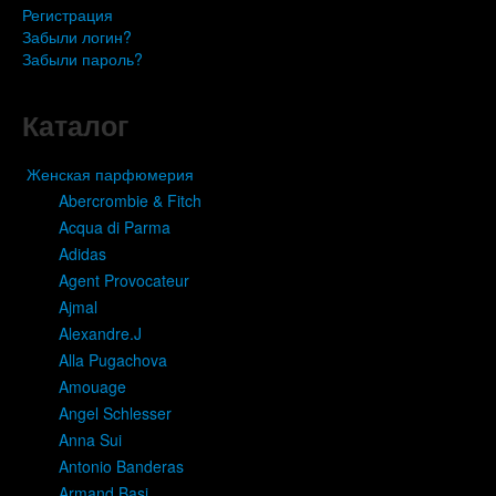
Регистрация
Забыли логин?
Забыли пароль?
Каталог
Женская парфюмерия
Abercrombie & Fitch
Acqua di Parma
Adidas
Agent Provocateur
Ajmal
Alexandre.J
Alla Pugachova
Amouage
Angel Schlesser
Anna Sui
Antonio Banderas
Armand Basi