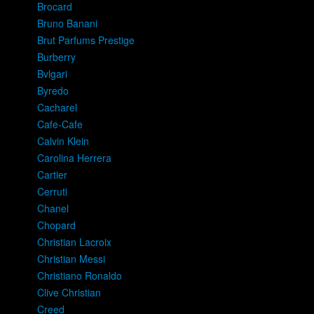
Brocard
Bruno Banani
Brut Parfums Prestige
Burberry
Bvlgari
Byredo
Cacharel
Cafe-Cafe
Calvin Klein
Carolina Herrera
Cartier
Cerruti
Chanel
Chopard
Christian Lacroix
Christian Messi
Christiano Ronaldo
Clive Christian
Creed