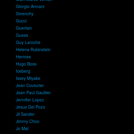
Giorgio Armani
Givenchy
Gucci
Guerlain
Guess
Guy Laroche
Helena Rubinstein
Hermes
Hugo Boss
Iceberg
Issey Miyake
Jean Couturier
Jean Paul Gaultier
Jennifer Lopez
Jesus Del Pozo
Jil Sander
Jimmy Choo
Jo Mal