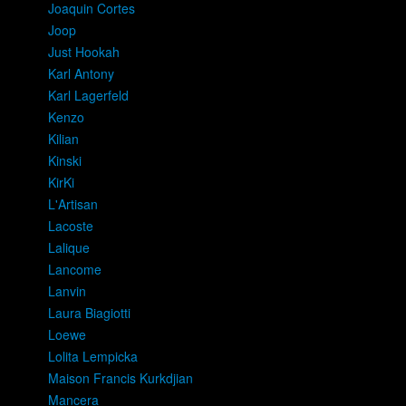
Joaquin Cortes
Joop
Just Hookah
Karl Antony
Karl Lagerfeld
Kenzo
Kilian
Kinski
KirKi
L'Artisan
Lacoste
Lalique
Lancome
Lanvin
Laura Biagiotti
Loewe
Lolita Lempicka
Maison Francis Kurkdjian
Mancera