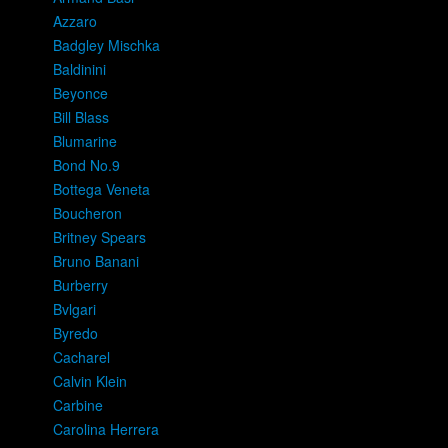
Azzaro
Badgley Mischka
Baldinini
Beyonce
Bill Blass
Blumarine
Bond No.9
Bottega Veneta
Boucheron
Britney Spears
Bruno Banani
Burberry
Bvlgari
Byredo
Cacharel
Calvin Klein
Carbine
Carolina Herrera