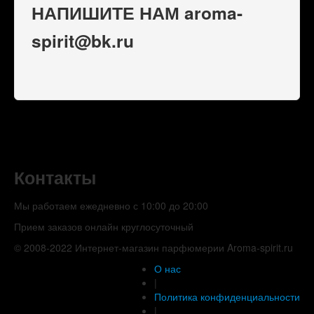
НАПИШИТЕ НАМ aroma-
spirit@bk.ru
Контакты
Мы работаем ежедневно с 10:00 до 20:00
Прием заказов онлайн круглосуточный
© 2008-2022 Интернет-магазин парфюмерии Aroma-spirit.ru
О нас
|
Политика конфиденциальности
|