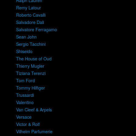
Ralph Lauren
Remy Latour
Roberto Cavalli
Salvadore Dali
Salvatore Ferragamo
Sean John
Sergio Tacchini
Shiseido
The House of Oud
Thierry Mugler
Tiziana Terenzi
Tom Ford
Tommy Hilfiger
Trussardi
Valentino
Van Cleef & Arpels
Versace
Victor & Rolf
Vilhelm Parfumerie