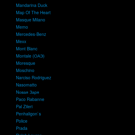
Mandarina Duck
Map Of The Heart
Masque Milano
Memo
Mercedes-Benz
Mexx
Mont Blanc
Montale (ОАЭ)
Moresque
Moschino
Narciso Rodriguez
Nasomatto
Nовая Заря
Paco Rabanne
Pal Zileri
Penhaligon`s
Police
Prada