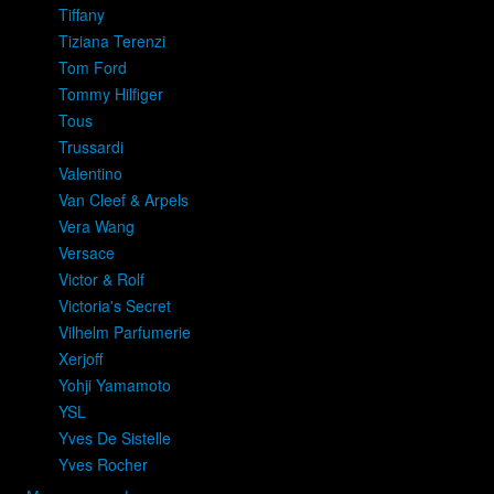
Tiffany
Tiziana Terenzi
Tom Ford
Tommy Hilfiger
Tous
Trussardi
Valentino
Van Cleef & Arpels
Vera Wang
Versace
Victor & Rolf
Victoria's Secret
Vilhelm Parfumerie
Xerjoff
Yohji Yamamoto
YSL
Yves De Sistelle
Yves Rocher