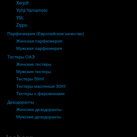
Xerjoff
Yohji Yamamoto
YSL
Zippo
Парфюмерия (Европейское качество)
Женская парфюмерия
Мужская парфюмерия
Тестеры ОАЭ
Женские тестеры
Мужские тестеры
Тестеры 50ml
Тестеры масляные 30ml
Тестеры с феромонами
Дезодоранты
Женские дезодоранты
Мужские дезодоранты