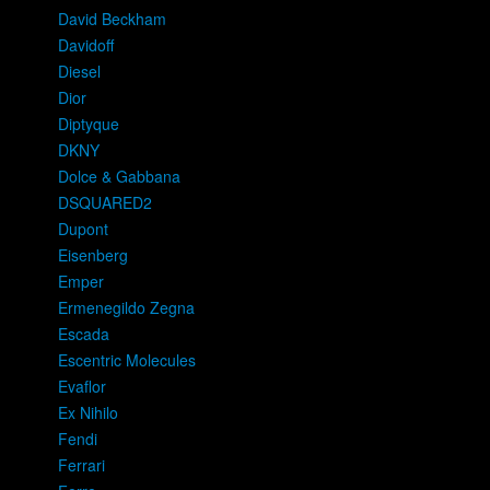
David Beckham
Davidoff
Diesel
Dior
Diptyque
DKNY
Dolce & Gabbana
DSQUARED2
Dupont
Eisenberg
Emper
Ermenegildo Zegna
Escada
Escentric Molecules
Evaflor
Ex Nihilo
Fendi
Ferrari