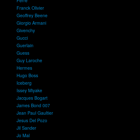
Ferre
Franck Olivier
Geoffrey Beene
Giorgio Armani
Givenchy
Gucci
Guerlain
Guess
Guy Laroche
Hermes
Hugo Boss
Iceberg
Issey Miyake
Jacques Bogart
James Bond 007
Jean Paul Gaultier
Jesus Del Pozo
Jil Sander
Jo Mal