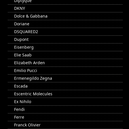
Diptyque
DKNY
Dolce & Gabbana
Doriane
DSQUARED2
Dupont
Eisenberg
Elie Saab
Elizabeth Arden
Emilio Pucci
Ermenegildo Zegna
Escada
Escentric Molecules
Ex Nihilo
Fendi
Ferre
Franck Olivier