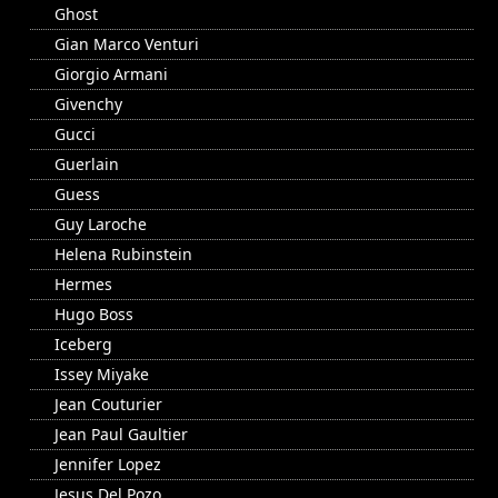
Ghost
Gian Marco Venturi
Giorgio Armani
Givenchy
Gucci
Guerlain
Guess
Guy Laroche
Helena Rubinstein
Hermes
Hugo Boss
Iceberg
Issey Miyake
Jean Couturier
Jean Paul Gaultier
Jennifer Lopez
Jesus Del Pozo