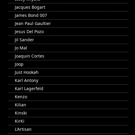
Jacques Bogart
James Bond 007
Jean Paul Gaultier
Jesus Del Pozo
Jil Sander
Jo Mal
Joaquin Cortes
Joop
Just Hookah
Karl Antony
Karl Lagerfeld
Kenzo
Kilian
Kinski
KirKi
L'Artisan