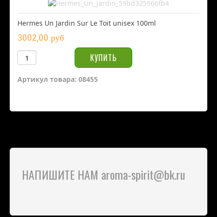
Hermes Un Jardin Sur Le Toit unisex 100ml
3002,00 руб
Артикул товара: 08455
НАПИШИТЕ НАМ aroma-spirit@bk.ru