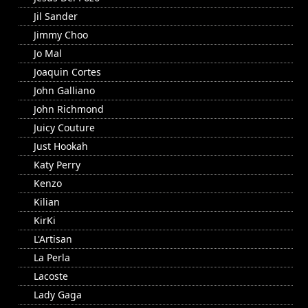
Jil Sander
Jimmy Choo
Jo Mal
Joaquin Cortes
John Galliano
John Richmond
Juicy Couture
Just Hookah
Katy Perry
Kenzo
Kilian
KirKi
L'Artisan
La Perla
Lacoste
Lady Gaga