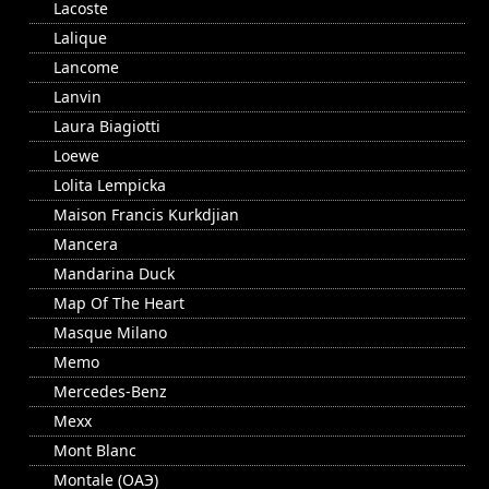
Lacoste
Lalique
Lancome
Lanvin
Laura Biagiotti
Loewe
Lolita Lempicka
Maison Francis Kurkdjian
Mancera
Mandarina Duck
Map Of The Heart
Masque Milano
Memo
Mercedes-Benz
Mexx
Mont Blanc
Montale (ОАЭ)