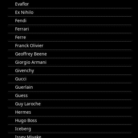
Evaflor
Ex Nihilo
Fendi
Ferrari
Ferre
Franck Olivier
Geoffrey Beene
Giorgio Armani
Givenchy
Gucci
Guerlain
Guess
Guy Laroche
Hermes
Hugo Boss
Iceberg
Issey Miyake