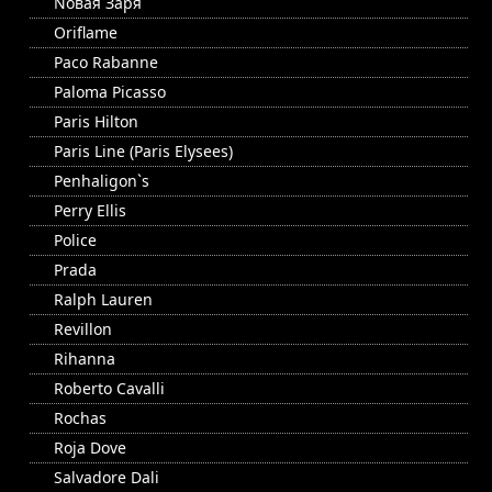
Nовая Заря
Oriflame
Paco Rabanne
Paloma Picasso
Paris Hilton
Paris Line (Paris Elysees)
Penhaligon`s
Perry Ellis
Police
Prada
Ralph Lauren
Revillon
Rihanna
Roberto Cavalli
Rochas
Roja Dove
Salvadore Dali