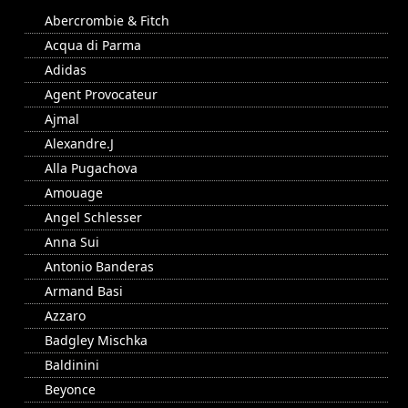
Abercrombie & Fitch
Acqua di Parma
Adidas
Agent Provocateur
Ajmal
Alexandre.J
Alla Pugachova
Amouage
Angel Schlesser
Anna Sui
Antonio Banderas
Armand Basi
Azzaro
Badgley Mischka
Baldinini
Beyonce