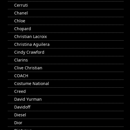
Cerruti
Chanel
Chloe
Chopard
Christian Lacroix
Christina Aguilera
Cindy Crawford
Clarins
Clive Christian
COACH
Costume National
Creed
David Yurman
Davidoff
Diesel
Dior