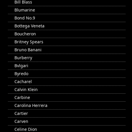
Bill Blass
Blumarine
Bond No.9
Bottega Veneta
Boucheron
Britney Spears
Bruno Banani
Burberry
Bvlgari
Byredo
Cacharel
Calvin Klein
Carbine
Carolina Herrera
Cartier
Carven
Celine Dion