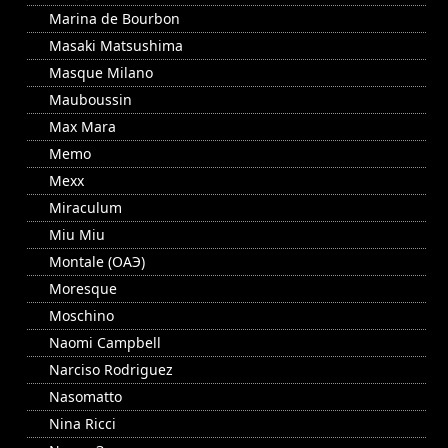
Marina de Bourbon
Masaki Matsushima
Masque Milano
Mauboussin
Max Mara
Memo
Mexx
Miraculum
Miu Miu
Montale (ОАЭ)
Moresque
Moschino
Naomi Campbell
Narciso Rodriguez
Nasomatto
Nina Ricci