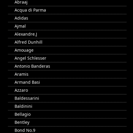
Abraaj
Acqua di Parma
Adidas
Ajmal
Alexandre.J
Alfred Dunhill
Amouage
Angel Schlesser
Antonio Banderas
Aramis
Armand Basi
Azzaro
Baldessarini
Baldinini
Bellagio
Bentley
Bond No.9