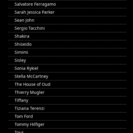
Salvatore Ferragamo
Sarah Jessica Parker
Sean John
Sergio Tacchini
Shakira
Shiseido
Simimi
Sisley
Sonia Rykiel
Stella McCartney
The House of Oud
Thierry Mugler
Tiffany
Tiziana Terenzi
Tom Ford
Tommy Hilfiger
Tous