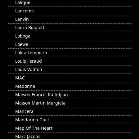
Lalique
Lancome
Lanvin
Laura Biagiotti
Lobogal
Loewe
Lolita Lempicka
Louis Feraud
Louis Vuitton
MAC
Madonna
Maison Francis Kurkdjian
Maison Martin Margiela
Mancera
Mandarina Duck
Map Of The Heart
Marc Jacobs