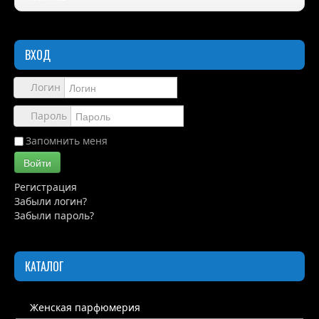
Правила
ВХОД
Доставка
Обзоры
Логин
Каталог
Пароль
Контакты
Запомнить меня
Войти
Регистрация
Забыли логин?
Забыли пароль?
КАТАЛОГ
Женская парфюмерия