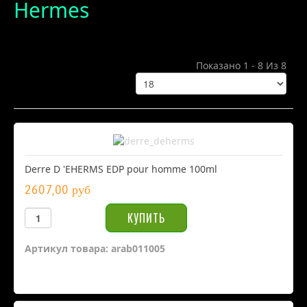
Hermes
Показано 1 - 8 Из 8
Derre D 'EHERMS EDP pour homme 100ml
2607,00 руб
Артикул товара: arab011005