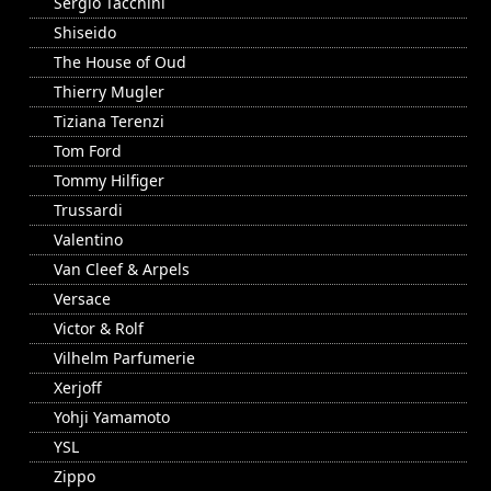
Sergio Tacchini
Shiseido
The House of Oud
Thierry Mugler
Tiziana Terenzi
Tom Ford
Tommy Hilfiger
Trussardi
Valentino
Van Cleef & Arpels
Versace
Victor & Rolf
Vilhelm Parfumerie
Xerjoff
Yohji Yamamoto
YSL
Zippo