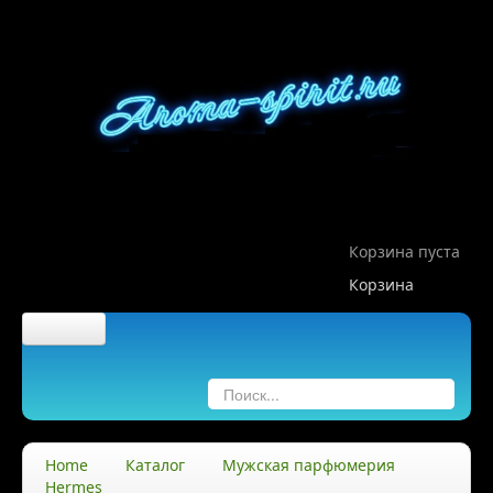
Корзина пуста
Корзина
Главная
О компании
Home
Каталог
Мужская парфюмерия
Hermes
О нас