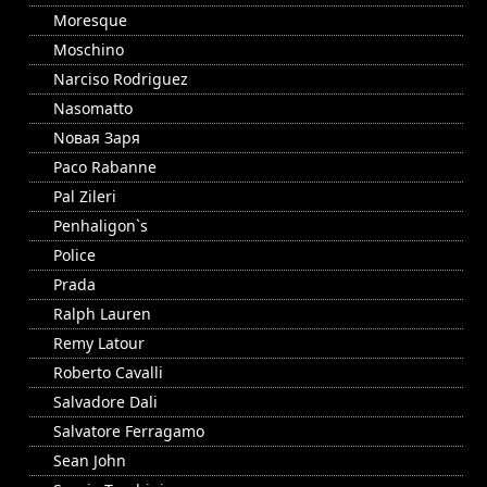
Moresque
Moschino
Narciso Rodriguez
Nasomatto
Nовая Заря
Paco Rabanne
Pal Zileri
Penhaligon`s
Police
Prada
Ralph Lauren
Remy Latour
Roberto Cavalli
Salvadore Dali
Salvatore Ferragamo
Sean John