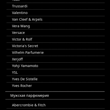
Trussardi
Valentino
Van Cleef & Arpels
Vera Wang
Versace
Victor & Rolf
Victoria's Secret
Vilhelm Parfumerie
Xerjoff
Yohji Yamamoto
YSL
Yves De Sistelle
Yves Rocher
Мужская парфюмерия
Abercrombie & Fitch