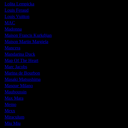
Lolita Lempicka
Louis Feraud
Louis Vuitton
MAC
Madonna
Maison Francis Kurkdjian
Maison Martin Margiela
Mancera
Mandarina Duck
Map Of The Heart
Marc Jacobs
Marina de Bourbon
Masaki Matsushima
Masque Milano
Mauboussin
Max Mara
Memo
Mexx
Miraculum
Miu Miu