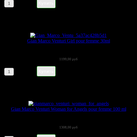
Артикул товара: orig4725
Gian Marco Venturi Girl pour femme 30ml
Gian Marco Venturi Girl (ЖанМарко...
1199,00 руб
Артикул товара: orig751
Gian Marco Venturi Woman for Angels pour femme 100 ml
«Gian Marco Venturi» представляет...
1308,00 руб