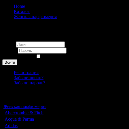
Home
Каталог
Женская парфюмерия
Gian Marco Venturi
Вход
Логин
Пароль
Запомнить меня
Войти
Регистрация
Забыли логин?
Забыли пароль?
Каталог
Женская парфюмерия
Abercrombie & Fitch
Acqua di Parma
Adidas