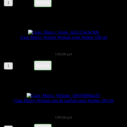
Артикул товара: 3996
Gian Marco Venturi Woman pour femme 100 ml
(Gian Marco Venturi) – итальянский...
1185,00 руб
Артикул товара: 7889
Gian Marco Woman eau de parfum pour femme 100 ml
Woman Gian Marco Venturi – нежный,...
1185,00 руб