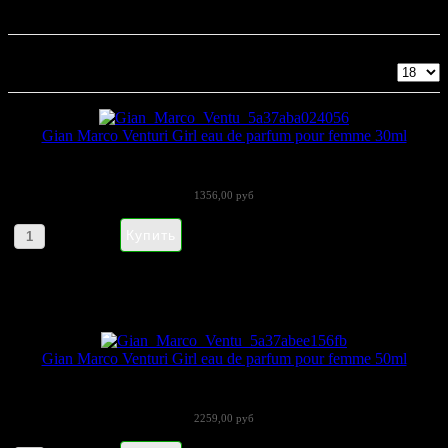
Gian Marco Venturi
Показано 1 - 6 из 6
Gian Marco Venturi Girl eau de parfum pour femme 30ml
Gian Marco Venturi Girl (ЖанМарко...
1356,00 руб
Артикул товара: orig7144
Gian Marco Venturi Girl eau de parfum pour femme 50ml
Gian Marco Venturi Girl (ЖанМарко...
2259,00 руб