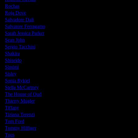
Rochas
Roja Dove
Salvadore Dali
Salvatore Ferragamo
Sarah Jessica Parker
Sean John
Sergio Tacchini
Shakira
Shiseido
Simimi
Sisley
Sonia Rykiel
Stella McCartney
The House of Oud
Thierry Mugler
Tiffany
Tiziana Terenzi
Tom Ford
Tommy Hilfiger
Tous