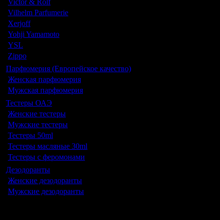
Victor & Rolf
Vilhelm Parfumerie
Xerjoff
Yohji Yamamoto
YSL
Zippo
Парфюмерия (Европейское качество)
Женская парфюмерия
Мужская парфюмерия
Тестеры ОАЭ
Женские тестеры
Мужские тестеры
Тестеры 50ml
Тестеры масляные 30ml
Тестеры с феромонами
Дезодоранты
Женские дезодоранты
Мужские дезодоранты