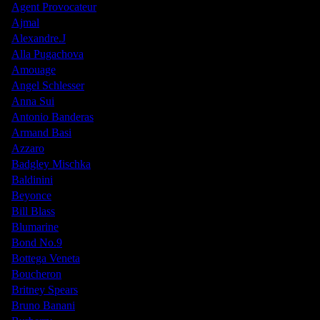
Agent Provocateur
Ajmal
Alexandre.J
Alla Pugachova
Amouage
Angel Schlesser
Anna Sui
Antonio Banderas
Armand Basi
Azzaro
Badgley Mischka
Baldinini
Beyonce
Bill Blass
Blumarine
Bond No.9
Bottega Veneta
Boucheron
Britney Spears
Bruno Banani