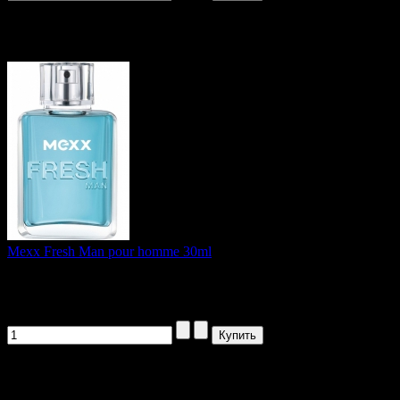
Артикул товара: orig632
Mexx Fresh Man pour homme 30ml
Fresh Man - освежающий парный аромат...
2294,00 руб
Артикул товара: orig5663