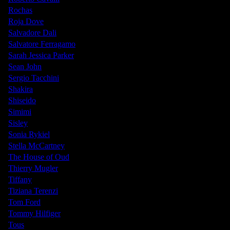
Rochas
Roja Dove
Salvadore Dali
Salvatore Ferragamo
Sarah Jessica Parker
Sean John
Sergio Tacchini
Shakira
Shiseido
Simimi
Sisley
Sonia Rykiel
Stella McCartney
The House of Oud
Thierry Mugler
Tiffany
Tiziana Terenzi
Tom Ford
Tommy Hilfiger
Tous