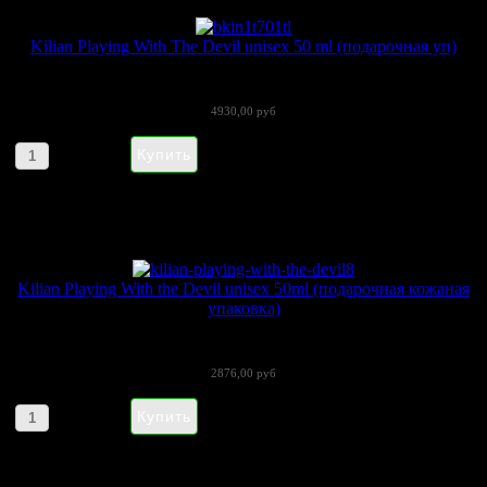
Kilian Playing With The Devil unisex 50 ml (подарочная уп)
Игра с Дьяволом (Playing With The...
4930,00 руб
Артикул товара: 110921
Kilian Playing With the Devil unisex 50ml (подарочная кожаная
упаковка)
Kilian Playing With the Devil – это...
2876,00 руб
Артикул товара: 170202