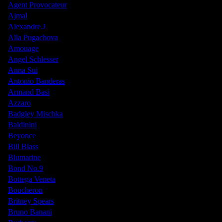
Agent Provocateur
Ajmal
Alexandre.J
Alla Pugachova
Amouage
Angel Schlesser
Anna Sui
Antonio Banderas
Armand Basi
Azzaro
Badgley Mischka
Baldinini
Beyonce
Bill Blass
Blumarine
Bond No.9
Bottega Veneta
Boucheron
Britney Spears
Bruno Banani