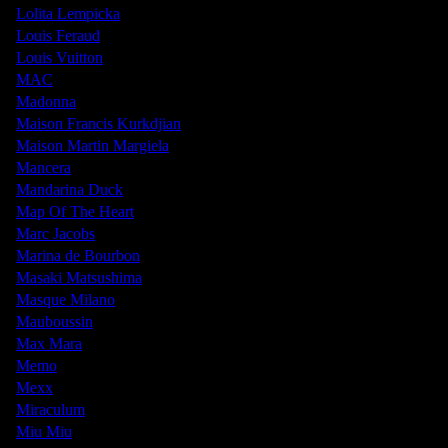
Lolita Lempicka
Louis Feraud
Louis Vuitton
MAC
Madonna
Maison Francis Kurkdjian
Maison Martin Margiela
Mancera
Mandarina Duck
Map Of The Heart
Marc Jacobs
Marina de Bourbon
Masaki Matsushima
Masque Milano
Mauboussin
Max Mara
Memo
Mexx
Miraculum
Miu Miu