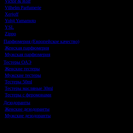
Victor & Rolf
Vilhelm Parfumerie
Xerjoff
Yohji Yamamoto
YSL
Zippo
Парфюмерия (Европейское качество)
Женская парфюмерия
Мужская парфюмерия
Тестеры ОАЭ
Женские тестеры
Мужские тестеры
Тестеры 50ml
Тестеры масляные 30ml
Тестеры с феромонами
Дезодоранты
Женские дезодоранты
Мужские дезодоранты