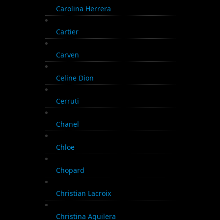
Carolina Herrera
Cartier
Carven
Celine Dion
Cerruti
Chanel
Chloe
Chopard
Christian Lacroix
Christina Aguilera