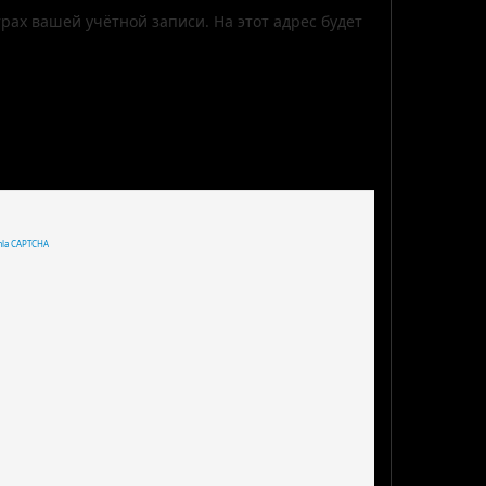
рах вашей учётной записи. На этот адрес будет
mla CAPTCHA