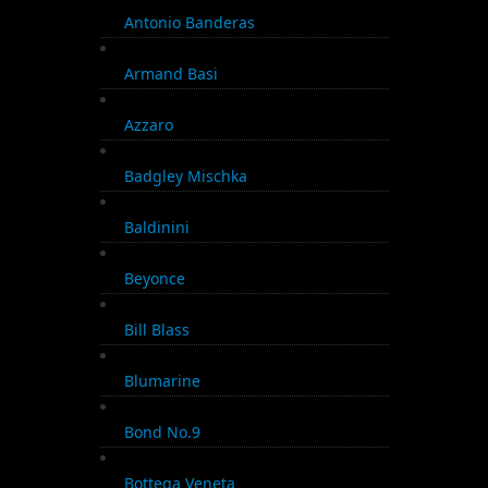
Antonio Banderas
Armand Basi
Azzaro
Badgley Mischka
Baldinini
Beyonce
Bill Blass
Blumarine
Bond No.9
Bottega Veneta