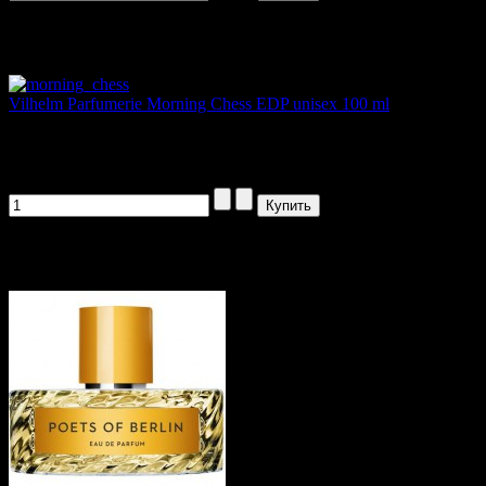
Артикул товара: 300801
Vilhelm Parfumerie Morning Chess EDP unisex 100 ml
Vilhelm Parfumerie «Morning Chess»...
3555,00 руб
Артикул товара: 300803