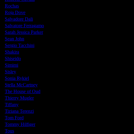
Rochas
Roja Dove
Salvadore Dali
Salvatore Ferragamo
Sarah Jessica Parker
Sean John
Sergio Tacchini
Shakira
Shiseido
Simimi
Sisley
Sonia Rykiel
Stella McCartney
The House of Oud
Thierry Mugler
Tiffany
Tiziana Terenzi
Tom Ford
Tommy Hilfiger
Tous