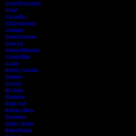
Agent Provocateur
Ajmal
Alexandre.J
Alla Pugachova
Amouage
Angel Schlesser
Anna Sui
Antonio Banderas
Armand Basi
Azzaro
Badgley Mischka
Baldinini
Beyonce
Bill Blass
Blumarine
Bond No.9
Bottega Veneta
Boucheron
Britney Spears
Bruno Banani