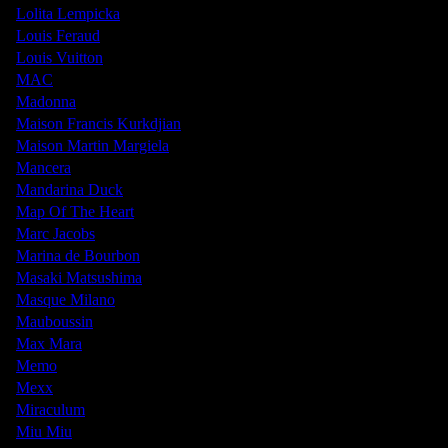
Lolita Lempicka
Louis Feraud
Louis Vuitton
MAC
Madonna
Maison Francis Kurkdjian
Maison Martin Margiela
Mancera
Mandarina Duck
Map Of The Heart
Marc Jacobs
Marina de Bourbon
Masaki Matsushima
Masque Milano
Mauboussin
Max Mara
Memo
Mexx
Miraculum
Miu Miu