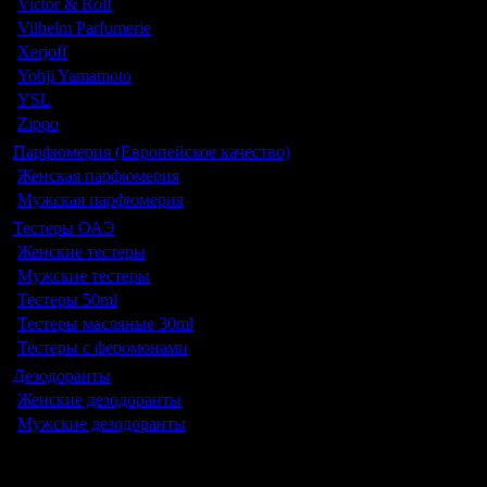
Victor & Rolf
Vilhelm Parfumerie
Xerjoff
Yohji Yamamoto
YSL
Zippo
Парфюмерия (Европейское качество)
Женская парфюмерия
Мужская парфюмерия
Тестеры ОАЭ
Женские тестеры
Мужские тестеры
Тестеры 50ml
Тестеры масляные 30ml
Тестеры с феромонами
Дезодоранты
Женские дезодоранты
Мужские дезодоранты