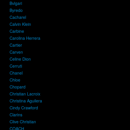
Bvlgari
Byredo
Cacharel
Calvin Klein
Carbine
Carolina Herrera
Cartier
Carven
Celine Dion
Cerruti
Chanel
Chloe
Chopard
Christian Lacroix
Christina Aguilera
Cindy Crawford
Clarins
Clive Christian
COACH