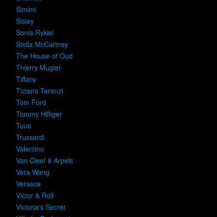
Simimi
Sisley
Sonia Rykiel
Stella McCartney
The House of Oud
Thierry Mugler
Tiffany
Tiziana Terenzi
Tom Ford
Tommy Hilfiger
Tous
Trussardi
Valentino
Van Cleef & Arpels
Vera Wang
Versace
Victor & Rolf
Victoria's Secret