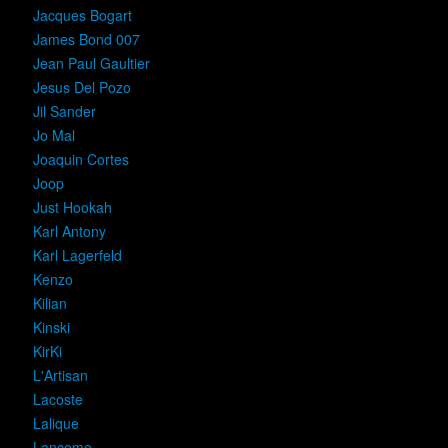
Jacques Bogart
James Bond 007
Jean Paul Gaultier
Jesus Del Pozo
Jil Sander
Jo Mal
Joaquin Cortes
Joop
Just Hookah
Karl Antony
Karl Lagerfeld
Kenzo
Kilian
Kinski
KirKi
L'Artisan
Lacoste
Lalique
Lancome