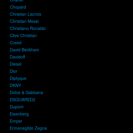
Chopard
Christian Lacroix
Christian Messi
Christiano Ronaldo
Clive Christian
Creed
David Beckham
Davidoff
Diesel
Dior
Diptyque
DKNY
Dolce & Gabbana
DSQUARED2
Dupont
Eisenberg
Emper
Ermenegildo Zegna