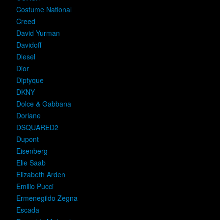
Costume National
Creed
David Yurman
Davidoff
Diesel
Dior
Diptyque
DKNY
Dolce & Gabbana
Doriane
DSQUARED2
Dupont
Eisenberg
Elie Saab
Elizabeth Arden
Emilio Pucci
Ermenegildo Zegna
Escada