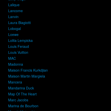
Lalique
Lancome
Lanvin
Laura Biagiotti
Lobogal
Loewe
Lolita Lempicka
Louis Feraud
Louis Vuitton
MAC
Madonna
Maison Francis Kurkdjian
Maison Martin Margiela
Mancera
Mandarina Duck
Map Of The Heart
Marc Jacobs
Marina de Bourbon