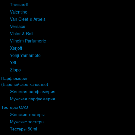
Trussardi
Valentino
Van Cleef & Arpels
Versace
Victor & Rolf
Vilhelm Parfumerie
Xerjoff
Yohji Yamamoto
YSL
Zippo
Парфюмерия
(Европейское качество)
Женская парфюмерия
Мужская парфюмерия
Тестеры ОАЭ
Женские тестеры
Мужские тестеры
Тестеры 50ml