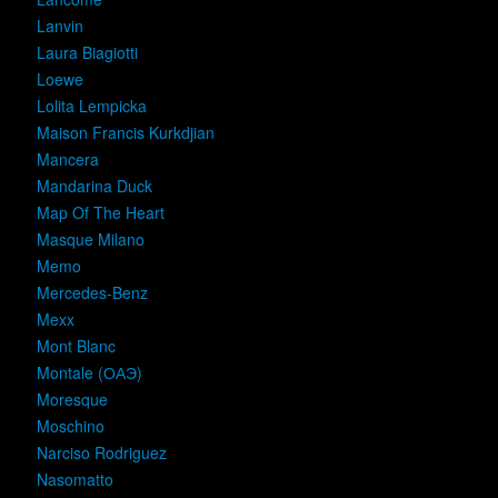
Lanvin
Laura Biagiotti
Loewe
Lolita Lempicka
Maison Francis Kurkdjian
Mancera
Mandarina Duck
Map Of The Heart
Masque Milano
Memo
Mercedes-Benz
Mexx
Mont Blanc
Montale (ОАЭ)
Moresque
Moschino
Narciso Rodriguez
Nasomatto