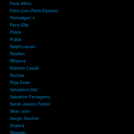
Paris Hilton
Paris Line (Paris Elysees)
Penhaligon`s
Perry Ellis
Police
Prada
Ralph Lauren
Revillon
Rihanna
Roberto Cavalli
Rochas
Roja Dove
Salvadore Dali
Salvatore Ferragamo
Sarah Jessica Parker
Sean John
Sergio Tacchini
Shakira
Shiseido