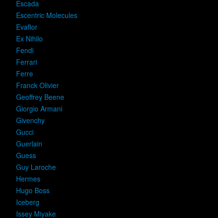
Escada
Escentric Molecules
Evaflor
Ex Nihilo
Fendi
Ferrari
Ferre
Franck Olivier
Geoffrey Beene
Giorgio Armani
Givenchy
Gucci
Guerlain
Guess
Guy Laroche
Hermes
Hugo Boss
Iceberg
Issey Miyake