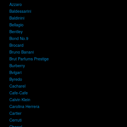
Azzaro
Baldessarini
Baldinini
Bellagio
Bentley
Bond No.9
Brocard
Bruno Banani
Brut Parfums Prestige
Burberry
Bvlgari
Byredo
Cacharel
Cafe-Cafe
Calvin Klein
Carolina Herrera
Cartier
Cerruti
Chanel