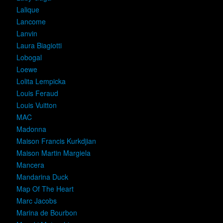
Lalique
Lancome
Lanvin
Laura Biagiotti
Lobogal
Loewe
Lolita Lempicka
Louis Feraud
Louis Vuitton
MAC
Madonna
Maison Francis Kurkdjian
Maison Martin Margiela
Mancera
Mandarina Duck
Map Of The Heart
Marc Jacobs
Marina de Bourbon