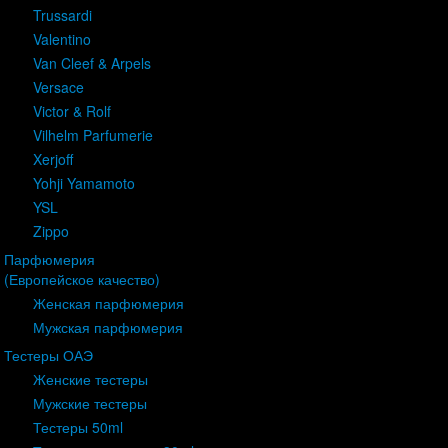
Trussardi
Valentino
Van Cleef & Arpels
Versace
Victor & Rolf
Vilhelm Parfumerie
Xerjoff
Yohji Yamamoto
YSL
Zippo
Парфюмерия
(Европейское качество)
Женская парфюмерия
Мужская парфюмерия
Тестеры ОАЭ
Женские тестеры
Мужские тестеры
Тестеры 50ml