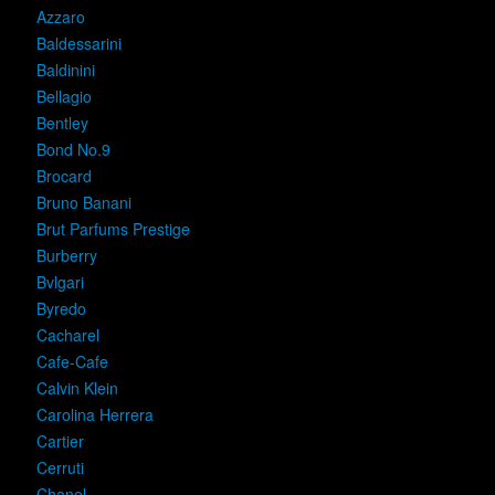
Azzaro
Baldessarini
Baldinini
Bellagio
Bentley
Bond No.9
Brocard
Bruno Banani
Brut Parfums Prestige
Burberry
Bvlgari
Byredo
Cacharel
Cafe-Cafe
Calvin Klein
Carolina Herrera
Cartier
Cerruti
Chanel