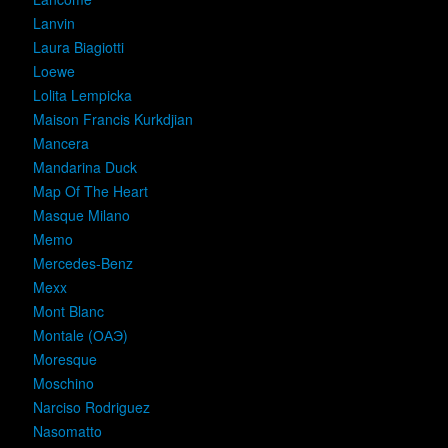
Lanvin
Laura Biagiotti
Loewe
Lolita Lempicka
Maison Francis Kurkdjian
Mancera
Mandarina Duck
Map Of The Heart
Masque Milano
Memo
Mercedes-Benz
Mexx
Mont Blanc
Montale (ОАЭ)
Moresque
Moschino
Narciso Rodriguez
Nasomatto