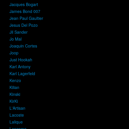
Jacques Bogart
James Bond 007
Jean Paul Gaultier
Jesus Del Pozo
Jil Sander
Jo Mal
Joaquin Cortes
Joop
Just Hookah
Karl Antony
Karl Lagerfeld
Kenzo
Kilian
Kinski
KirKi
L'Artisan
Lacoste
Lalique
Lancome