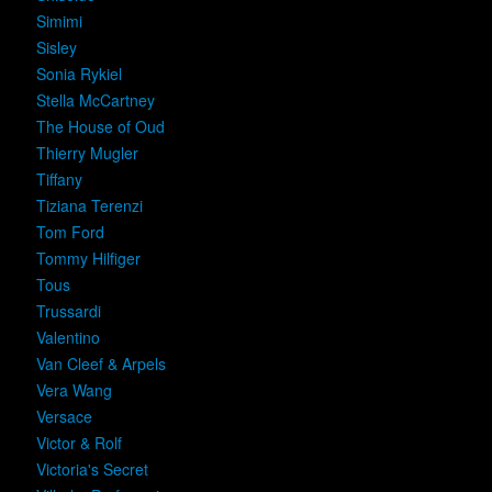
Simimi
Sisley
Sonia Rykiel
Stella McCartney
The House of Oud
Thierry Mugler
Tiffany
Tiziana Terenzi
Tom Ford
Tommy Hilfiger
Tous
Trussardi
Valentino
Van Cleef & Arpels
Vera Wang
Versace
Victor & Rolf
Victoria's Secret