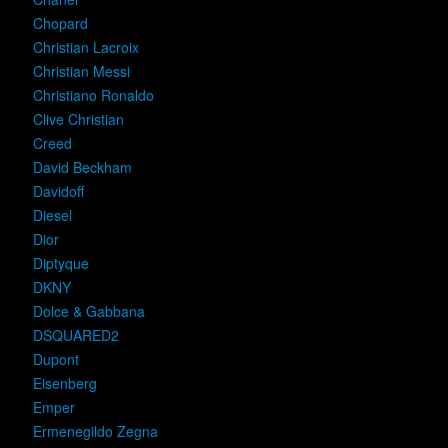
Chopard
Christian Lacroix
Christian Messi
Christiano Ronaldo
Clive Christian
Creed
David Beckham
Davidoff
Diesel
Dior
Diptyque
DKNY
Dolce & Gabbana
DSQUARED2
Dupont
Eisenberg
Emper
Ermenegildo Zegna