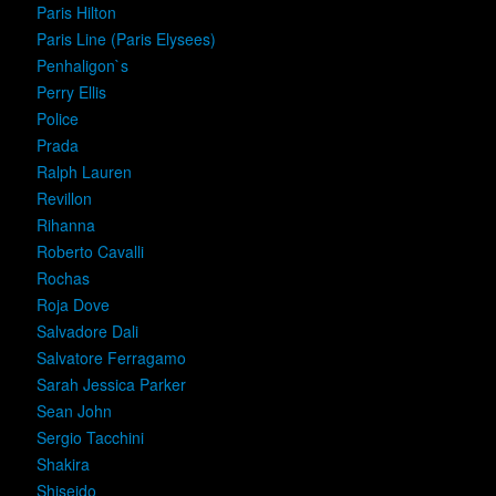
Paris Hilton
Paris Line (Paris Elysees)
Penhaligon`s
Perry Ellis
Police
Prada
Ralph Lauren
Revillon
Rihanna
Roberto Cavalli
Rochas
Roja Dove
Salvadore Dali
Salvatore Ferragamo
Sarah Jessica Parker
Sean John
Sergio Tacchini
Shakira
Shiseido