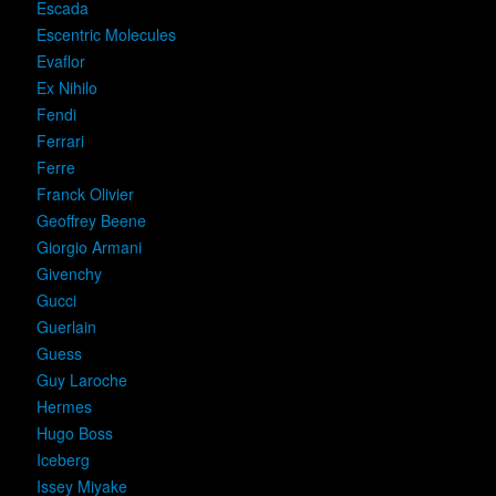
Escada
Escentric Molecules
Evaflor
Ex Nihilo
Fendi
Ferrari
Ferre
Franck Olivier
Geoffrey Beene
Giorgio Armani
Givenchy
Gucci
Guerlain
Guess
Guy Laroche
Hermes
Hugo Boss
Iceberg
Issey Miyake