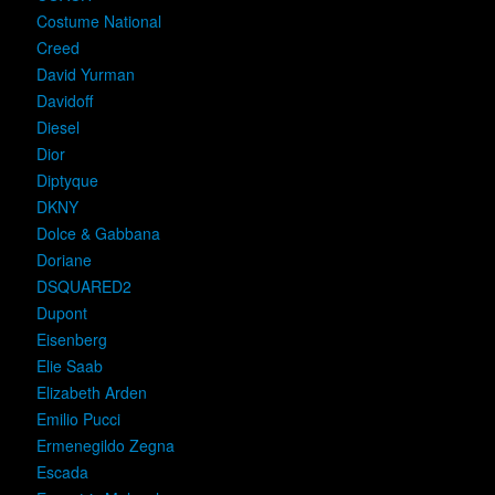
Costume National
Creed
David Yurman
Davidoff
Diesel
Dior
Diptyque
DKNY
Dolce & Gabbana
Doriane
DSQUARED2
Dupont
Eisenberg
Elie Saab
Elizabeth Arden
Emilio Pucci
Ermenegildo Zegna
Escada