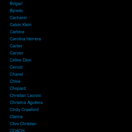
Bvlgari
Byredo
Cacharel
Calvin Klein
Carbine
Carolina Herrera
Cartier
Carven
Celine Dion
Cerruti
Chanel
Chloe
Chopard
Christian Lacroix
Christina Aguilera
Cindy Crawford
Clarins
Clive Christian
COACH