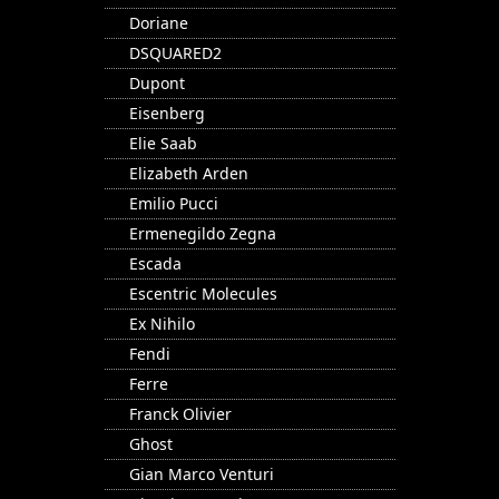
Doriane
DSQUARED2
Dupont
Eisenberg
Elie Saab
Elizabeth Arden
Emilio Pucci
Ermenegildo Zegna
Escada
Escentric Molecules
Ex Nihilo
Fendi
Ferre
Franck Olivier
Ghost
Gian Marco Venturi