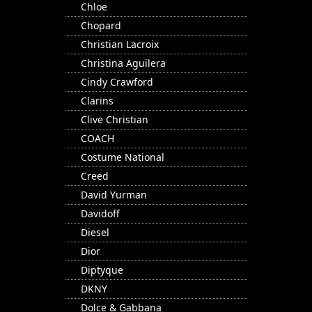
Chloe
Chopard
Christian Lacroix
Christina Aguilera
Cindy Crawford
Clarins
Clive Christian
COACH
Costume National
Creed
David Yurman
Davidoff
Diesel
Dior
Diptyque
DKNY
Dolce & Gabbana