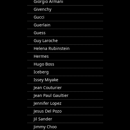
Giorgio Armani
Givenchy
Gucci
Guerlain
Guess
Guy Laroche
Helena Rubinstein
Hermes
Hugo Boss
Iceberg
Issey Miyake
Jean Couturier
Jean Paul Gaultier
Jennifer Lopez
Jesus Del Pozo
Jil Sander
Jimmy Choo