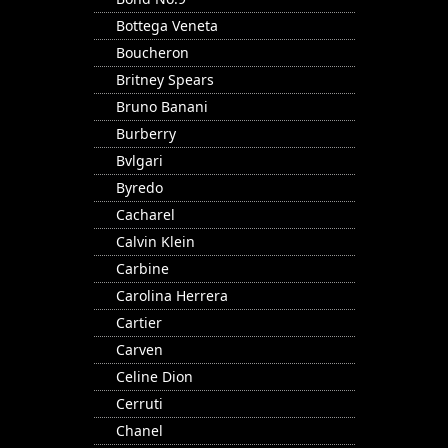
Bottega Veneta
Boucheron
Britney Spears
Bruno Banani
Burberry
Bvlgari
Byredo
Cacharel
Calvin Klein
Carbine
Carolina Herrera
Cartier
Carven
Celine Dion
Cerruti
Chanel