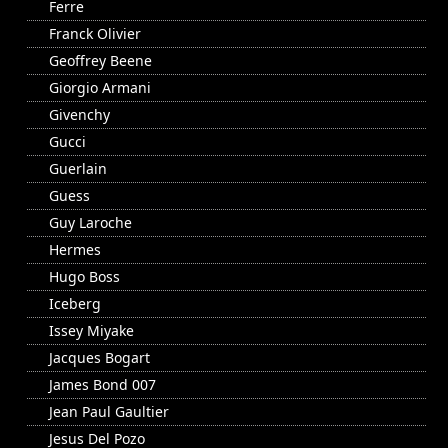
Ferre
Franck Olivier
Geoffrey Beene
Giorgio Armani
Givenchy
Gucci
Guerlain
Guess
Guy Laroche
Hermes
Hugo Boss
Iceberg
Issey Miyake
Jacques Bogart
James Bond 007
Jean Paul Gaultier
Jesus Del Pozo