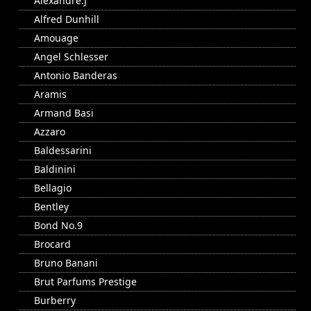
Alexandre.J
Alfred Dunhill
Amouage
Angel Schlesser
Antonio Banderas
Aramis
Armand Basi
Azzaro
Baldessarini
Baldinini
Bellagio
Bentley
Bond No.9
Brocard
Bruno Banani
Brut Parfums Prestige
Burberry