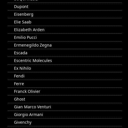
Dupont
Eisenberg
Elie Saab
Elizabeth Arden
Emilio Pucci
Ermenegildo Zegna
Escada
Escentric Molecules
Ex Nihilo
Fendi
Ferre
Franck Olivier
Ghost
Gian Marco Venturi
Giorgio Armani
Givenchy