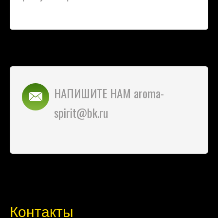
НАПИШИТЕ НАМ aroma-
spirit@bk.ru
Контакты