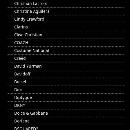
Christian Lacroix
Christina Aguilera
Cindy Crawford
Clarins
Clive Christian
COACH
Costume National
Creed
David Yurman
Davidoff
Diesel
Dior
Diptyque
DKNY
Dolce & Gabbana
Doriane
DSQUARED2