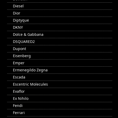
Diesel
Dior
Diptyque
DKNY
Dolce & Gabbana
DSQUARED2
Dupont
Eisenberg
Emper
Ermenegildo Zegna
Escada
Escentric Molecules
Evaflor
Ex Nihilo
Fendi
Ferrari