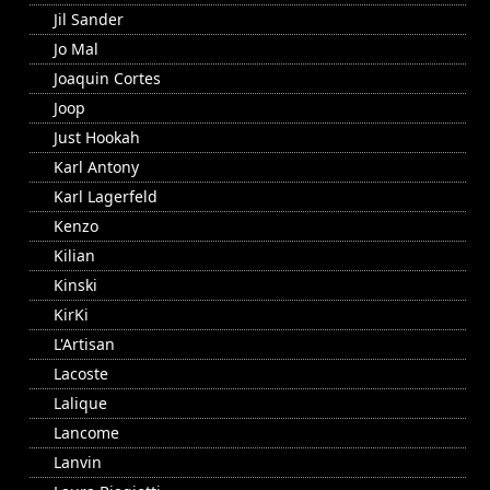
Jil Sander
Jo Mal
Joaquin Cortes
Joop
Just Hookah
Karl Antony
Karl Lagerfeld
Kenzo
Kilian
Kinski
KirKi
L'Artisan
Lacoste
Lalique
Lancome
Lanvin