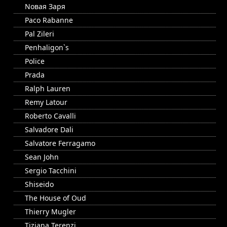
Nовая Заря
Paco Rabanne
Pal Zileri
Penhaligon`s
Police
Prada
Ralph Lauren
Remy Latour
Roberto Cavalli
Salvadore Dali
Salvatore Ferragamo
Sean John
Sergio Tacchini
Shiseido
The House of Oud
Thierry Mugler
Tiziana Terenzi