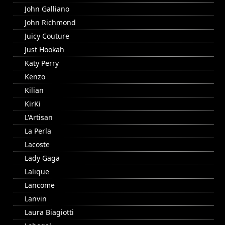
John Galliano
John Richmond
Juicy Couture
Just Hookah
Katy Perry
Kenzo
Kilian
KirKi
L'Artisan
La Perla
Lacoste
Lady Gaga
Lalique
Lancome
Lanvin
Laura Biagiotti