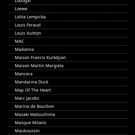
Lobogal
Loewe
Lolita Lempicka
Louis Feraud
Louis Vuitton
MAC
Madonna
Maison Francis Kurkdjian
Maison Martin Margiela
Mancera
Mandarina Duck
Map Of The Heart
Marc Jacobs
Marina de Bourbon
Masaki Matsushima
Masque Milano
Mauboussin