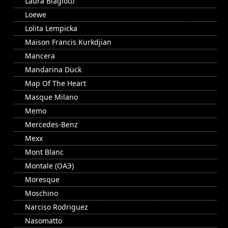
Laura Biagiotti
Loewe
Lolita Lempicka
Maison Francis Kurkdjian
Mancera
Mandarina Duck
Map Of The Heart
Masque Milano
Memo
Mercedes-Benz
Mexx
Mont Blanc
Montale (ОАЭ)
Moresque
Moschino
Narciso Rodriguez
Nasomatto