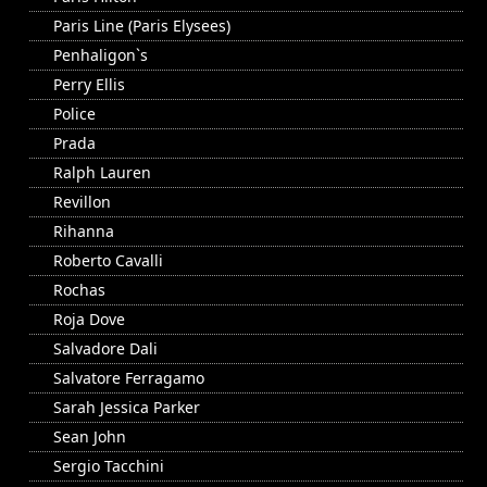
Paris Line (Paris Elysees)
Penhaligon`s
Perry Ellis
Police
Prada
Ralph Lauren
Revillon
Rihanna
Roberto Cavalli
Rochas
Roja Dove
Salvadore Dali
Salvatore Ferragamo
Sarah Jessica Parker
Sean John
Sergio Tacchini