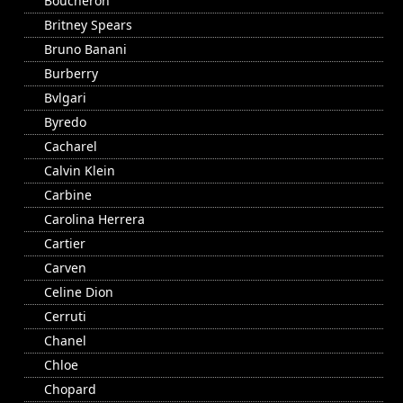
Boucheron
Britney Spears
Bruno Banani
Burberry
Bvlgari
Byredo
Cacharel
Calvin Klein
Carbine
Carolina Herrera
Cartier
Carven
Celine Dion
Cerruti
Chanel
Chloe
Chopard