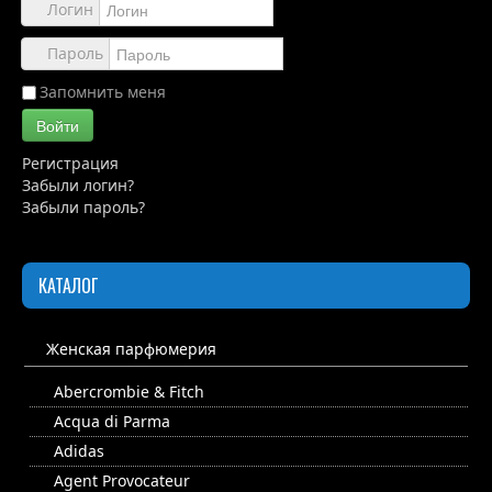
Обзоры
Логин
Каталог
Пароль
Контакты
Запомнить меня
Войти
Регистрация
Забыли логин?
Забыли пароль?
КАТАЛОГ
Женская парфюмерия
Abercrombie & Fitch
Acqua di Parma
Adidas
Agent Provocateur