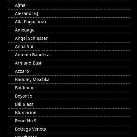
Ajmal
Alexandre.J
Alla Pugachova
Amouage
Angel Schlesser
Anna Sui
Antonio Banderas
Armand Basi
Azzaro
Badgley Mischka
Baldinini
Beyonce
Bill Blass
Blumarine
Bond No.9
Bottega Veneta