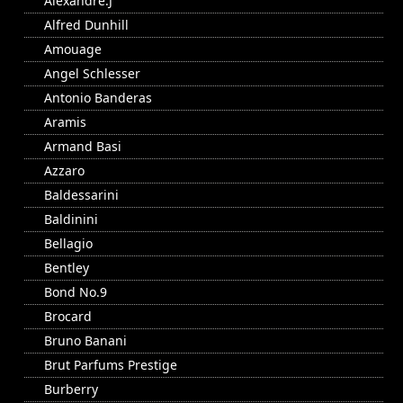
Alexandre.J
Alfred Dunhill
Amouage
Angel Schlesser
Antonio Banderas
Aramis
Armand Basi
Azzaro
Baldessarini
Baldinini
Bellagio
Bentley
Bond No.9
Brocard
Bruno Banani
Brut Parfums Prestige
Burberry