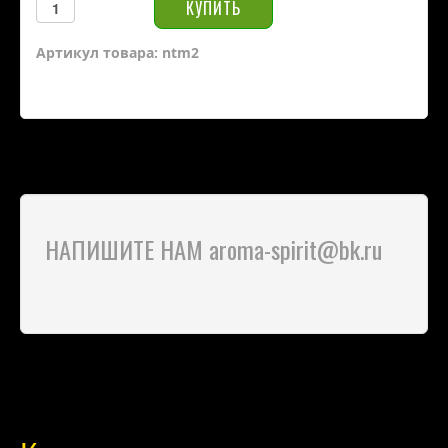
Артикул товара: ntm2
НАПИШИТЕ НАМ aroma-spirit@bk.ru