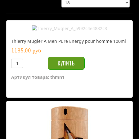
Thierry Mugler A Men Pure Energy pour homme 100ml
1185,00 руб
Артикул товара: thmn1