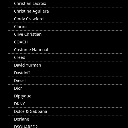
Christian Lacroix
Christina Aguilera
Cindy Crawford
Clarins
Clive Christian
COACH
Costume National
Creed
David Yurman
Davidoff
Diesel
Dior
Diptyque
DKNY
Dolce & Gabbana
Doriane
DSQUARED2