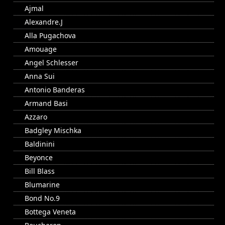
Ajmal
Alexandre.J
Alla Pugachova
Amouage
Angel Schlesser
Anna Sui
Antonio Banderas
Armand Basi
Azzaro
Badgley Mischka
Baldinini
Beyonce
Bill Blass
Blumarine
Bond No.9
Bottega Veneta