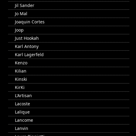
Jil Sander
Jo Mal
Joaquin Cortes
Joop
Just Hookah
Karl Antony
Karl Lagerfeld
Kenzo
Kilian
Kinski
KirKi
L'Artisan
Lacoste
Lalique
Lancome
Lanvin