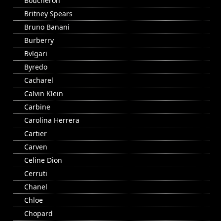
Boucheron
Britney Spears
Bruno Banani
Burberry
Bvlgari
Byredo
Cacharel
Calvin Klein
Carbine
Carolina Herrera
Cartier
Carven
Celine Dion
Cerruti
Chanel
Chloe
Chopard