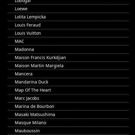
Lobogal
Loewe
Lolita Lempicka
Louis Feraud
Louis Vuitton
MAC
Madonna
Maison Francis Kurkdjian
Maison Martin Margiela
Mancera
Mandarina Duck
Map Of The Heart
Marc Jacobs
Marina de Bourbon
Masaki Matsushima
Masque Milano
Mauboussin