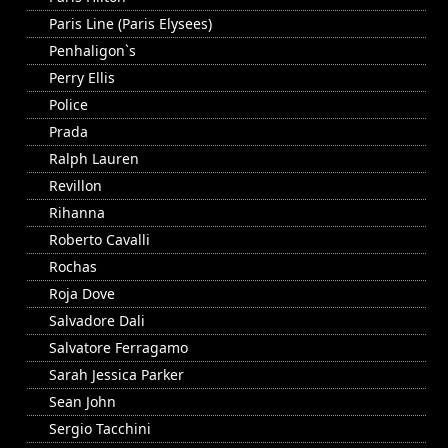
Paris Line (Paris Elysees)
Penhaligon`s
Perry Ellis
Police
Prada
Ralph Lauren
Revillon
Rihanna
Roberto Cavalli
Rochas
Roja Dove
Salvadore Dali
Salvatore Ferragamo
Sarah Jessica Parker
Sean John
Sergio Tacchini