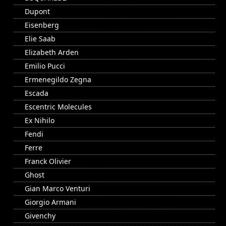
Dupont
Eisenberg
Elie Saab
Elizabeth Arden
Emilio Pucci
Ermenegildo Zegna
Escada
Escentric Molecules
Ex Nihilo
Fendi
Ferre
Franck Olivier
Ghost
Gian Marco Venturi
Giorgio Armani
Givenchy