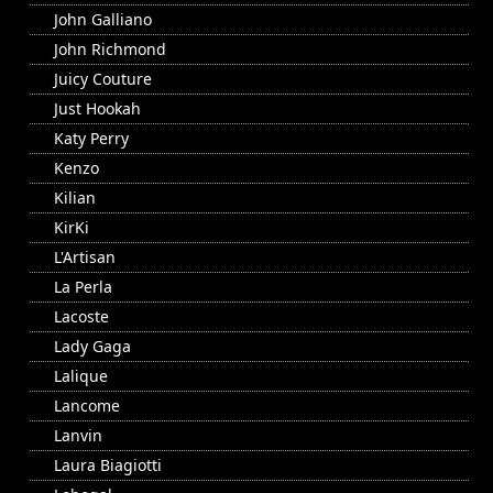
John Galliano
John Richmond
Juicy Couture
Just Hookah
Katy Perry
Kenzo
Kilian
KirKi
L'Artisan
La Perla
Lacoste
Lady Gaga
Lalique
Lancome
Lanvin
Laura Biagiotti