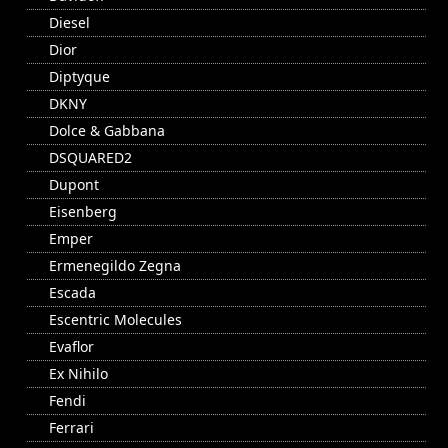
Diesel
Dior
Diptyque
DKNY
Dolce & Gabbana
DSQUARED2
Dupont
Eisenberg
Emper
Ermenegildo Zegna
Escada
Escentric Molecules
Evaflor
Ex Nihilo
Fendi
Ferrari