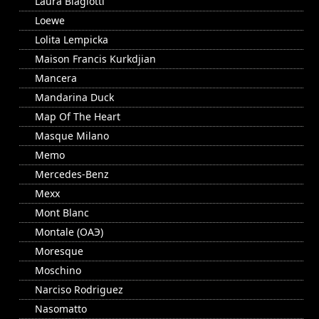
Laura Biagiotti
Loewe
Lolita Lempicka
Maison Francis Kurkdjian
Mancera
Mandarina Duck
Map Of The Heart
Masque Milano
Memo
Mercedes-Benz
Mexx
Mont Blanc
Montale (ОАЭ)
Moresque
Moschino
Narciso Rodriguez
Nasomatto