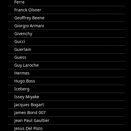
Ferre
Franck Olivier
Geoffrey Beene
Giorgio Armani
Givenchy
Gucci
Guerlain
Guess
Guy Laroche
Hermes
Hugo Boss
Iceberg
Issey Miyake
Jacques Bogart
James Bond 007
Jean Paul Gaultier
Jesus Del Pozo