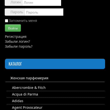
Обзоры
Логин
Каталог
Пароль
Контакты
Запомнить меня
Войти
Регистрация
Забыли логин?
Забыли пароль?
КАТАЛОГ
Женская парфюмерия
Abercrombie & Fitch
Acqua di Parma
Adidas
Agent Provocateur