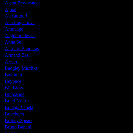
Agent Provocateur
Ajmal
Alexandre.J
Alla Pugachova
Amouage
Angel Schlesser
Anna Sui
Antonio Banderas
Armand Basi
Azzaro
Badgley Mischka
Baldinini
Beyonce
Bill Blass
Blumarine
Bond No.9
Bottega Veneta
Boucheron
Britney Spears
Bruno Banani