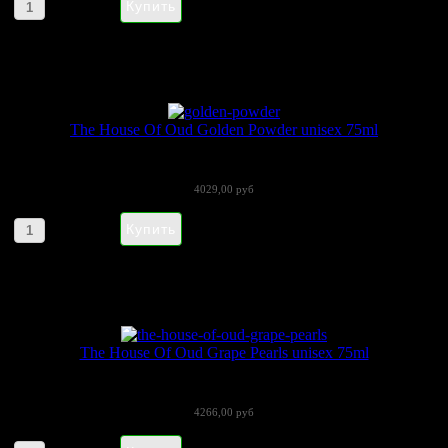
Артикул товара: 285633
The House Of Oud Golden Powder unisex 75ml
The House of Oud «Golden Powder» (Зе...
4029,00 руб
Артикул товара: 230084
The House Of Oud Grape Pearls unisex 75ml
The House of Oud «Grape Pearls» (Зе...
4266,00 руб