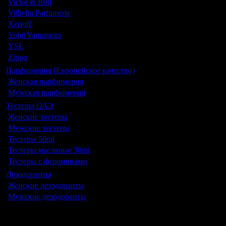
Victor & Rolf
Vilhelm Parfumerie
Xerjoff
Yohji Yamamoto
YSL
Zippo
Парфюмерия (Европейское качество)
Женская парфюмерия
Мужская парфюмерия
Тестеры ОАЭ
Женские тестеры
Мужские тестеры
Тестеры 50ml
Тестеры масляные 30ml
Тестеры с феромонами
Дезодоранты
Женские дезодоранты
Мужские дезодоранты