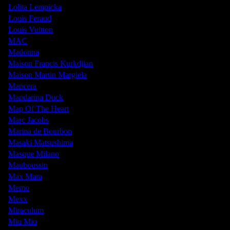
Lolita Lempicka
Louis Feraud
Louis Vuitton
MAC
Madonna
Maison Francis Kurkdjian
Maison Martin Margiela
Mancera
Mandarina Duck
Map Of The Heart
Marc Jacobs
Marina de Bourbon
Masaki Matsushima
Masque Milano
Mauboussin
Max Mara
Memo
Mexx
Miraculum
Miu Miu