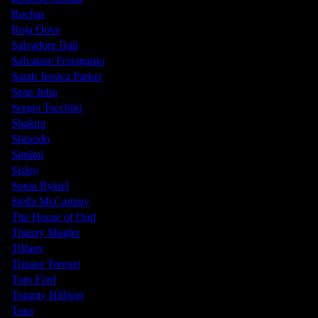
Rochas
Roja Dove
Salvadore Dali
Salvatore Ferragamo
Sarah Jessica Parker
Sean John
Sergio Tacchini
Shakira
Shiseido
Simimi
Sisley
Sonia Rykiel
Stella McCartney
The House of Oud
Thierry Mugler
Tiffany
Tiziana Terenzi
Tom Ford
Tommy Hilfiger
Tous