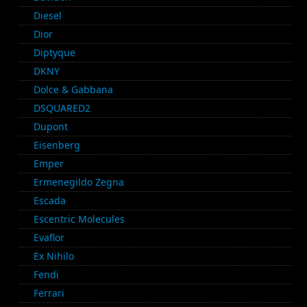
Diesel
Dior
Diptyque
DKNY
Dolce & Gabbana
DSQUARED2
Dupont
Eisenberg
Emper
Ermenegildo Zegna
Escada
Escentric Molecules
Evaflor
Ex Nihilo
Fendi
Ferrari