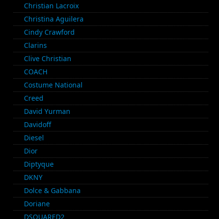
Christian Lacroix
Christina Aguilera
Cindy Crawford
Clarins
Clive Christian
COACH
Costume National
Creed
David Yurman
Davidoff
Diesel
Dior
Diptyque
DKNY
Dolce & Gabbana
Doriane
DSQUARED2