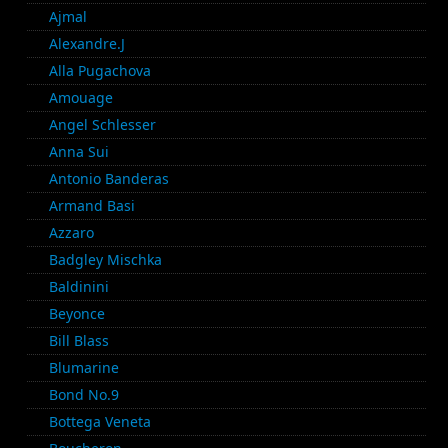
Ajmal
Alexandre.J
Alla Pugachova
Amouage
Angel Schlesser
Anna Sui
Antonio Banderas
Armand Basi
Azzaro
Badgley Mischka
Baldinini
Beyonce
Bill Blass
Blumarine
Bond No.9
Bottega Veneta