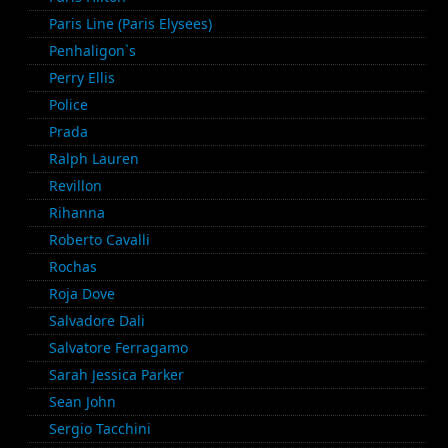
Paris Line (Paris Elysees)
Penhaligon`s
Perry Ellis
Police
Prada
Ralph Lauren
Revillon
Rihanna
Roberto Cavalli
Rochas
Roja Dove
Salvadore Dali
Salvatore Ferragamo
Sarah Jessica Parker
Sean John
Sergio Tacchini