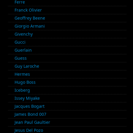
Ferre
Franck Olivier
Geoffrey Beene
Giorgio Armani
Givenchy
Gucci
Guerlain
Guess
Guy Laroche
Hermes
Hugo Boss
Iceberg
Issey Miyake
Jacques Bogart
James Bond 007
Jean Paul Gaultier
Jesus Del Pozo