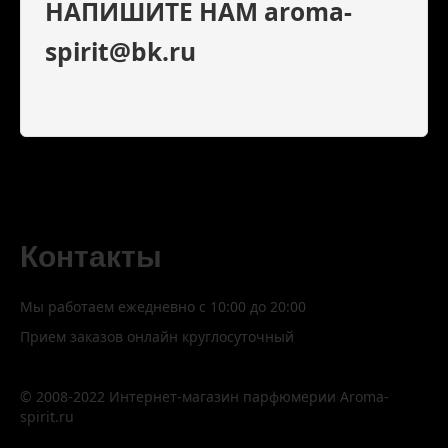
НАПИШИТЕ НАМ aroma-
spirit@bk.ru
Контакты
Мы работаем ежедневно с 10:00 до 20:00
Прием заказов онлайн круглосуточный
© 2008-2022 Интернет-магазин парфюмерии Aroma-
spirit.ru