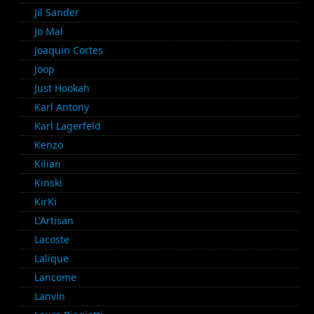
Jil Sander
Jo Mal
Joaquin Cortes
Joop
Just Hookah
Karl Antony
Karl Lagerfeld
Kenzo
Kilian
Kinski
KirKi
L'Artisan
Lacoste
Lalique
Lancome
Lanvin