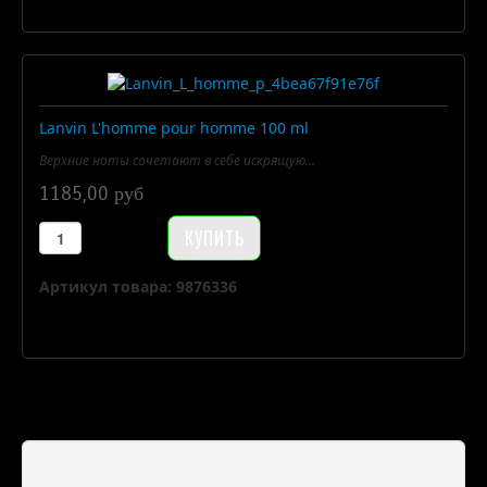
Lanvin L'homme pour homme 100 ml
Верхние ноты сочетают в себе искрящую...
1185,00 руб
Артикул товара: 9876336