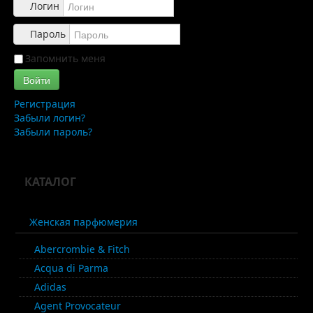
Обзоры
Логин
Каталог
Пароль
Контакты
Запомнить меня
Войти
Регистрация
Забыли логин?
Забыли пароль?
КАТАЛОГ
Женская парфюмерия
Abercrombie & Fitch
Acqua di Parma
Adidas
Agent Provocateur