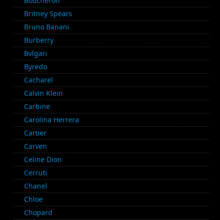
Boucheron
Britney Spears
Bruno Banani
Burberry
Bvlgari
Byredo
Cacharel
Calvin Klein
Carbine
Carolina Herrera
Cartier
Carven
Celine Dion
Cerruti
Chanel
Chloe
Chopard