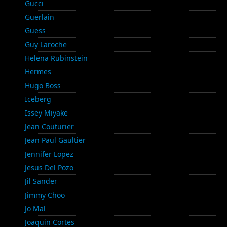
Gucci
Guerlain
Guess
Guy Laroche
Helena Rubinstein
Hermes
Hugo Boss
Iceberg
Issey Miyake
Jean Couturier
Jean Paul Gaultier
Jennifer Lopez
Jesus Del Pozo
Jil Sander
Jimmy Choo
Jo Mal
Joaquin Cortes