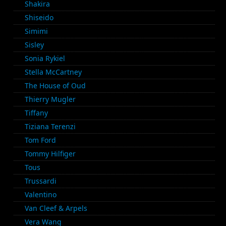
Shakira
Shiseido
Simimi
Sisley
Sonia Rykiel
Stella McCartney
The House of Oud
Thierry Mugler
Tiffany
Tiziana Terenzi
Tom Ford
Tommy Hilfiger
Tous
Trussardi
Valentino
Van Cleef & Arpels
Vera Wang