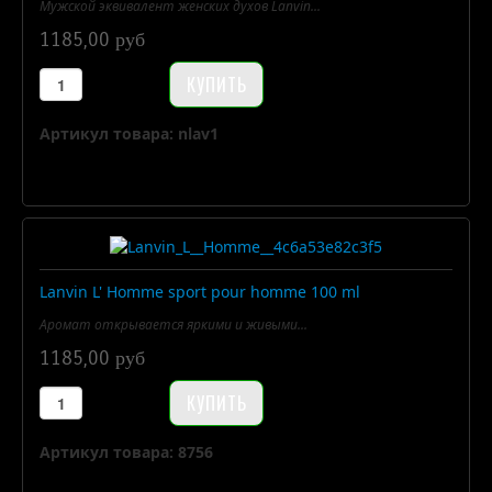
Мужской эквивалент женских духов Lanvin...
1185,00 руб
Артикул товара: nlav1
Lanvin L' Homme sport pour homme 100 ml
Аромат открывается яркими и живыми...
1185,00 руб
Артикул товара: 8756