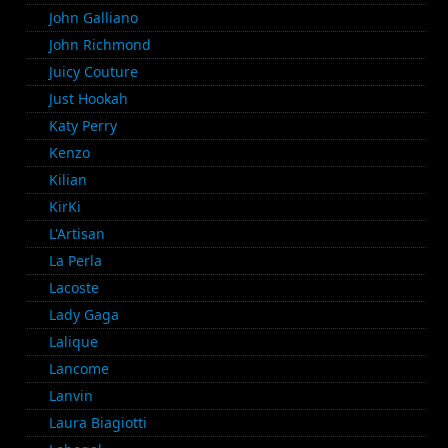
John Galliano
John Richmond
Juicy Couture
Just Hookah
Katy Perry
Kenzo
Kilian
KirKi
L'Artisan
La Perla
Lacoste
Lady Gaga
Lalique
Lancome
Lanvin
Laura Biagiotti