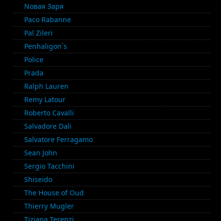
Nовая Заря
Paco Rabanne
Pal Zileri
Penhaligon`s
Police
Prada
Ralph Lauren
Remy Latour
Roberto Cavalli
Salvadore Dali
Salvatore Ferragamo
Sean John
Sergio Tacchini
Shiseido
The House of Oud
Thierry Mugler
Tiziana Terenzi