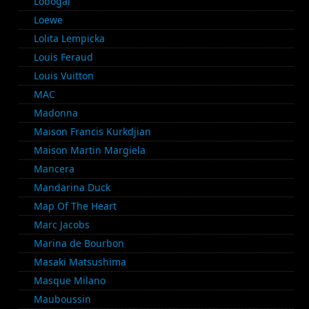
Lobogal
Loewe
Lolita Lempicka
Louis Feraud
Louis Vuitton
MAC
Madonna
Maison Francis Kurkdjian
Maison Martin Margiela
Mancera
Mandarina Duck
Map Of The Heart
Marc Jacobs
Marina de Bourbon
Masaki Matsushima
Masque Milano
Mauboussin