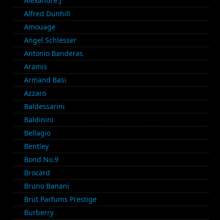
Alexandre.J
Alfred Dunhill
Amouage
Angel Schlesser
Antonio Banderas
Aramis
Armand Basi
Azzaro
Baldessarini
Baldinini
Bellagio
Bentley
Bond No.9
Brocard
Bruno Banani
Brut Parfums Prestige
Burberry