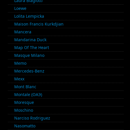
Laura Biagiotti
Loewe
Lolita Lempicka
Maison Francis Kurkdjian
Mancera
Mandarina Duck
Map Of The Heart
Masque Milano
Memo
Mercedes-Benz
Mexx
Mont Blanc
Montale (ОАЭ)
Moresque
Moschino
Narciso Rodriguez
Nasomatto