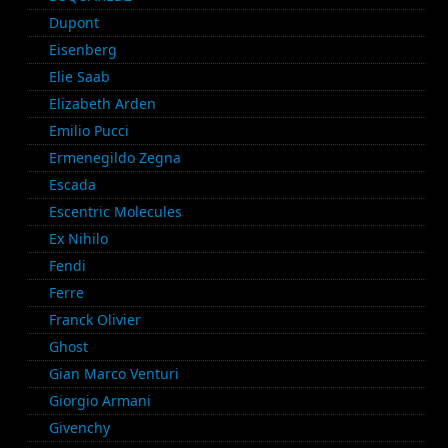
Dupont
Eisenberg
Elie Saab
Elizabeth Arden
Emilio Pucci
Ermenegildo Zegna
Escada
Escentric Molecules
Ex Nihilo
Fendi
Ferre
Franck Olivier
Ghost
Gian Marco Venturi
Giorgio Armani
Givenchy