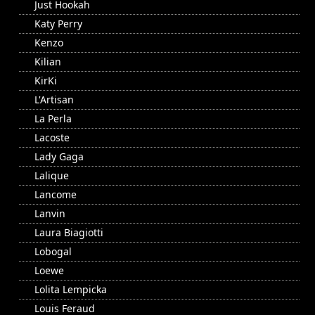
Just Hookah
Katy Perry
Kenzo
Kilian
KirKi
L'Artisan
La Perla
Lacoste
Lady Gaga
Lalique
Lancome
Lanvin
Laura Biagiotti
Lobogal
Loewe
Lolita Lempicka
Louis Feraud