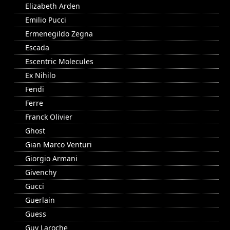
Elizabeth Arden
Emilio Pucci
Ermenegildo Zegna
Escada
Escentric Molecules
Ex Nihilo
Fendi
Ferre
Franck Olivier
Ghost
Gian Marco Venturi
Giorgio Armani
Givenchy
Gucci
Guerlain
Guess
Guy Laroche