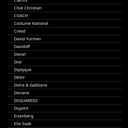
Clarins
Clive Christian
COACH
Costume National
Creed
David Yurman
Davidoff
Diesel
Dior
Diptyque
DKNY
Dolce & Gabbana
Doriane
DSQUARED2
Dupont
Eisenberg
Elie Saab