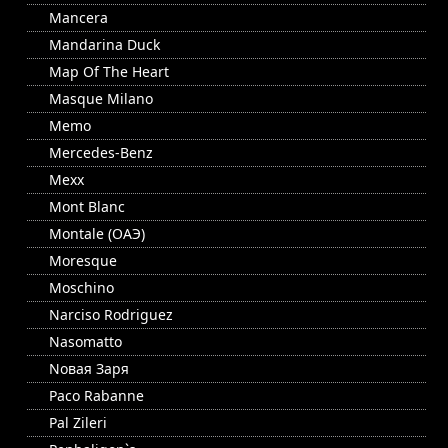
Mancera
Mandarina Duck
Map Of The Heart
Masque Milano
Memo
Mercedes-Benz
Mexx
Mont Blanc
Montale (ОАЭ)
Moresque
Moschino
Narciso Rodriguez
Nasomatto
Nовая Заря
Paco Rabanne
Pal Zileri