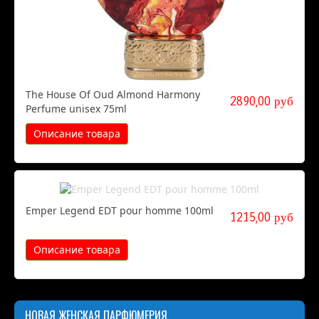
The House Of Oud Almond Harmony
2890,00 руб
Perfume unisex 75ml
Описание товара
Emper Legend EDT pour homme 100ml
1215,00 руб
Описание товара
НОВАЯ ЖЕНСКАЯ ПАРФЮМЕРИЯ