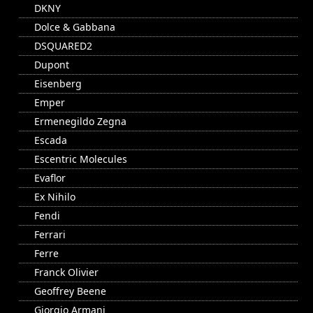
DKNY
Dolce & Gabbana
DSQUARED2
Dupont
Eisenberg
Emper
Ermenegildo Zegna
Escada
Escentric Molecules
Evaflor
Ex Nihilo
Fendi
Ferrari
Ferre
Franck Olivier
Geoffrey Beene
Giorgio Armani