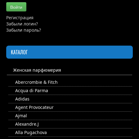
Обзоры
Войти
Каталог
Регистрация
Забыли логин?
Контакты
Забыли пароль?
КАТАЛОГ
Женская парфюмерия
Abercrombie & Fitch
Acqua di Parma
Adidas
Agent Provocateur
Ajmal
Alexandre.J
Alla Pugachova