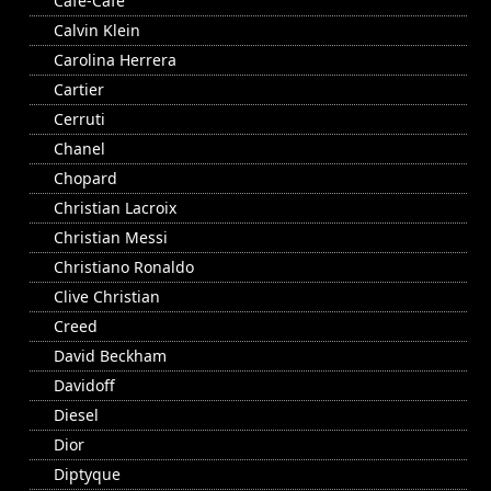
Cafe-Cafe
Calvin Klein
Carolina Herrera
Cartier
Cerruti
Chanel
Chopard
Christian Lacroix
Christian Messi
Christiano Ronaldo
Clive Christian
Creed
David Beckham
Davidoff
Diesel
Dior
Diptyque