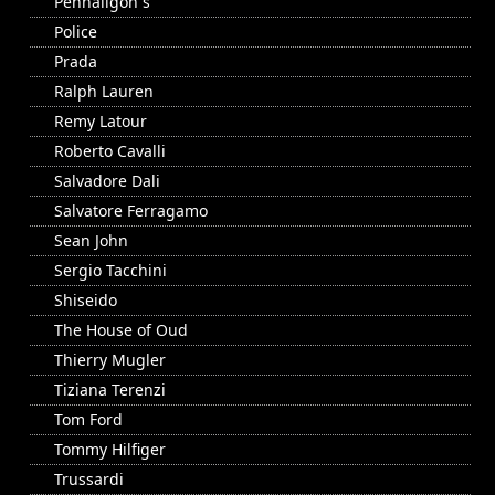
Penhaligon`s
Police
Prada
Ralph Lauren
Remy Latour
Roberto Cavalli
Salvadore Dali
Salvatore Ferragamo
Sean John
Sergio Tacchini
Shiseido
The House of Oud
Thierry Mugler
Tiziana Terenzi
Tom Ford
Tommy Hilfiger
Trussardi