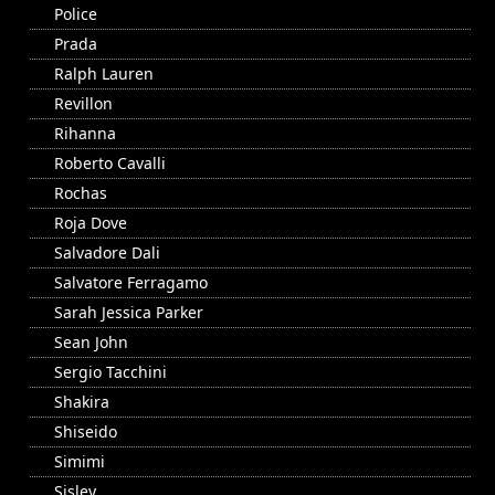
Police
Prada
Ralph Lauren
Revillon
Rihanna
Roberto Cavalli
Rochas
Roja Dove
Salvadore Dali
Salvatore Ferragamo
Sarah Jessica Parker
Sean John
Sergio Tacchini
Shakira
Shiseido
Simimi
Sisley