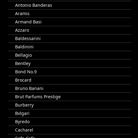
Antonio Banderas
Aramis
Armand Basi
Azzaro
Baldessarini
Baldinini
Bellagio
Bentley
Bond No.9
Brocard
Bruno Banani
Brut Parfums Prestige
Burberry
Bvlgari
Byredo
Cacharel