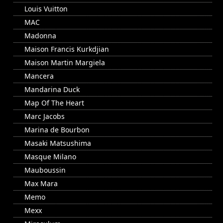
Louis Vuitton
MAC
Madonna
Maison Francis Kurkdjian
Maison Martin Margiela
Mancera
Mandarina Duck
Map Of The Heart
Marc Jacobs
Marina de Bourbon
Masaki Matsushima
Masque Milano
Mauboussin
Max Mara
Memo
Mexx