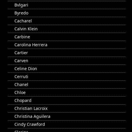
Bvlgari
Byredo
Cacharel
Calvin Klein
Carbine
Carolina Herrera
Cartier
Carven
Celine Dion
Cerruti
Chanel
Chloe
Chopard
Christian Lacroix
Christina Aguilera
Cindy Crawford