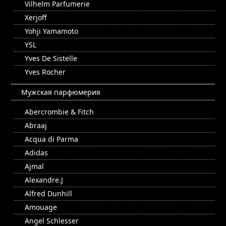
Vilhelm Parfumerie
Xerjoff
Yohji Yamamoto
YSL
Yves De Sistelle
Yves Rocher
Мужская парфюмерия
Abercrombie & Fitch
Abraaj
Acqua di Parma
Adidas
Ajmal
Alexandre.J
Alfred Dunhill
Amouage
Angel Schlesser