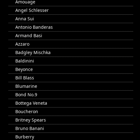
Amouage
Angel Schlesser
Anna Sui
Antonio Banderas
Armand Basi
Azzaro
Badgley Mischka
Baldinini
Beyonce
Bill Blass
Blumarine
Bond No.9
Bottega Veneta
Boucheron
Britney Spears
Bruno Banani
Burberry