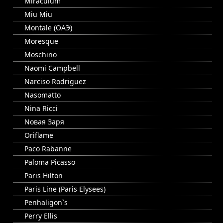
Miraculum
Miu Miu
Montale (ОАЭ)
Moresque
Moschino
Naomi Campbell
Narciso Rodriguez
Nasomatto
Nina Ricci
Nовая Заря
Oriflame
Paco Rabanne
Paloma Picasso
Paris Hilton
Paris Line (Paris Elysees)
Penhaligon`s
Perry Ellis