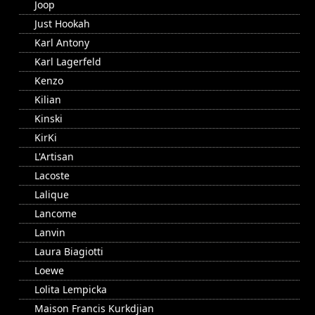
Joop
Just Hookah
Karl Antony
Karl Lagerfeld
Kenzo
Kilian
Kinski
KirKi
L'Artisan
Lacoste
Lalique
Lancome
Lanvin
Laura Biagiotti
Loewe
Lolita Lempicka
Maison Francis Kurkdjian