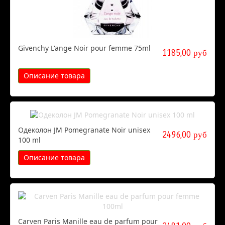
Givenchy L'ange Noir pour femme 75ml
1185,00 руб
Описание товара
Одеколон JM Pomegranate Noir unisex
2496,00 руб
100 ml
Описание товара
Carven Paris Manille eau de parfum pour