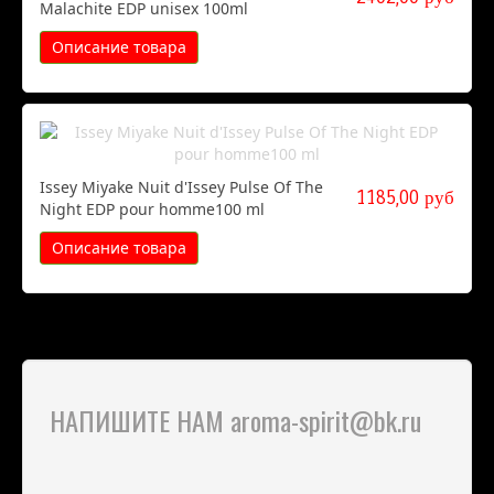
Malachite EDP unisex 100ml
Описание товара
Issey Miyake Nuit d'Issey Pulse Of The
1185,00 руб
Night EDP pour homme100 ml
Описание товара
НАПИШИТЕ НАМ aroma-spirit@bk.ru