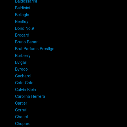
Baldessarini
Baldinini
Bellagio
Bentley
Bond No.9
Brocard
Bruno Banani
Brut Parfums Prestige
Burberry
Bvlgari
Byredo
Cacharel
Cafe-Cafe
Calvin Klein
Carolina Herrera
Cartier
Cerruti
Chanel
Chopard