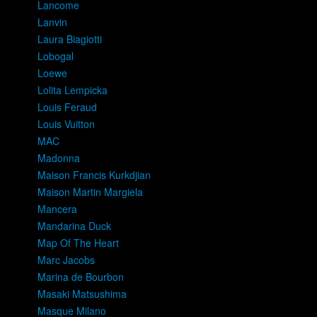
Lancome
Lanvin
Laura Biagiotti
Lobogal
Loewe
Lolita Lempicka
Louis Feraud
Louis Vuitton
MAC
Madonna
Maison Francis Kurkdjian
Maison Martin Margiela
Mancera
Mandarina Duck
Map Of The Heart
Marc Jacobs
Marina de Bourbon
Masaki Matsushima
Masque Milano