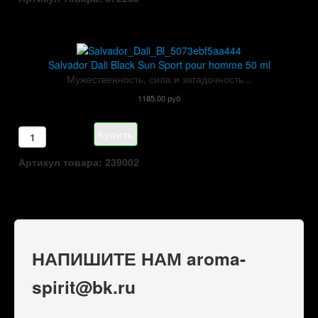
Salvador Dali Black Sun Sport pour homme 50 ml
Мужественность, сила и загадочность...
1185,00 руб
Артикул товара: 239002
НАПИШИТЕ НАМ aroma-
spirit@bk.ru