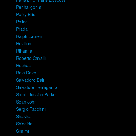
Penhaligon`s
Perry Ellis
Police
Prada
Ralph Lauren
Revillon
Rihanna
Roberto Cavalli
Rochas
Roja Dove
Salvadore Dali
Salvatore Ferragamo
Sarah Jessica Parker
Sean John
Sergio Tacchini
Shakira
Shiseido
Simimi