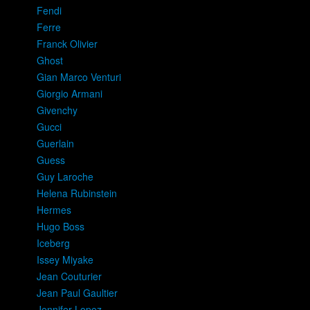
Fendi
Ferre
Franck Olivier
Ghost
Gian Marco Venturi
Giorgio Armani
Givenchy
Gucci
Guerlain
Guess
Guy Laroche
Helena Rubinstein
Hermes
Hugo Boss
Iceberg
Issey Miyake
Jean Couturier
Jean Paul Gaultier
Jennifer Lopez