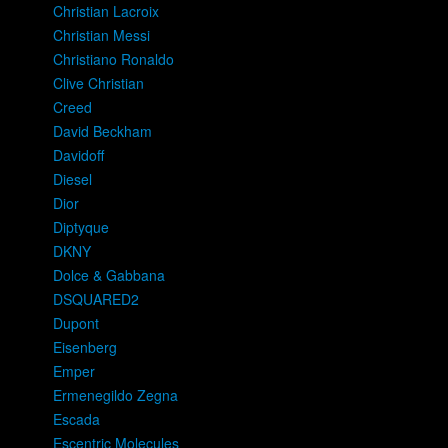
Christian Lacroix
Christian Messi
Christiano Ronaldo
Clive Christian
Creed
David Beckham
Davidoff
Diesel
Dior
Diptyque
DKNY
Dolce & Gabbana
DSQUARED2
Dupont
Eisenberg
Emper
Ermenegildo Zegna
Escada
Escentric Molecules