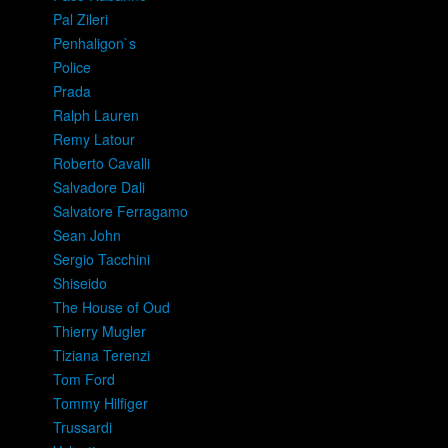
Pal Zileri
Penhaligon`s
Police
Prada
Ralph Lauren
Remy Latour
Roberto Cavalli
Salvadore Dali
Salvatore Ferragamo
Sean John
Sergio Tacchini
Shiseido
The House of Oud
Thierry Mugler
Tiziana Terenzi
Tom Ford
Tommy Hilfiger
Trussardi