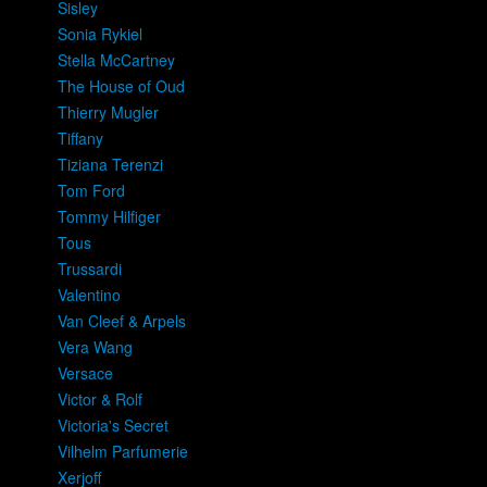
Sisley
Sonia Rykiel
Stella McCartney
The House of Oud
Thierry Mugler
Tiffany
Tiziana Terenzi
Tom Ford
Tommy Hilfiger
Tous
Trussardi
Valentino
Van Cleef & Arpels
Vera Wang
Versace
Victor & Rolf
Victoria's Secret
Vilhelm Parfumerie
Xerjoff