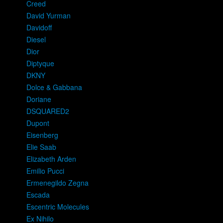
Creed
David Yurman
Davidoff
Diesel
Dior
Diptyque
DKNY
Dolce & Gabbana
Doriane
DSQUARED2
Dupont
Eisenberg
Elie Saab
Elizabeth Arden
Emilio Pucci
Ermenegildo Zegna
Escada
Escentric Molecules
Ex Nihilo