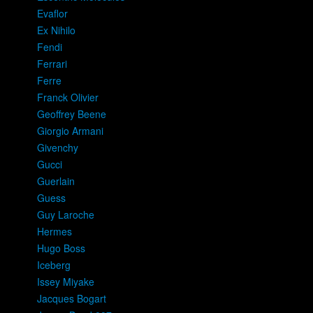
Evaflor
Ex Nihilo
Fendi
Ferrari
Ferre
Franck Olivier
Geoffrey Beene
Giorgio Armani
Givenchy
Gucci
Guerlain
Guess
Guy Laroche
Hermes
Hugo Boss
Iceberg
Issey Miyake
Jacques Bogart