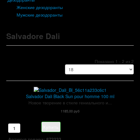
Женские дезодоранты
Мужские дезодоранты
Salvadore Dali
Показано 1 - 2 из 2
Salvador Dali Black Sun pour homme 100 ml
Новое творение в стиле гениального и...
1185,00 руб
Артикул товара: 872233