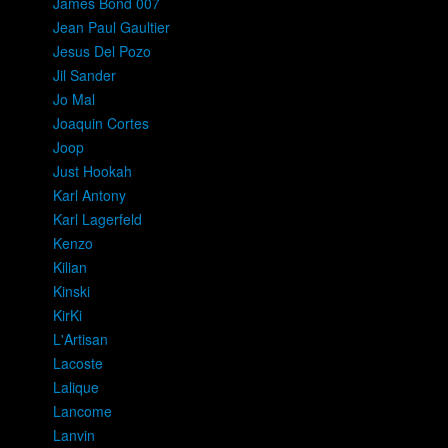
James Bond 007
Jean Paul Gaultier
Jesus Del Pozo
Jil Sander
Jo Mal
Joaquin Cortes
Joop
Just Hookah
Karl Antony
Karl Lagerfeld
Kenzo
Kilian
Kinski
KirKi
L'Artisan
Lacoste
Lalique
Lancome
Lanvin