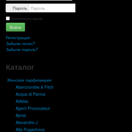
Пароль
Запомнить меня
Войти
Регистрация
Забыли логин?
Забыли пароль?
Каталог
Женская парфюмерия
Abercrombie & Fitch
Acqua di Parma
Adidas
Agent Provocateur
Ajmal
Alexandre.J
Alla Pugachova