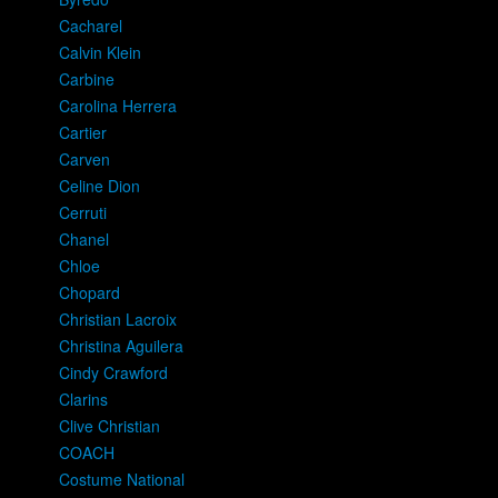
Cacharel
Calvin Klein
Carbine
Carolina Herrera
Cartier
Carven
Celine Dion
Cerruti
Chanel
Chloe
Chopard
Christian Lacroix
Christina Aguilera
Cindy Crawford
Clarins
Clive Christian
COACH
Costume National