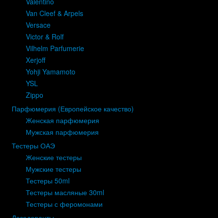
Valentino
Van Cleef & Arpels
Versace
Victor & Rolf
Vilhelm Parfumerie
Xerjoff
Yohji Yamamoto
YSL
Zippo
Парфюмерия (Европейское качество)
Женская парфюмерия
Мужская парфюмерия
Тестеры ОАЭ
Женские тестеры
Мужские тестеры
Тестеры 50ml
Тестеры масляные 30ml
Тестеры с феромонами
Дезодоранты