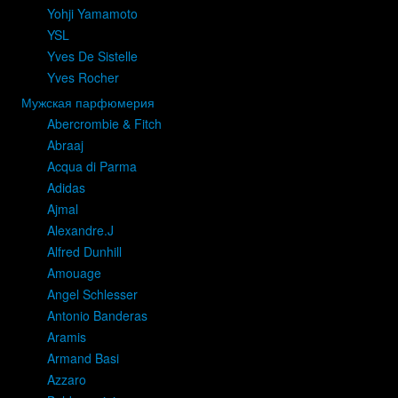
Yohji Yamamoto
YSL
Yves De Sistelle
Yves Rocher
Мужская парфюмерия
Abercrombie & Fitch
Abraaj
Acqua di Parma
Adidas
Ajmal
Alexandre.J
Alfred Dunhill
Amouage
Angel Schlesser
Antonio Banderas
Aramis
Armand Basi
Azzaro