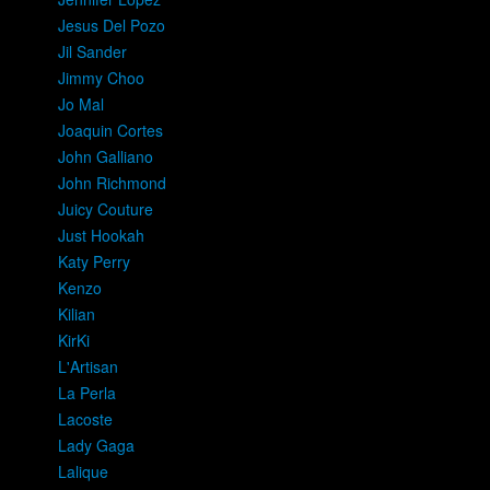
Jesus Del Pozo
Jil Sander
Jimmy Choo
Jo Mal
Joaquin Cortes
John Galliano
John Richmond
Juicy Couture
Just Hookah
Katy Perry
Kenzo
Kilian
KirKi
L'Artisan
La Perla
Lacoste
Lady Gaga
Lalique