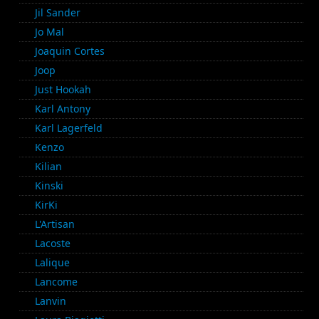
Jil Sander
Jo Mal
Joaquin Cortes
Joop
Just Hookah
Karl Antony
Karl Lagerfeld
Kenzo
Kilian
Kinski
KirKi
L'Artisan
Lacoste
Lalique
Lancome
Lanvin