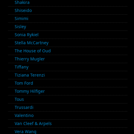
Shakira
Shiseido
Simimi
Sisley
Sonia Rykiel
Stella McCartney
The House of Oud
Thierry Mugler
Tiffany
Tiziana Terenzi
Tom Ford
Tommy Hilfiger
Tous
Trussardi
Valentino
Van Cleef & Arpels
Vera Wang