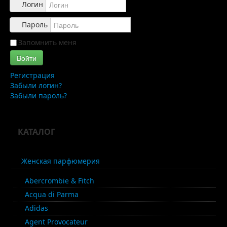
Обзоры
Логин
Каталог
Пароль
Контакты
Запомнить меня
Войти
Регистрация
Забыли логин?
Забыли пароль?
КАТАЛОГ
Женская парфюмерия
Abercrombie & Fitch
Acqua di Parma
Adidas
Agent Provocateur