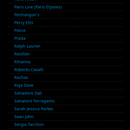
Paris Line (Paris Elysees)
Penhaligon`s
Perry Ellis
Police
Prada
Ralph Lauren
Revillon
Rihanna
Roberto Cavalli
Rochas
Roja Dove
Salvadore Dali
Salvatore Ferragamo
Sarah Jessica Parker
Sean John
Sergio Tacchini