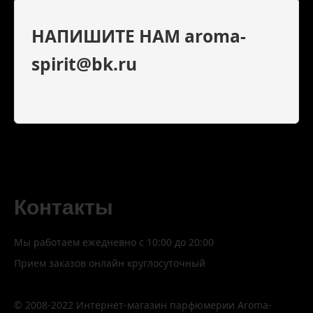
НАПИШИТЕ НАМ aroma-
spirit@bk.ru
Контакты
Мы работаем ежедневно с 10:00 до 20:00
Прием заказов онлайн круглосуточный
© 2008-2022 Интернет-магазин парфюмерии Aroma-