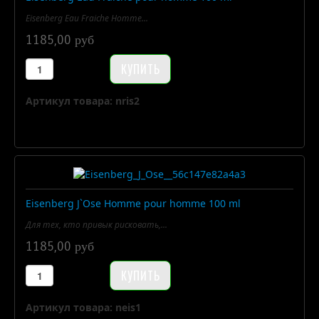
Eisenberg Eau Fraiche Homme...
1185,00 руб
Артикул товара: nris2
Eisenberg J`Ose Homme pour homme 100 ml
Для тех, кто привык рисковать,...
1185,00 руб
Артикул товара: neis1