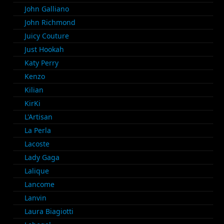
John Galliano
John Richmond
Juicy Couture
Just Hookah
Katy Perry
Kenzo
Kilian
KirKi
L'Artisan
La Perla
Lacoste
Lady Gaga
Lalique
Lancome
Lanvin
Laura Biagiotti