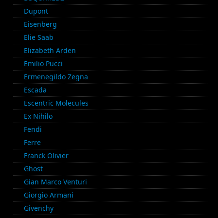
Dupont
Eisenberg
Elie Saab
Elizabeth Arden
Emilio Pucci
Ermenegildo Zegna
Escada
Escentric Molecules
Ex Nihilo
Fendi
Ferre
Franck Olivier
Ghost
Gian Marco Venturi
Giorgio Armani
Givenchy