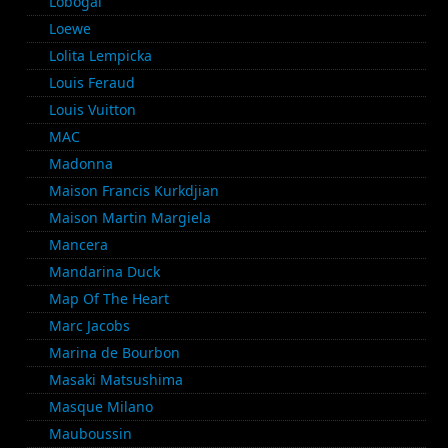
Lobogal
Loewe
Lolita Lempicka
Louis Feraud
Louis Vuitton
MAC
Madonna
Maison Francis Kurkdjian
Maison Martin Margiela
Mancera
Mandarina Duck
Map Of The Heart
Marc Jacobs
Marina de Bourbon
Masaki Matsushima
Masque Milano
Mauboussin