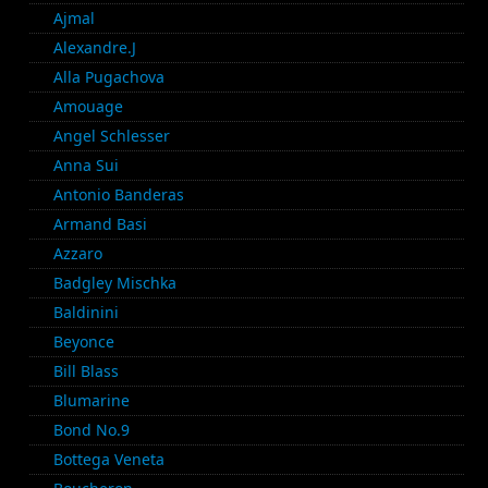
Ajmal
Alexandre.J
Alla Pugachova
Amouage
Angel Schlesser
Anna Sui
Antonio Banderas
Armand Basi
Azzaro
Badgley Mischka
Baldinini
Beyonce
Bill Blass
Blumarine
Bond No.9
Bottega Veneta