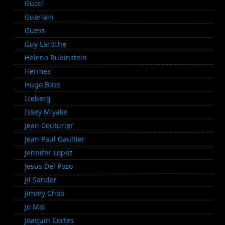
Gucci
Guerlain
Guess
Guy Laroche
Helena Rubinstein
Hermes
Hugo Boss
Iceberg
Issey Miyake
Jean Couturier
Jean Paul Gaultier
Jennifer Lopez
Jesus Del Pozo
Jil Sander
Jimmy Choo
Jo Mal
Joaquin Cortes