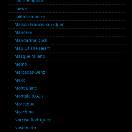
Laura Biagiotti
Loewe
Lolita Lempicka
Maison Francis Kurkdjian
Mancera
Mandarina Duck
Map Of The Heart
Masque Milano
Memo
Mercedes-Benz
Mexx
Mont Blanc
Montale (ОАЭ)
Moresque
Moschino
Narciso Rodriguez
Nasomatto