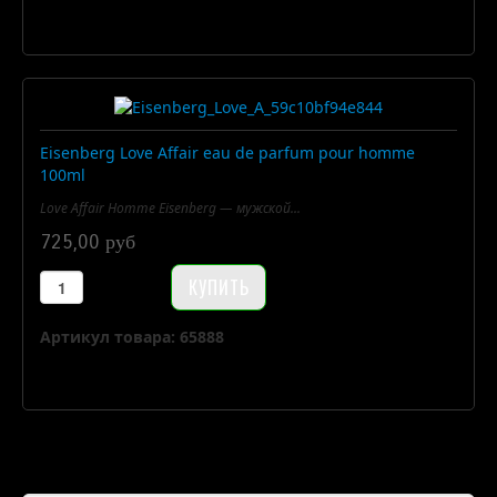
Eisenberg Love Affair eau de parfum pour homme
100ml
Love Affair Homme Eisenberg — мужской...
725,00 руб
Артикул товара: 65888