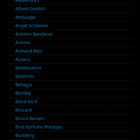
Alexandre.J
Alfred Dunhill
Amouage
Angel Schlesser
Antonio Banderas
Aramis
Armand Basi
Azzaro
Baldessarini
Baldinini
Bellagio
Bentley
Bond No.9
Brocard
Bruno Banani
Brut Parfums Prestige
Burberry