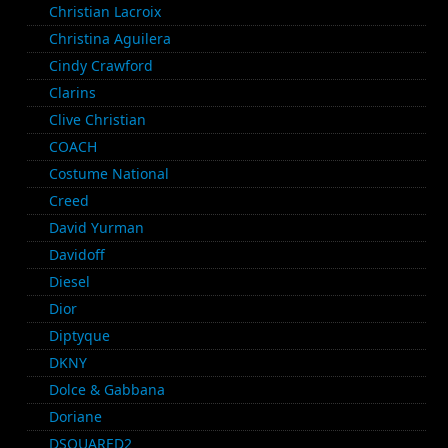
Christian Lacroix
Christina Aguilera
Cindy Crawford
Clarins
Clive Christian
COACH
Costume National
Creed
David Yurman
Davidoff
Diesel
Dior
Diptyque
DKNY
Dolce & Gabbana
Doriane
DSQUARED2