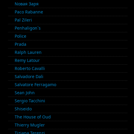
Nовая Заря
Paco Rabanne
Pal Zileri
Penhaligon`s
Police
Prada
Ralph Lauren
Remy Latour
Roberto Cavalli
Salvadore Dali
Salvatore Ferragamo
Sean John
Sergio Tacchini
Shiseido
The House of Oud
Thierry Mugler
Tiziana Terenzi