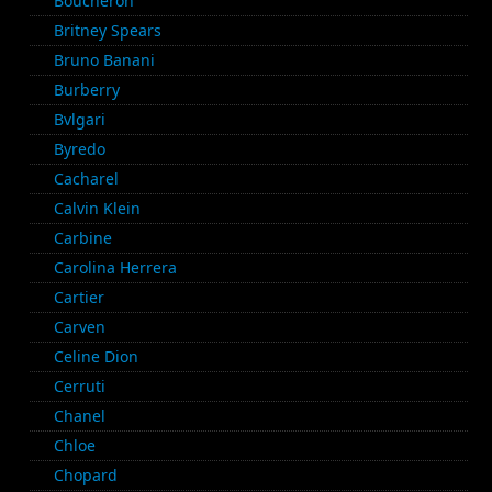
Boucheron
Britney Spears
Bruno Banani
Burberry
Bvlgari
Byredo
Cacharel
Calvin Klein
Carbine
Carolina Herrera
Cartier
Carven
Celine Dion
Cerruti
Chanel
Chloe
Chopard