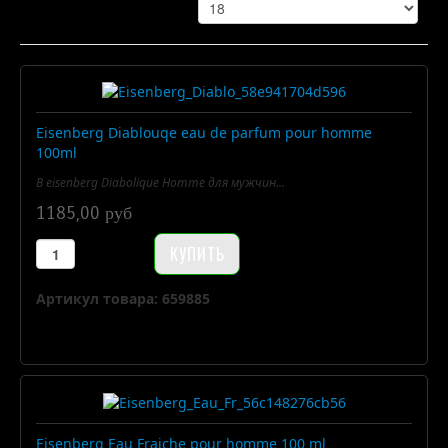
Eisenberg Diablouqe eau de parfum pour homme
100ml
В eisenberg Diabolique Homme для мужчин...
1185,00 руб
Артикул товара: 659885
Eisenberg Eau Fraiche pour homme 100 ml