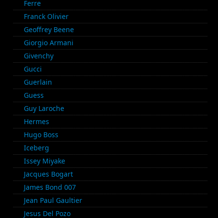
Ferre
Franck Olivier
Geoffrey Beene
Giorgio Armani
Givenchy
Gucci
Guerlain
Guess
Guy Laroche
Hermes
Hugo Boss
Iceberg
Issey Miyake
Jacques Bogart
James Bond 007
Jean Paul Gaultier
Jesus Del Pozo