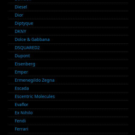
Diesel
Dior
Diptyque
DKNY
Dolce & Gabbana
DSQUARED2
Dupont
Eisenberg
Emper
Ermenegildo Zegna
Escada
Escentric Molecules
Evaflor
Ex Nihilo
Fendi
Ferrari