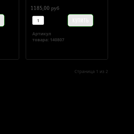
1185,00 руб
Артикул
товара: 140807
Страница 1 из 2