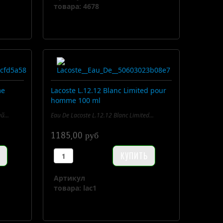
товара: 4678
me
Lacoste L.12.12 Blanc Limited pour
homme 100 ml
й...
Eau De Lacoste L.12.12 Blanc Limited...
1185,00 руб
Артикул
товара: lac1