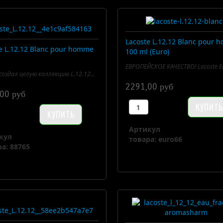
Lacoste L.12.12 Blanc pour
e L.12.12 Blanc pour homme
100 ml (Euro)
ЕВРОПЕЙСКОЕ КАЧЕСТВО! Lacoste Ea
 создал целую коллекцию L.12.12...
2291,00 руб
00 руб
Артикул
кул
товара: euro66
а: 88765