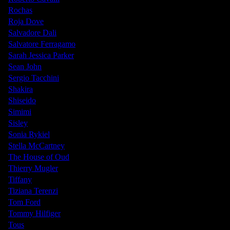
Rochas
Roja Dove
Salvadore Dali
Salvatore Ferragamo
Sarah Jessica Parker
Sean John
Sergio Tacchini
Shakira
Shiseido
Simimi
Sisley
Sonia Rykiel
Stella McCartney
The House of Oud
Thierry Mugler
Tiffany
Tiziana Terenzi
Tom Ford
Tommy Hilfiger
Tous