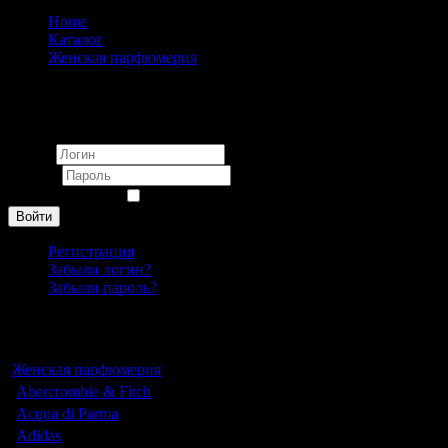
Home
Каталог
Женская парфюмерия
Tous
Вход
Логин
Пароль
Запомнить меня
Войти
Регистрация
Забыли логин?
Забыли пароль?
Каталог
Женская парфюмерия
Abercrombie & Fitch
Acqua di Parma
Adidas