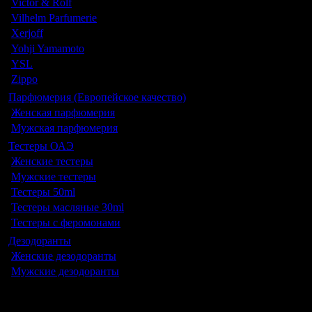
Victor & Rolf
Vilhelm Parfumerie
Xerjoff
Yohji Yamamoto
YSL
Zippo
Парфюмерия (Европейское качество)
Женская парфюмерия
Мужская парфюмерия
Тестеры ОАЭ
Женские тестеры
Мужские тестеры
Тестеры 50ml
Тестеры масляные 30ml
Тестеры с феромонами
Дезодоранты
Женские дезодоранты
Мужские дезодоранты