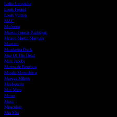
Lolita Lempicka
Louis Feraud
Louis Vuitton
MAC
Madonna
Maison Francis Kurkdjian
Maison Martin Margiela
Mancera
Mandarina Duck
Map Of The Heart
Marc Jacobs
Marina de Bourbon
Masaki Matsushima
Masque Milano
Mauboussin
Max Mara
Memo
Mexx
Miraculum
Miu Miu