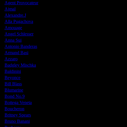
Agent Provocateur
Ajmal
Alexandre.J
Alla Pugachova
Amouage
Angel Schlesser
Anna Sui
Antonio Banderas
Armand Basi
Azzaro
Badgley Mischka
Baldinini
Beyonce
Bill Blass
Blumarine
Bond No.9
Bottega Veneta
Boucheron
Britney Spears
Bruno Banani