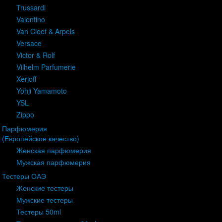
Trussardi
Valentino
Van Cleef & Arpels
Versace
Victor & Rolf
Vilhelm Parfumerie
Xerjoff
Yohji Yamamoto
YSL
Zippo
Парфюмерия
(Европейское качество)
Женская парфюмерия
Мужская парфюмерия
Тестеры ОАЭ
Женские тестеры
Мужские тестеры
Тестеры 50ml