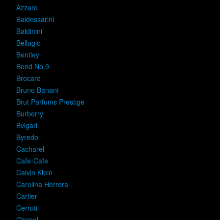
Azzaro
Baldessarini
Baldinini
Bellagio
Bentley
Bond No.9
Brocard
Bruno Banani
Brut Parfums Prestige
Burberry
Bvlgari
Byredo
Cacharel
Cafe-Cafe
Calvin Klein
Carolina Herrera
Cartier
Cerruti
Chanel