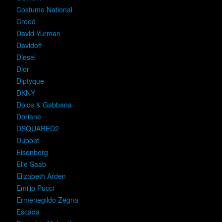
Costume National
Creed
David Yurman
Davidoff
Diesel
Dior
Diptyque
DKNY
Dolce & Gabbana
Doriane
DSQUARED2
Dupont
Eisenberg
Elie Saab
Elizabeth Arden
Emilio Pucci
Ermenegildo Zegna
Escada