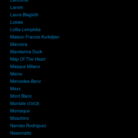
Lanvin
Laura Biagiotti
Loewe
Lolita Lempicka
Maison Francis Kurkdjian
Mancera
Mandarina Duck
Map Of The Heart
Masque Milano
Memo
Mercedes-Benz
Mexx
Mont Blanc
Montale (ОАЭ)
Moresque
Moschino
Narciso Rodriguez
Nasomatto