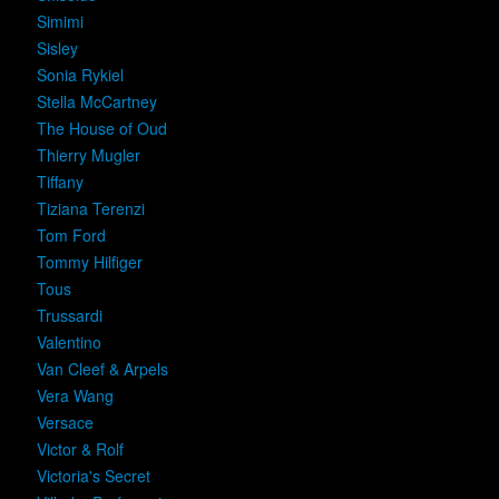
Simimi
Sisley
Sonia Rykiel
Stella McCartney
The House of Oud
Thierry Mugler
Tiffany
Tiziana Terenzi
Tom Ford
Tommy Hilfiger
Tous
Trussardi
Valentino
Van Cleef & Arpels
Vera Wang
Versace
Victor & Rolf
Victoria's Secret