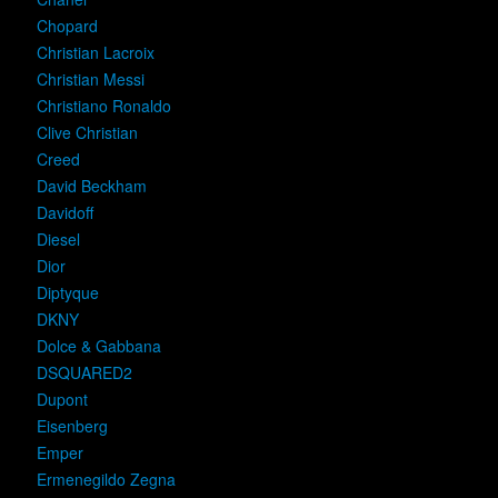
Chopard
Christian Lacroix
Christian Messi
Christiano Ronaldo
Clive Christian
Creed
David Beckham
Davidoff
Diesel
Dior
Diptyque
DKNY
Dolce & Gabbana
DSQUARED2
Dupont
Eisenberg
Emper
Ermenegildo Zegna