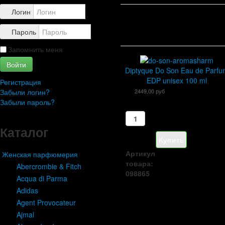
Контакты
Логин
Пароль
Запомнить меня
Войти
Diptyque Do Son Eau de Parfu
EDP unisex 100 ml
Регистрация
Забыли логин?
2449,00 руб
Забыли пароль?
Каталог
Артикул
Женская парфюмерия
товара:
Abercrombie & Fitch
098865
Acqua di Parma
Adidas
Agent Provocateur
Ajmal