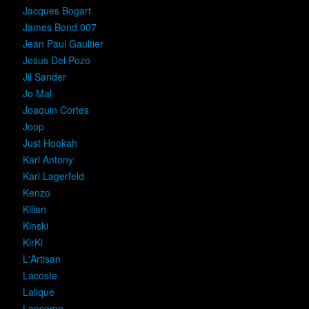
Jacques Bogart
James Bond 007
Jean Paul Gaultier
Jesus Del Pozo
Jil Sander
Jo Mal
Joaquin Cortes
Joop
Just Hookah
Karl Antony
Karl Lagerfeld
Kenzo
Kilian
Kinski
KirKi
L'Artisan
Lacoste
Lalique
Lancome