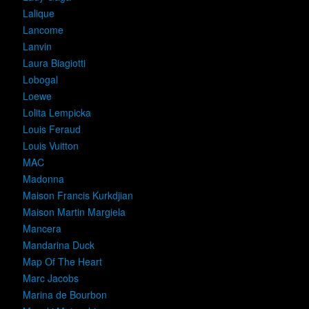
Lalique
Lancome
Lanvin
Laura Biagiotti
Lobogal
Loewe
Lolita Lempicka
Louis Feraud
Louis Vuitton
MAC
Madonna
Maison Francis Kurkdjian
Maison Martin Margiela
Mancera
Mandarina Duck
Map Of The Heart
Marc Jacobs
Marina de Bourbon