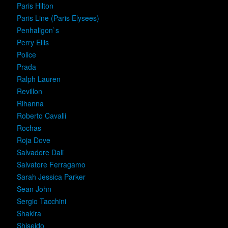
Paris Hilton
Paris Line (Paris Elysees)
Penhaligon`s
Perry Ellis
Police
Prada
Ralph Lauren
Revillon
Rihanna
Roberto Cavalli
Rochas
Roja Dove
Salvadore Dali
Salvatore Ferragamo
Sarah Jessica Parker
Sean John
Sergio Tacchini
Shakira
Shiseido