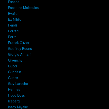
Escada
Escentric Molecules
Evaflor
Ex Nihilo
Fendi
Ferrari
Ferre
Franck Olivier
Geoffrey Beene
Giorgio Armani
Givenchy
Gucci
Guerlain
Guess
Guy Laroche
Hermes
Hugo Boss
Iceberg
Issey Miyake