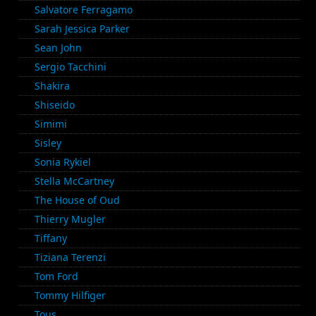
Salvatore Ferragamo
Sarah Jessica Parker
Sean John
Sergio Tacchini
Shakira
Shiseido
Simimi
Sisley
Sonia Rykiel
Stella McCartney
The House of Oud
Thierry Mugler
Tiffany
Tiziana Terenzi
Tom Ford
Tommy Hilfiger
Tous