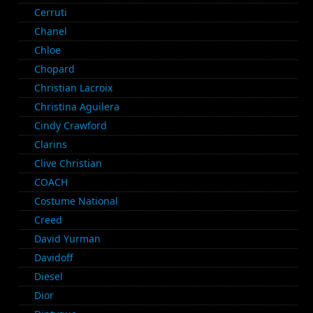
Cerruti
Chanel
Chloe
Chopard
Christian Lacroix
Christina Aguilera
Cindy Crawford
Clarins
Clive Christian
COACH
Costume National
Creed
David Yurman
Davidoff
Diesel
Dior