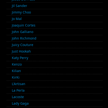
Jil Sander
Jimmy Choo
Jo Mal
Joaquin Cortes
John Galliano
John Richmond
Juicy Couture
Just Hookah
Katy Perry
Kenzo
Kilian
KirKi
L'Artisan
La Perla
Lacoste
Lady Gaga