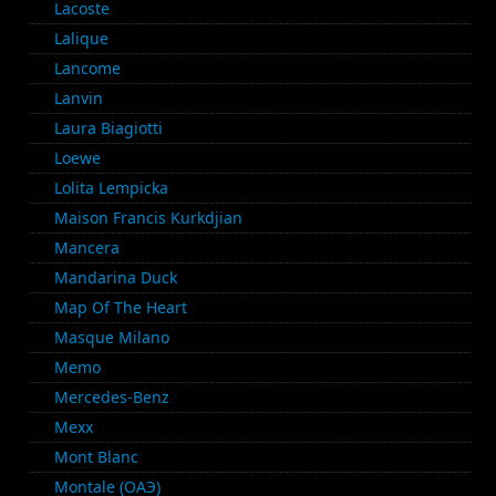
Lacoste
Lalique
Lancome
Lanvin
Laura Biagiotti
Loewe
Lolita Lempicka
Maison Francis Kurkdjian
Mancera
Mandarina Duck
Map Of The Heart
Masque Milano
Memo
Mercedes-Benz
Mexx
Mont Blanc
Montale (ОАЭ)