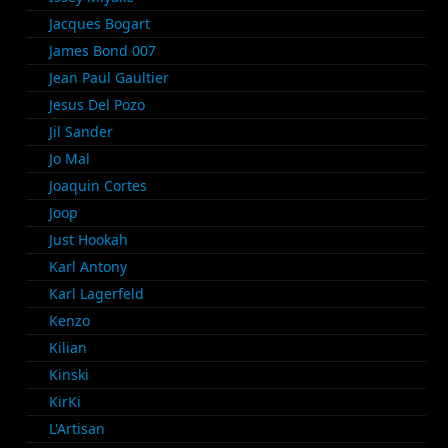
Jacques Bogart
James Bond 007
Jean Paul Gaultier
Jesus Del Pozo
Jil Sander
Jo Mal
Joaquin Cortes
Joop
Just Hookah
Karl Antony
Karl Lagerfeld
Kenzo
Kilian
Kinski
KirKi
L'Artisan