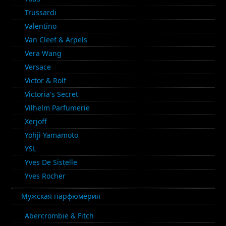
Trussardi
Valentino
Van Cleef & Arpels
Vera Wang
Versace
Victor & Rolf
Victoria's Secret
Vilhelm Parfumerie
Xerjoff
Yohji Yamamoto
YSL
Yves De Sistelle
Yves Rocher
Мужская парфюмерия
Abercrombie & Fitch