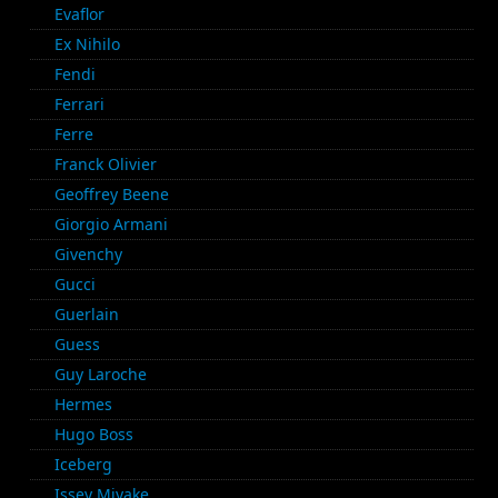
Evaflor
Ex Nihilo
Fendi
Ferrari
Ferre
Franck Olivier
Geoffrey Beene
Giorgio Armani
Givenchy
Gucci
Guerlain
Guess
Guy Laroche
Hermes
Hugo Boss
Iceberg
Issey Miyake