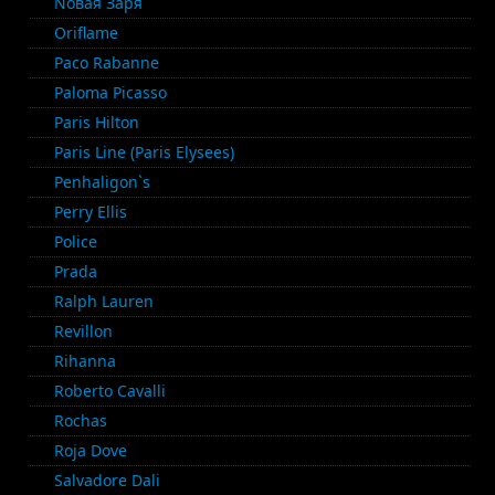
Nовая Заря
Oriflame
Paco Rabanne
Paloma Picasso
Paris Hilton
Paris Line (Paris Elysees)
Penhaligon`s
Perry Ellis
Police
Prada
Ralph Lauren
Revillon
Rihanna
Roberto Cavalli
Rochas
Roja Dove
Salvadore Dali