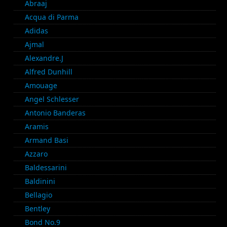
Abraaj
Acqua di Parma
Adidas
Ajmal
Alexandre.J
Alfred Dunhill
Amouage
Angel Schlesser
Antonio Banderas
Aramis
Armand Basi
Azzaro
Baldessarini
Baldinini
Bellagio
Bentley
Bond No.9