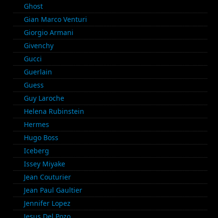
Ghost
Gian Marco Venturi
Giorgio Armani
Givenchy
Gucci
Guerlain
Guess
Guy Laroche
Helena Rubinstein
Hermes
Hugo Boss
Iceberg
Issey Miyake
Jean Couturier
Jean Paul Gaultier
Jennifer Lopez
Jesus Del Pozo