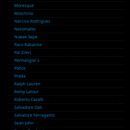
Moresque
Moschino
Narciso Rodriguez
Nasomatto
Nовая Заря
Paco Rabanne
Pal Zileri
Penhaligon`s
Police
Prada
Ralph Lauren
Remy Latour
Roberto Cavalli
Salvadore Dali
Salvatore Ferragamo
Sean John