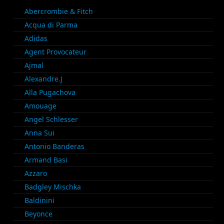
Abercrombie & Fitch
Acqua di Parma
Adidas
Agent Provocateur
Ajmal
Alexandre.J
Alla Pugachova
Amouage
Angel Schlesser
Anna Sui
Antonio Banderas
Armand Basi
Azzaro
Badgley Mischka
Baldinini
Beyonce