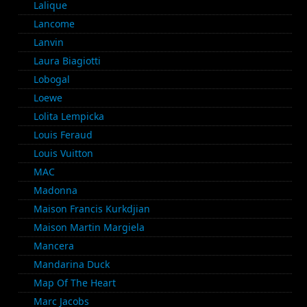
Lalique
Lancome
Lanvin
Laura Biagiotti
Lobogal
Loewe
Lolita Lempicka
Louis Feraud
Louis Vuitton
MAC
Madonna
Maison Francis Kurkdjian
Maison Martin Margiela
Mancera
Mandarina Duck
Map Of The Heart
Marc Jacobs