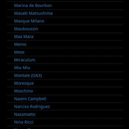
Marina de Bourbon
Masaki Matsushima
Masque Milano
Mauboussin
Max Mara
Memo
Mexx
Miraculum
Miu Miu
Montale (ОАЭ)
Moresque
Moschino
Naomi Campbell
Narciso Rodriguez
Nasomatto
Nina Ricci