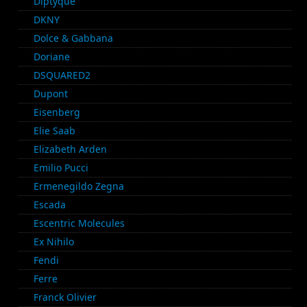
Diptyque
DKNY
Dolce & Gabbana
Doriane
DSQUARED2
Dupont
Eisenberg
Elie Saab
Elizabeth Arden
Emilio Pucci
Ermenegildo Zegna
Escada
Escentric Molecules
Ex Nihilo
Fendi
Ferre
Franck Olivier