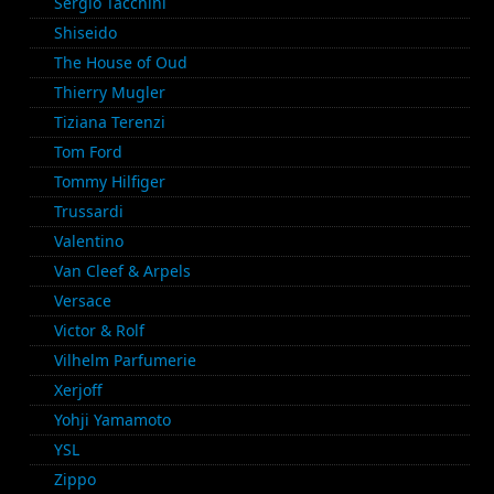
Sergio Tacchini
Shiseido
The House of Oud
Thierry Mugler
Tiziana Terenzi
Tom Ford
Tommy Hilfiger
Trussardi
Valentino
Van Cleef & Arpels
Versace
Victor & Rolf
Vilhelm Parfumerie
Xerjoff
Yohji Yamamoto
YSL
Zippo