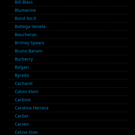
Bill Blass
Blumarine
Bond No.9
Bottega Veneta
Boucheron
Britney Spears
Bruno Banani
Burberry
Bvlgari
Byredo
Cacharel
Calvin Klein
Carbine
Carolina Herrera
Cartier
Carven
Celine Dion