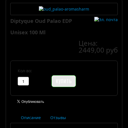
Diptyque Oud Palao EDP
Unisex 100 Ml
Цена:
2449,00 руб
Кол-во:
Описание
Отзывы