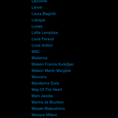
Lancome
Lanvin
Laura Biagiotti
Lobogal
Loewe
Lolita Lempicka
Louis Feraud
Louis Vuitton
MAC
Madonna
Maison Francis Kurkdjian
Maison Martin Margiela
Mancera
Mandarina Duck
Map Of The Heart
Marc Jacobs
Marina de Bourbon
Masaki Matsushima
Masque Milano