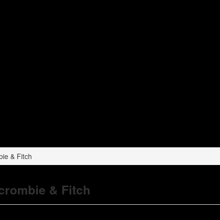
ie & Fitch
crombie & Fitch