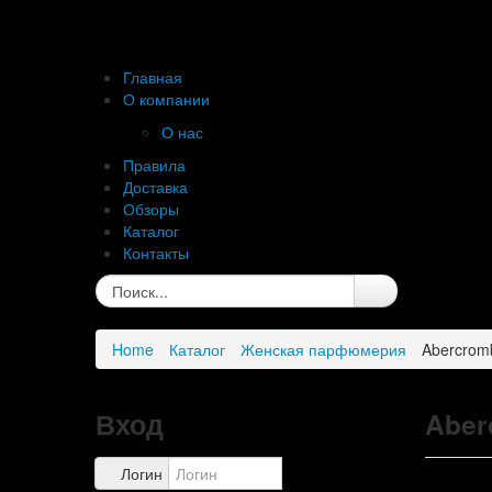
Главная
О компании
О нас
Правила
Доставка
Обзоры
Каталог
Контакты
Home
Каталог
Женская парфюмерия
Abercromb
Вход
Aber
Логин