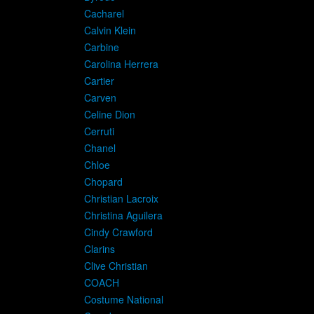
Cacharel
Calvin Klein
Carbine
Carolina Herrera
Cartier
Carven
Celine Dion
Cerruti
Chanel
Chloe
Chopard
Christian Lacroix
Christina Aguilera
Cindy Crawford
Clarins
Clive Christian
COACH
Costume National