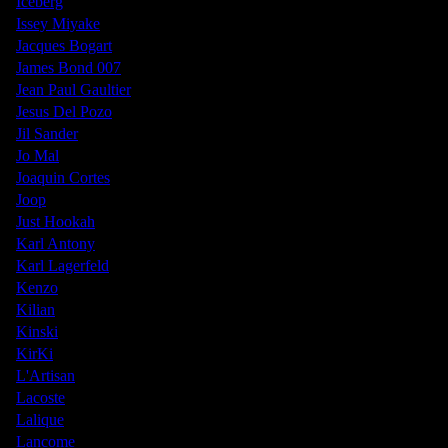
Iceberg
Issey Miyake
Jacques Bogart
James Bond 007
Jean Paul Gaultier
Jesus Del Pozo
Jil Sander
Jo Mal
Joaquin Cortes
Joop
Just Hookah
Karl Antony
Karl Lagerfeld
Kenzo
Kilian
Kinski
KirKi
L'Artisan
Lacoste
Lalique
Lancome