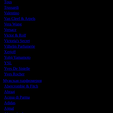
Tous
Trussardi
Valentino
Van Cleef & Arpels
Vera Wang
Versace
Victor & Rolf
Victoria's Secret
Vilhelm Parfumerie
Xerjoff
Yohji Yamamoto
YSL
Yves De Sistelle
Yves Rocher
Мужская парфюмерия
Abercrombie & Fitch
Abraaj
Acqua di Parma
Adidas
Ajmal