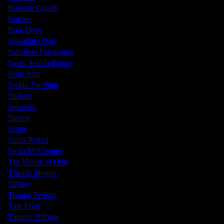
Roberto Cavalli
Rochas
Roja Dove
Salvadore Dali
Salvatore Ferragamo
Sarah Jessica Parker
Sean John
Sergio Tacchini
Shakira
Shiseido
Simimi
Sisley
Sonia Rykiel
Stella McCartney
The House of Oud
Thierry Mugler
Tiffany
Tiziana Terenzi
Tom Ford
Tommy Hilfiger