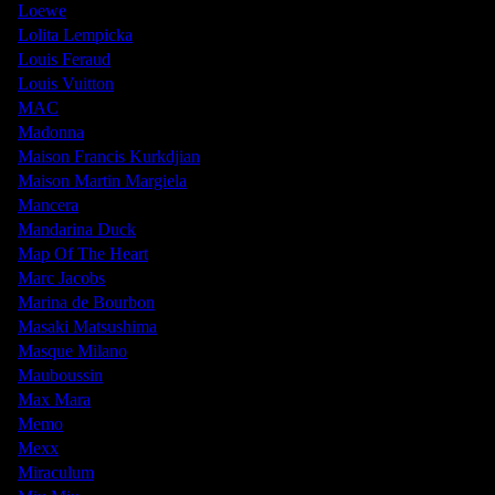
Loewe
Lolita Lempicka
Louis Feraud
Louis Vuitton
MAC
Madonna
Maison Francis Kurkdjian
Maison Martin Margiela
Mancera
Mandarina Duck
Map Of The Heart
Marc Jacobs
Marina de Bourbon
Masaki Matsushima
Masque Milano
Mauboussin
Max Mara
Memo
Mexx
Miraculum