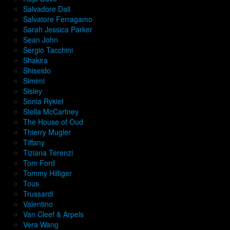
Salvadore Dali
Salvatore Ferragamo
Sarah Jessica Parker
Sean John
Sergio Tacchini
Shakira
Shiseido
Simimi
Sisley
Sonia Rykiel
Stella McCartney
The House of Oud
Thierry Mugler
Tiffany
Tiziana Terenzi
Tom Ford
Tommy Hilfiger
Tous
Trussardi
Valentino
Van Cleef & Arpels
Vera Wang