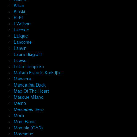
Kilian
Kinski
KirKi
L'Artisan
Lacoste
Lalique
Lancome
Lanvin
Laura Biagiotti
Loewe
Lolita Lempicka
Maison Francis Kurkdjian
Mancera
Mandarina Duck
Map Of The Heart
Masque Milano
Memo
Mercedes-Benz
Mexx
Mont Blanc
Montale (ОАЭ)
Moresque