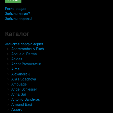
Регистрация
Забыли логин?
Забыли пароль?
Каталог
Женская парфюмерия
Abercrombie & Fitch
Acqua di Parma
Adidas
Agent Provocateur
Ajmal
Alexandre.J
Alla Pugachova
Amouage
Angel Schlesser
Anna Sui
Antonio Banderas
Armand Basi
Azzaro