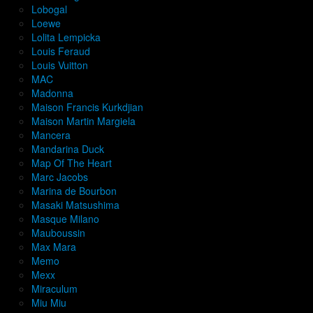
Lobogal
Loewe
Lolita Lempicka
Louis Feraud
Louis Vuitton
MAC
Madonna
Maison Francis Kurkdjian
Maison Martin Margiela
Mancera
Mandarina Duck
Map Of The Heart
Marc Jacobs
Marina de Bourbon
Masaki Matsushima
Masque Milano
Mauboussin
Max Mara
Memo
Mexx
Miraculum
Miu Miu