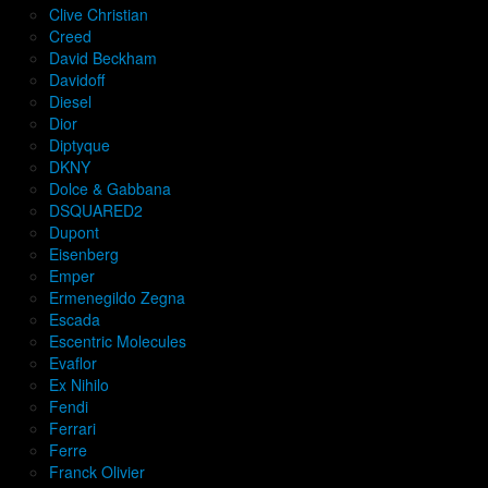
Clive Christian
Creed
David Beckham
Davidoff
Diesel
Dior
Diptyque
DKNY
Dolce & Gabbana
DSQUARED2
Dupont
Eisenberg
Emper
Ermenegildo Zegna
Escada
Escentric Molecules
Evaflor
Ex Nihilo
Fendi
Ferrari
Ferre
Franck Olivier