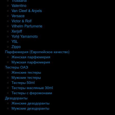
Trussardi
Valentino
Van Cleef & Arpels
Versace
Victor & Rolf
Vilhelm Parfumerie
Xerjoff
Yohji Yamamoto
YSL
Zippo
Парфюмерия (Европейское качество)
Женская парфюмерия
Мужская парфюмерия
Тестеры ОАЭ
Женские тестеры
Мужские тестеры
Тестеры 50ml
Тестеры масляные 30ml
Тестеры с феромонами
Дезодоранты
Женские дезодоранты
Мужские дезодоранты