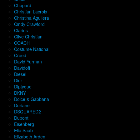
Chopard
Christian Lacroix
Christina Aguilera
Cindy Crawford
Clarins
Clive Christian
COACH
Costume National
Creed
David Yurman
Davidoff
Diesel
Dior
Diptyque
DKNY
Dolce & Gabbana
Doriane
DSQUARED2
Dupont
Eisenberg
Elie Saab
Elizabeth Arden