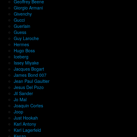
Geoffrey Beene
Giorgio Armani
Givenchy
Gucci
Guerlain
Guess
Guy Laroche
Hermes
Hugo Boss
Iceberg
Issey Miyake
Jacques Bogart
James Bond 007
Jean Paul Gaultier
Jesus Del Pozo
Jil Sander
Jo Mal
Joaquin Cortes
Joop
Just Hookah
Karl Antony
Karl Lagerfeld
Kenzo