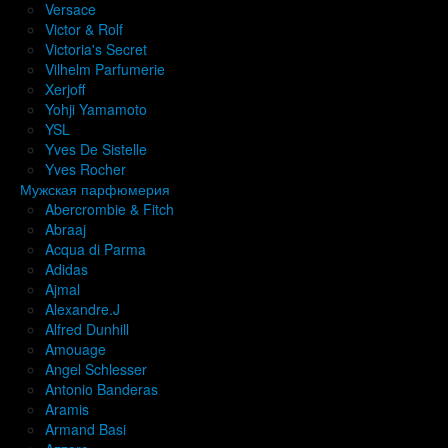
Versace
Victor & Rolf
Victoria's Secret
Vilhelm Parfumerie
Xerjoff
Yohji Yamamoto
YSL
Yves De Sistelle
Yves Rocher
Мужская парфюмерия
Abercrombie & Fitch
Abraaj
Acqua di Parma
Adidas
Ajmal
Alexandre.J
Alfred Dunhill
Amouage
Angel Schlesser
Antonio Banderas
Aramis
Armand Basi