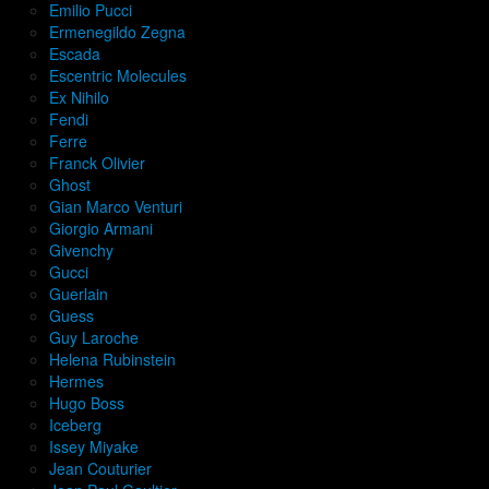
Emilio Pucci
Ermenegildo Zegna
Escada
Escentric Molecules
Ex Nihilo
Fendi
Ferre
Franck Olivier
Ghost
Gian Marco Venturi
Giorgio Armani
Givenchy
Gucci
Guerlain
Guess
Guy Laroche
Helena Rubinstein
Hermes
Hugo Boss
Iceberg
Issey Miyake
Jean Couturier