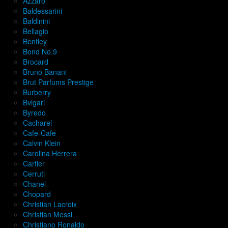
Azzaro
Baldessarini
Baldinini
Bellagio
Bentley
Bond No.9
Brocard
Bruno Banani
Brut Parfums Prestige
Burberry
Bvlgari
Byredo
Cacharel
Cafe-Cafe
Calvin Klein
Carolina Herrera
Cartier
Cerruti
Chanel
Chopard
Christian Lacroix
Christian Messi
Christiano Ronaldo