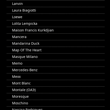
Lanvin
Laura Biagiotti
Loewe
Lolita Lempicka
Maison Francis Kurkdjian
Mancera
Mandarina Duck
Map Of The Heart
Masque Milano
Memo
Mercedes-Benz
Mexx
Mont Blanc
Montale (ОАЭ)
Moresque
Moschino
Narciso Rodriguez