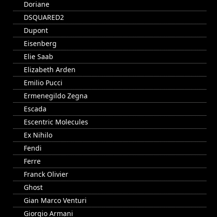
Doriane
DSQUARED2
Dupont
Eisenberg
Elie Saab
Elizabeth Arden
Emilio Pucci
Ermenegildo Zegna
Escada
Escentric Molecules
Ex Nihilo
Fendi
Ferre
Franck Olivier
Ghost
Gian Marco Venturi
Giorgio Armani