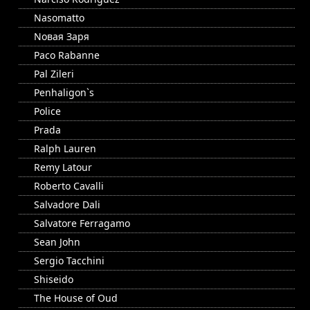
Nasomatto
Nовая Заря
Paco Rabanne
Pal Zileri
Penhaligon`s
Police
Prada
Ralph Lauren
Remy Latour
Roberto Cavalli
Salvadore Dali
Salvatore Ferragamo
Sean John
Sergio Tacchini
Shiseido
The House of Oud