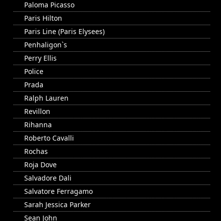
Paloma Picasso
Paris Hilton
Paris Line (Paris Elysees)
Penhaligon`s
Perry Ellis
Police
Prada
Ralph Lauren
Revillon
Rihanna
Roberto Cavalli
Rochas
Roja Dove
Salvadore Dali
Salvatore Ferragamo
Sarah Jessica Parker
Sean John