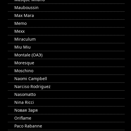
Mauboussin
Max Mara
Memo
Mexx
Miraculum
Miu Miu
Montale (ОАЭ)
Moresque
Moschino
Naomi Campbell
Narciso Rodriguez
Nasomatto
Nina Ricci
Nовая Заря
Oriflame
Paco Rabanne