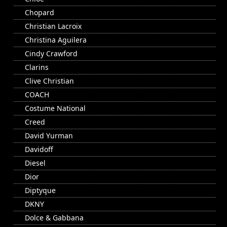
Chopard
Christian Lacroix
Christina Aguilera
Cindy Crawford
Clarins
Clive Christian
COACH
Costume National
Creed
David Yurman
Davidoff
Diesel
Dior
Diptyque
DKNY
Dolce & Gabbana