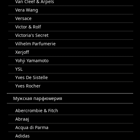
Van Cleef & Arpels
Vera Wang
Versace
Victor & Rolf
Victoria's Secret
Vilhelm Parfumerie
Xerjoff
Yohji Yamamoto
YSL
Yves De Sistelle
Yves Rocher
Мужская парфюмерия
Abercrombie & Fitch
Abraaj
Acqua di Parma
Adidas