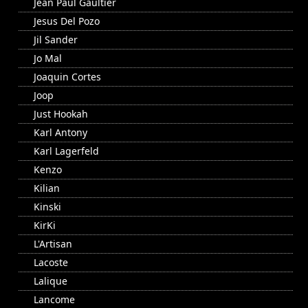
Jean Paul Gaultier
Jesus Del Pozo
Jil Sander
Jo Mal
Joaquin Cortes
Joop
Just Hookah
Karl Antony
Karl Lagerfeld
Kenzo
Kilian
Kinski
KirKi
L'Artisan
Lacoste
Lalique
Lancome