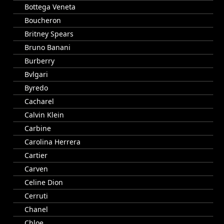
Bottega Veneta
Boucheron
Britney Spears
Bruno Banani
Burberry
Bvlgari
Byredo
Cacharel
Calvin Klein
Carbine
Carolina Herrera
Cartier
Carven
Celine Dion
Cerruti
Chanel
Chloe