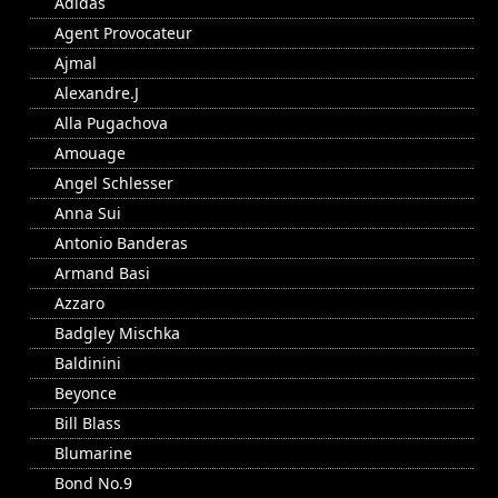
Adidas
Agent Provocateur
Ajmal
Alexandre.J
Alla Pugachova
Amouage
Angel Schlesser
Anna Sui
Antonio Banderas
Armand Basi
Azzaro
Badgley Mischka
Baldinini
Beyonce
Bill Blass
Blumarine
Bond No.9