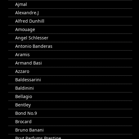
Ajmal
Alexandre.J
Alfred Dunhill
Amouage
Angel Schlesser
Antonio Banderas
Aramis
Armand Basi
Azzaro
Baldessarini
Baldinini
Bellagio
Bentley
Bond No.9
Brocard
Bruno Banani
Brut Parfums Prestige