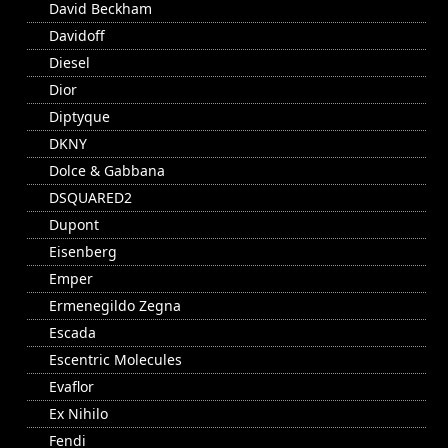
David Beckham
Davidoff
Diesel
Dior
Diptyque
DKNY
Dolce & Gabbana
DSQUARED2
Dupont
Eisenberg
Emper
Ermenegildo Zegna
Escada
Escentric Molecules
Evaflor
Ex Nihilo
Fendi