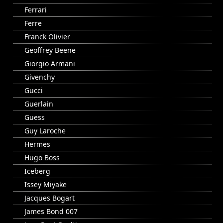
Ferrari
Ferre
Franck Olivier
Geoffrey Beene
Giorgio Armani
Givenchy
Gucci
Guerlain
Guess
Guy Laroche
Hermes
Hugo Boss
Iceberg
Issey Miyake
Jacques Bogart
James Bond 007