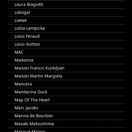
Laura Biagiotti
Lobogal
Loewe
Lolita Lempicka
Louis Feraud
Louis Vuitton
MAC
Madonna
Maison Francis Kurkdjian
Maison Martin Margiela
Mancera
Mandarina Duck
Map Of The Heart
Marc Jacobs
Marina de Bourbon
Masaki Matsushima
Masque Milano