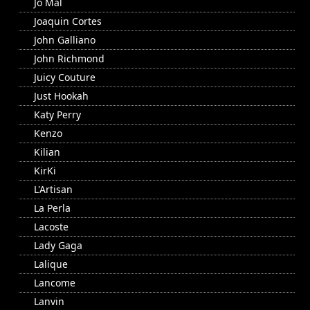
Jo Mal
Joaquin Cortes
John Galliano
John Richmond
Juicy Couture
Just Hookah
Katy Perry
Kenzo
Kilian
KirKi
L'Artisan
La Perla
Lacoste
Lady Gaga
Lalique
Lancome
Lanvin