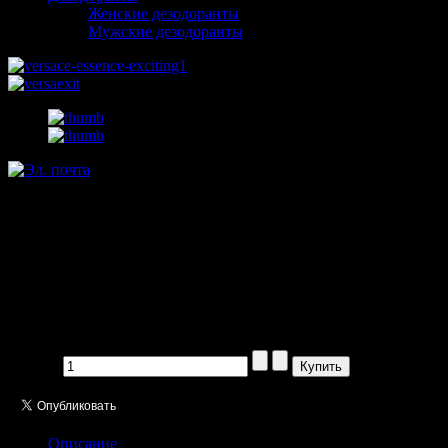
Женские дезодоранты
Мужские дезодоранты
Versace Essence Exciting pour
femme 100 ml
Производитель:
Цена:
1185,00 руб
Кол-во:
Описание