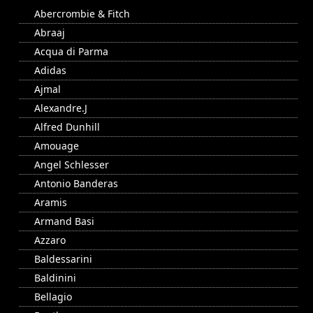
Abercrombie & Fitch
Abraaj
Acqua di Parma
Adidas
Ajmal
Alexandre.J
Alfred Dunhill
Amouage
Angel Schlesser
Antonio Banderas
Aramis
Armand Basi
Azzaro
Baldessarini
Baldinini
Bellagio