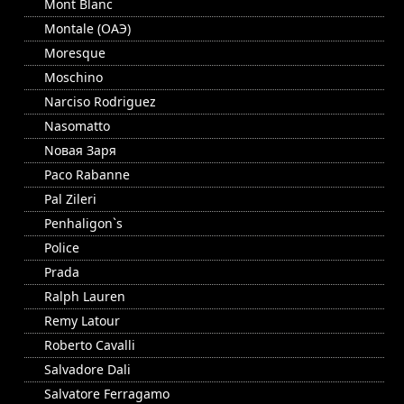
Mont Blanc
Montale (ОАЭ)
Moresque
Moschino
Narciso Rodriguez
Nasomatto
Nовая Заря
Paco Rabanne
Pal Zileri
Penhaligon`s
Police
Prada
Ralph Lauren
Remy Latour
Roberto Cavalli
Salvadore Dali
Salvatore Ferragamo