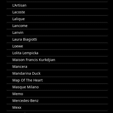
L'Artisan
Lacoste
Lalique
Lancome
Lanvin
Laura Biagiotti
Loewe
Lolita Lempicka
Maison Francis Kurkdjian
Mancera
Mandarina Duck
Map Of The Heart
Masque Milano
Memo
Mercedes-Benz
Mexx