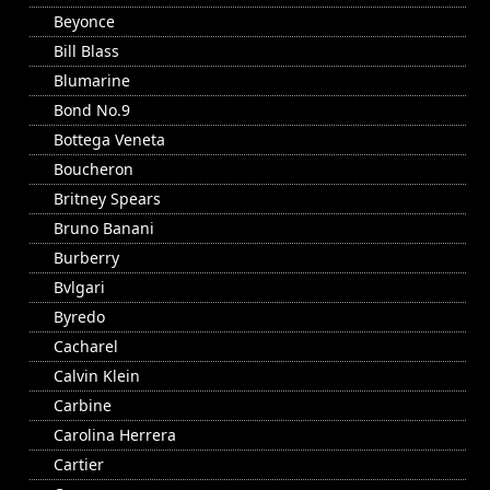
Beyonce
Bill Blass
Blumarine
Bond No.9
Bottega Veneta
Boucheron
Britney Spears
Bruno Banani
Burberry
Bvlgari
Byredo
Cacharel
Calvin Klein
Carbine
Carolina Herrera
Cartier