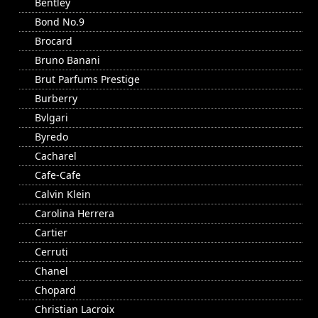
Bentley
Bond No.9
Brocard
Bruno Banani
Brut Parfums Prestige
Burberry
Bvlgari
Byredo
Cacharel
Cafe-Cafe
Calvin Klein
Carolina Herrera
Cartier
Cerruti
Chanel
Chopard
Christian Lacroix