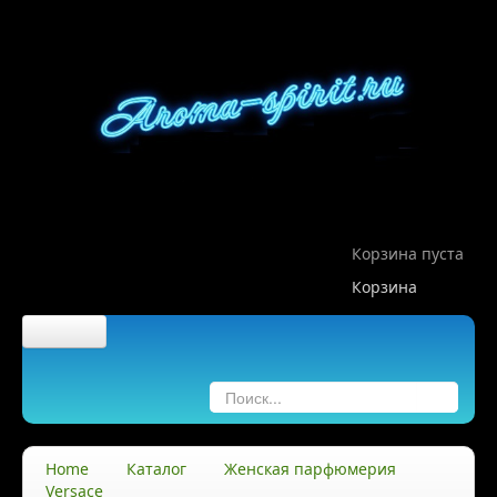
Корзина пуста
Корзина
Главная
О компании
Home
Каталог
Женская парфюмерия
Versace
О нас