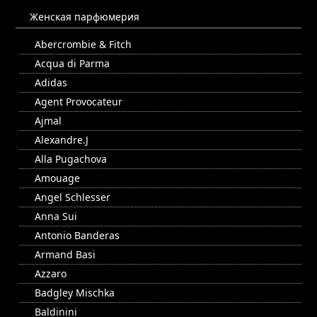
Женская парфюмерия
Abercrombie & Fitch
Acqua di Parma
Adidas
Agent Provocateur
Ajmal
Alexandre.J
Alla Pugachova
Amouage
Angel Schlesser
Anna Sui
Antonio Banderas
Armand Basi
Azzaro
Badgley Mischka
Baldinini