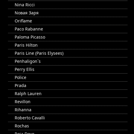
Nina Ricci
Nовая Заря
Oriflame
Paco Rabanne
Paloma Picasso
Paris Hilton
Paris Line (Paris Elysees)
Penhaligon`s
Perry Ellis
Police
Prada
Ralph Lauren
Revillon
Rihanna
Roberto Cavalli
Rochas
Roja Dove