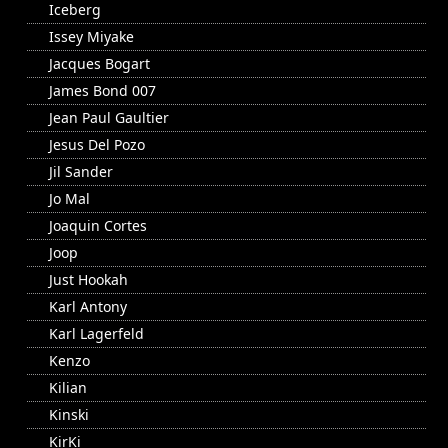
Iceberg
Issey Miyake
Jacques Bogart
James Bond 007
Jean Paul Gaultier
Jesus Del Pozo
Jil Sander
Jo Mal
Joaquin Cortes
Joop
Just Hookah
Karl Antony
Karl Lagerfeld
Kenzo
Kilian
Kinski
KirKi