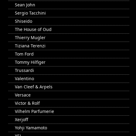
Sean John
Sergio Tacchini
Shiseido
The House of Oud
Thierry Mugler
Tiziana Terenzi
Tom Ford
Tommy Hilfiger
Trussardi
Valentino
Van Cleef & Arpels
Versace
Victor & Rolf
Vilhelm Parfumerie
Xerjoff
Yohji Yamamoto
YSL