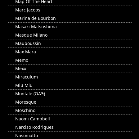
Map Of The Heart
Marc Jacobs
Marina de Bourbon
Masaki Matsushima
Masque Milano
Mauboussin
Max Mara
Memo
Mexx
Miraculum
Miu Miu
Montale (ОАЭ)
Moresque
Moschino
Naomi Campbell
Narciso Rodriguez
Nasomatto