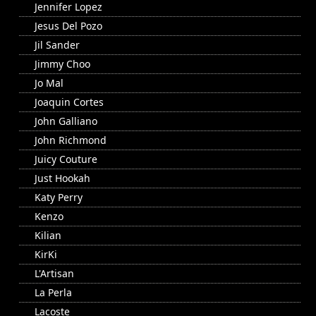
Jennifer Lopez
Jesus Del Pozo
Jil Sander
Jimmy Choo
Jo Mal
Joaquin Cortes
John Galliano
John Richmond
Juicy Couture
Just Hookah
Katy Perry
Kenzo
Kilian
KirKi
L'Artisan
La Perla
Lacoste