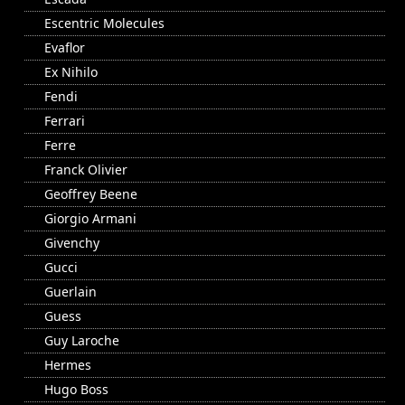
Escentric Molecules
Evaflor
Ex Nihilo
Fendi
Ferrari
Ferre
Franck Olivier
Geoffrey Beene
Giorgio Armani
Givenchy
Gucci
Guerlain
Guess
Guy Laroche
Hermes
Hugo Boss