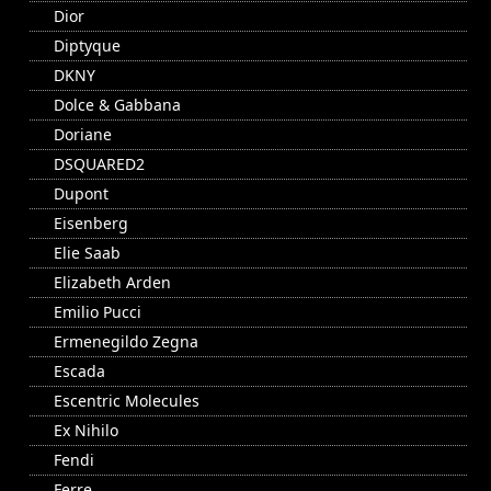
Dior
Diptyque
DKNY
Dolce & Gabbana
Doriane
DSQUARED2
Dupont
Eisenberg
Elie Saab
Elizabeth Arden
Emilio Pucci
Ermenegildo Zegna
Escada
Escentric Molecules
Ex Nihilo
Fendi
Ferre