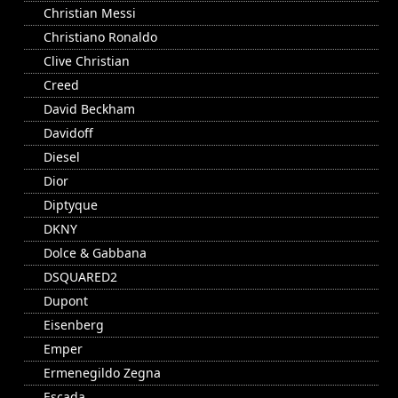
Christian Messi
Christiano Ronaldo
Clive Christian
Creed
David Beckham
Davidoff
Diesel
Dior
Diptyque
DKNY
Dolce & Gabbana
DSQUARED2
Dupont
Eisenberg
Emper
Ermenegildo Zegna
Escada