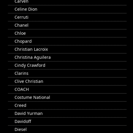
Carven
Celine Dion
Cerruti
Chanel
Chloe
Chopard
Christian Lacroix
Christina Aguilera
Cindy Crawford
Clarins
Clive Christian
COACH
Costume National
Creed
David Yurman
Davidoff
Diesel