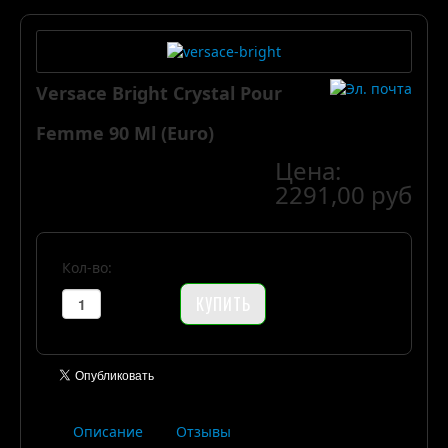
Versace Bright Crystal Pour
Femme 90 Ml (Euro)
Цена:
2291,00 руб
Кол-во:
Описание
Отзывы