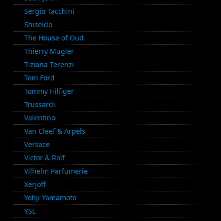
Sergio Tacchini
Shiseido
The House of Oud
Thierry Mugler
Tiziana Terenzi
Tom Ford
Tommy Hilfiger
Trussardi
Valentino
Van Cleef & Arpels
Versace
Victor & Rolf
Vilhelm Parfumerie
Xerjoff
Yohji Yamamoto
YSL