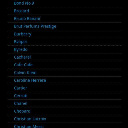
Bond No.9
Brocard
Bruno Banani
Brut Parfums Prestige
Burberry
Bvlgari
Byredo
Cacharel
Cafe-Cafe
Calvin Klein
Carolina Herrera
Cartier
Cerruti
Chanel
Chopard
Christian Lacroix
Christian Messi