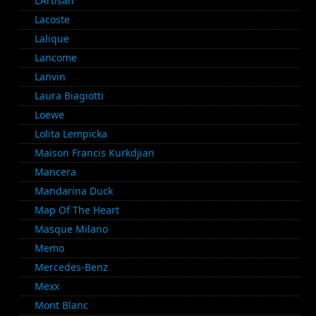
L'Artisan
Lacoste
Lalique
Lancome
Lanvin
Laura Biagiotti
Loewe
Lolita Lempicka
Maison Francis Kurkdjian
Mancera
Mandarina Duck
Map Of The Heart
Masque Milano
Memo
Mercedes-Benz
Mexx
Mont Blanc