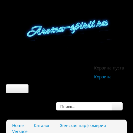
Корзина пуста
Корзина
Главная
О компании
Home
Каталог
Женская парфюмерия
Versace
О нас