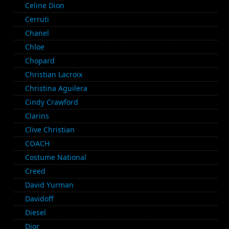
Celine Dion
Cerruti
Chanel
Chloe
Chopard
Christian Lacroix
Christina Aguilera
Cindy Crawford
Clarins
Clive Christian
COACH
Costume National
Creed
David Yurman
Davidoff
Diesel
Dior