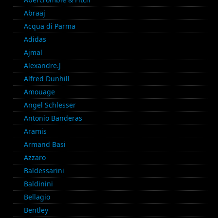
Abraaj
Acqua di Parma
Adidas
Ajmal
Alexandre.J
Alfred Dunhill
Amouage
Angel Schlesser
Antonio Banderas
Aramis
Armand Basi
Azzaro
Baldessarini
Baldinini
Bellagio
Bentley