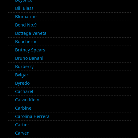
Bill Blass
Blumarine
Bond No.9
Bottega Veneta
Boucheron
Britney Spears
Bruno Banani
Burberry
Bvlgari
Byredo
Cacharel
Calvin Klein
Carbine
Carolina Herrera
Cartier
Carven