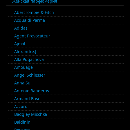
Женская парфюмерия
Abercrombie & Fitch
Acqua di Parma
Adidas
Agent Provocateur
Ajmal
Alexandre.J
Alla Pugachova
Amouage
Angel Schlesser
Anna Sui
Antonio Banderas
Armand Basi
Azzaro
Badgley Mischka
Baldinini
Beyonce