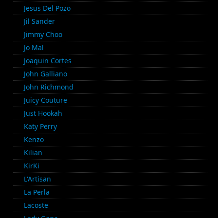
Jesus Del Pozo
Jil Sander
Jimmy Choo
Jo Mal
Joaquin Cortes
John Galliano
John Richmond
Juicy Couture
Just Hookah
Katy Perry
Kenzo
Kilian
KirKi
L'Artisan
La Perla
Lacoste