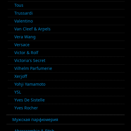
Tous
Trussardi
Valentino
Van Cleef & Arpels
Vera Wang
Versace
Victor & Rolf
Victoria's Secret
Vilhelm Parfumerie
Xerjoff
Yohji Yamamoto
YSL
Yves De Sistelle
Yves Rocher
Мужская парфюмерия
Abercrombie & Fitch