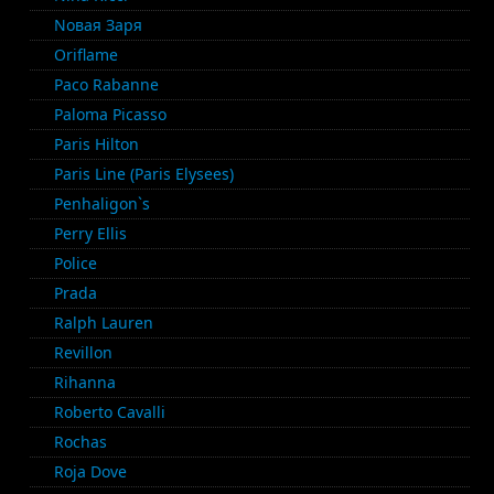
Nовая Заря
Oriflame
Paco Rabanne
Paloma Picasso
Paris Hilton
Paris Line (Paris Elysees)
Penhaligon`s
Perry Ellis
Police
Prada
Ralph Lauren
Revillon
Rihanna
Roberto Cavalli
Rochas
Roja Dove