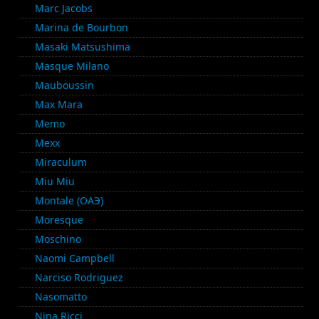
Marc Jacobs
Marina de Bourbon
Masaki Matsushima
Masque Milano
Mauboussin
Max Mara
Memo
Mexx
Miraculum
Miu Miu
Montale (ОАЭ)
Moresque
Moschino
Naomi Campbell
Narciso Rodriguez
Nasomatto
Nina Ricci