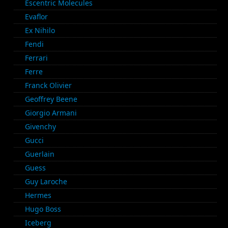
Escentric Molecules
Evaflor
Ex Nihilo
Fendi
Ferrari
Ferre
Franck Olivier
Geoffrey Beene
Giorgio Armani
Givenchy
Gucci
Guerlain
Guess
Guy Laroche
Hermes
Hugo Boss
Iceberg