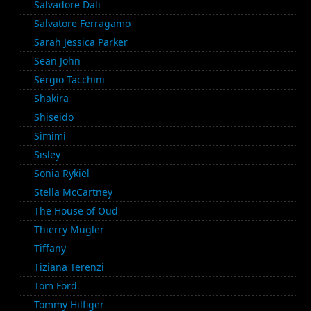
Salvadore Dali
Salvatore Ferragamo
Sarah Jessica Parker
Sean John
Sergio Tacchini
Shakira
Shiseido
Simimi
Sisley
Sonia Rykiel
Stella McCartney
The House of Oud
Thierry Mugler
Tiffany
Tiziana Terenzi
Tom Ford
Tommy Hilfiger