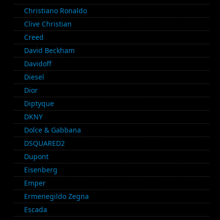
Christiano Ronaldo
Clive Christian
Creed
David Beckham
Davidoff
Diesel
Dior
Diptyque
DKNY
Dolce & Gabbana
DSQUARED2
Dupont
Eisenberg
Emper
Ermenegildo Zegna
Escada