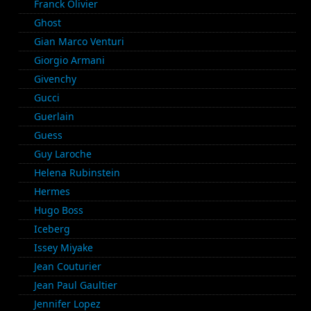
Franck Olivier
Ghost
Gian Marco Venturi
Giorgio Armani
Givenchy
Gucci
Guerlain
Guess
Guy Laroche
Helena Rubinstein
Hermes
Hugo Boss
Iceberg
Issey Miyake
Jean Couturier
Jean Paul Gaultier
Jennifer Lopez