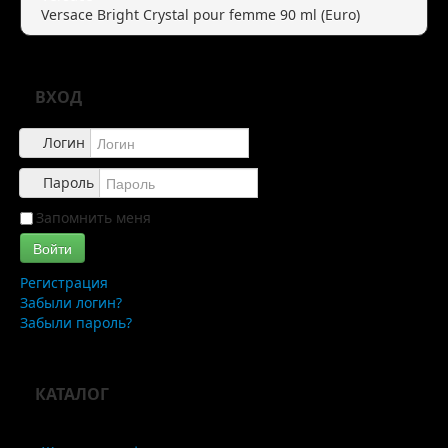
Versace Bright Crystal pour femme 90 ml (Euro)
Правила
Доставка
ВХОД
Обзоры
Логин
Каталог
Пароль
Контакты
Запомнить меня
Войти
Регистрация
Забыли логин?
Забыли пароль?
КАТАЛОГ