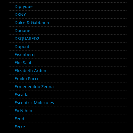
Diptyque
DKNY
Dolce & Gabbana
Doriane
DSQUARED2
Dupont
Eisenberg
Elie Saab
Elizabeth Arden
Emilio Pucci
Ermenegildo Zegna
Escada
Escentric Molecules
Ex Nihilo
Fendi
Ferre