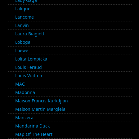
Lady Gaga
Lalique
Lancome
Lanvin
Laura Biagiotti
Lobogal
Loewe
Lolita Lempicka
Louis Feraud
Louis Vuitton
MAC
Madonna
Maison Francis Kurkdjian
Maison Martin Margiela
Mancera
Mandarina Duck
Map Of The Heart