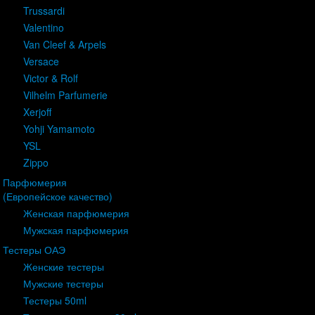
Trussardi
Valentino
Van Cleef & Arpels
Versace
Victor & Rolf
Vilhelm Parfumerie
Xerjoff
Yohji Yamamoto
YSL
Zippo
Парфюмерия
(Европейское качество)
Женская парфюмерия
Мужская парфюмерия
Тестеры ОАЭ
Женские тестеры
Мужские тестеры
Тестеры 50ml