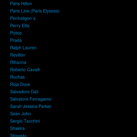
Paris Hilton
Paris Line (Paris Elysees)
Penhaligon`s
Perry Ellis
Police
Prada
Ralph Lauren
Revillon
Rihanna
Roberto Cavalli
Rochas
Roja Dove
Salvadore Dali
Salvatore Ferragamo
Sarah Jessica Parker
Sean John
Sergio Tacchini
Shakira
Shiseido