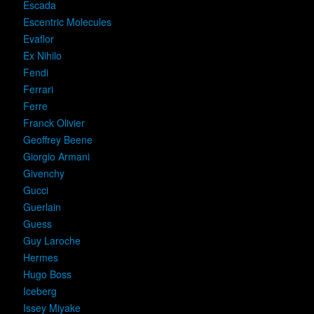
Escada
Escentric Molecules
Evaflor
Ex Nihilo
Fendi
Ferrari
Ferre
Franck Olivier
Geoffrey Beene
Giorgio Armani
Givenchy
Gucci
Guerlain
Guess
Guy Laroche
Hermes
Hugo Boss
Iceberg
Issey Miyake