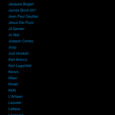
Jacques Bogart
James Bond 007
Jean Paul Gaultier
Jesus Del Pozo
Jil Sander
Jo Mal
Joaquin Cortes
Joop
Just Hookah
Karl Antony
Karl Lagerfeld
Kenzo
Kilian
Kinski
KirKi
L'Artisan
Lacoste
Lalique
Lancome