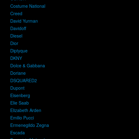
Costume National
Creed
David Yurman
Davidoff
Diesel
Dior
Diptyque
DKNY
Dolce & Gabbana
Doriane
DSQUARED2
Dupont
Eisenberg
Elie Saab
Elizabeth Arden
Emilio Pucci
Ermenegildo Zegna
Escada