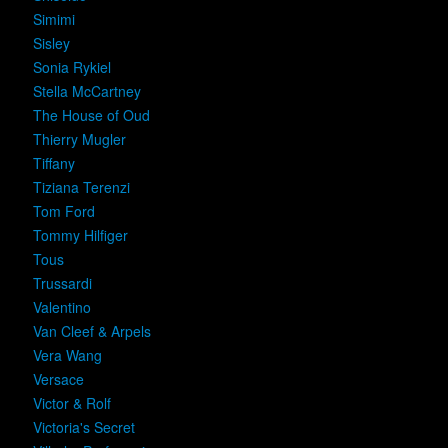
Simimi
Sisley
Sonia Rykiel
Stella McCartney
The House of Oud
Thierry Mugler
Tiffany
Tiziana Terenzi
Tom Ford
Tommy Hilfiger
Tous
Trussardi
Valentino
Van Cleef & Arpels
Vera Wang
Versace
Victor & Rolf
Victoria's Secret