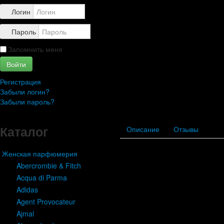
Контакты
Логин
Пароль
Запомнить меня
Войти
Регистрация
Забыли логин?
Забыли пароль?
Каталог
Описание
Отзывы
Женская парфюмерия
Abercrombie & Fitch
Acqua di Parma
Adidas
Agent Provocateur
Ajmal