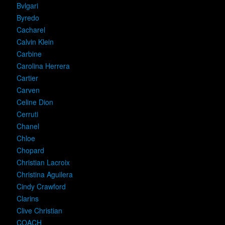
Bvlgari
Byredo
Cacharel
Calvin Klein
Carbine
Carolina Herrera
Cartier
Carven
Celine Dion
Cerruti
Chanel
Chloe
Chopard
Christian Lacroix
Christina Aguilera
Cindy Crawford
Clarins
Clive Christian
COACH