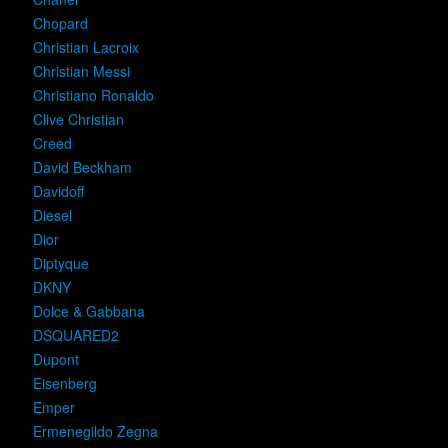
Chopard
Christian Lacroix
Christian Messi
Christiano Ronaldo
Clive Christian
Creed
David Beckham
Davidoff
Diesel
Dior
Diptyque
DKNY
Dolce & Gabbana
DSQUARED2
Dupont
Eisenberg
Emper
Ermenegildo Zegna