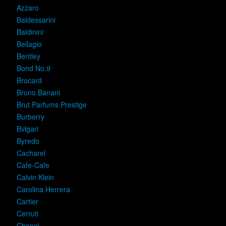
Azzaro
Baldessarini
Baldinini
Bellagio
Bentley
Bond No.9
Brocard
Bruno Banani
Brut Parfums Prestige
Burberry
Bvlgari
Byredo
Cacharel
Cafe-Cafe
Calvin Klein
Carolina Herrera
Cartier
Cerruti
Chanel