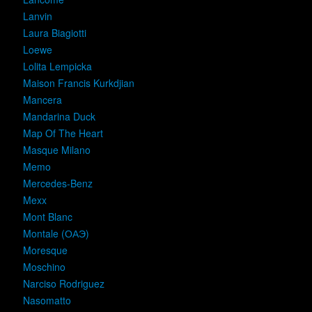
Lanvin
Laura Biagiotti
Loewe
Lolita Lempicka
Maison Francis Kurkdjian
Mancera
Mandarina Duck
Map Of The Heart
Masque Milano
Memo
Mercedes-Benz
Mexx
Mont Blanc
Montale (ОАЭ)
Moresque
Moschino
Narciso Rodriguez
Nasomatto