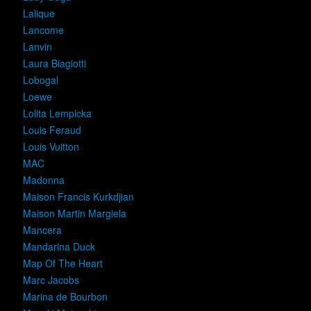
Lalique
Lancome
Lanvin
Laura Biagiotti
Lobogal
Loewe
Lolita Lempicka
Louis Feraud
Louis Vuitton
MAC
Madonna
Maison Francis Kurkdjian
Maison Martin Margiela
Mancera
Mandarina Duck
Map Of The Heart
Marc Jacobs
Marina de Bourbon