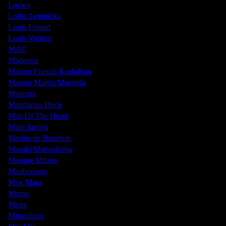
Loewe
Lolita Lempicka
Louis Feraud
Louis Vuitton
MAC
Madonna
Maison Francis Kurkdjian
Maison Martin Margiela
Mancera
Mandarina Duck
Map Of The Heart
Marc Jacobs
Marina de Bourbon
Masaki Matsushima
Masque Milano
Mauboussin
Max Mara
Memo
Mexx
Miraculum