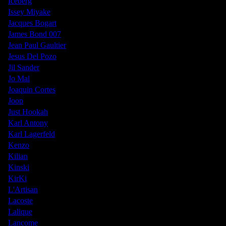
Iceberg
Issey Miyake
Jacques Bogart
James Bond 007
Jean Paul Gaultier
Jesus Del Pozo
Jil Sander
Jo Mal
Joaquin Cortes
Joop
Just Hookah
Karl Antony
Karl Lagerfeld
Kenzo
Kilian
Kinski
KirKi
L'Artisan
Lacoste
Lalique
Lancome