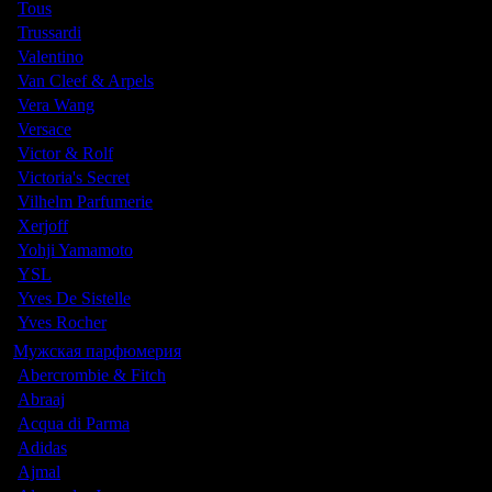
Tous
Trussardi
Valentino
Van Cleef & Arpels
Vera Wang
Versace
Victor & Rolf
Victoria's Secret
Vilhelm Parfumerie
Xerjoff
Yohji Yamamoto
YSL
Yves De Sistelle
Yves Rocher
Мужская парфюмерия
Abercrombie & Fitch
Abraaj
Acqua di Parma
Adidas
Ajmal