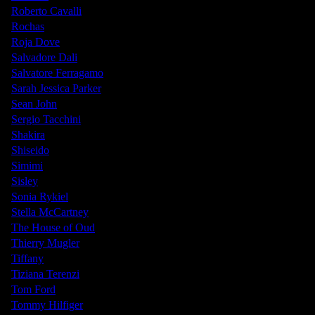
Roberto Cavalli
Rochas
Roja Dove
Salvadore Dali
Salvatore Ferragamo
Sarah Jessica Parker
Sean John
Sergio Tacchini
Shakira
Shiseido
Simimi
Sisley
Sonia Rykiel
Stella McCartney
The House of Oud
Thierry Mugler
Tiffany
Tiziana Terenzi
Tom Ford
Tommy Hilfiger