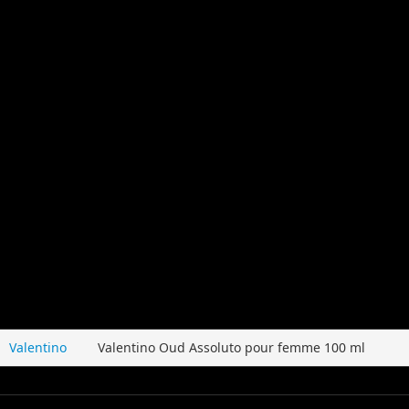
Valentino
Valentino Oud Assoluto pour femme 100 ml