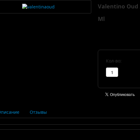
Valentino Oud
Ml
Кол-во:
Описание
Отзывы