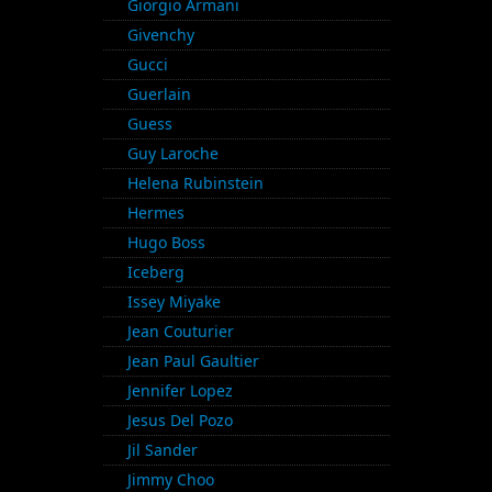
Giorgio Armani
Givenchy
Gucci
Guerlain
Guess
Guy Laroche
Helena Rubinstein
Hermes
Hugo Boss
Iceberg
Issey Miyake
Jean Couturier
Jean Paul Gaultier
Jennifer Lopez
Jesus Del Pozo
Jil Sander
Jimmy Choo