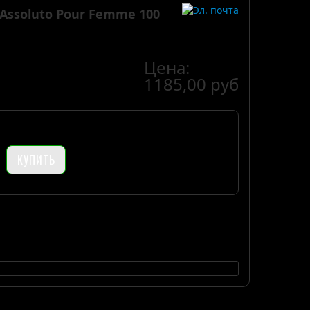
 Assoluto Pour Femme 100
Цена:
1185,00 руб