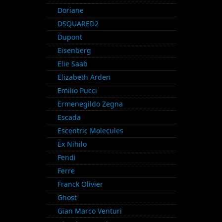
Doriane
DSQUARED2
Dupont
Eisenberg
Elie Saab
Elizabeth Arden
Emilio Pucci
Ermenegildo Zegna
Escada
Escentric Molecules
Ex Nihilo
Fendi
Ferre
Franck Olivier
Ghost
Gian Marco Venturi