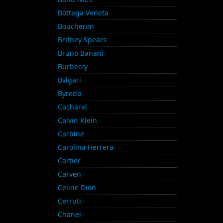
Bottega Veneta
Boucheron
Britney Spears
Bruno Banani
Burberry
Bvlgari
Byredo
Cacharel
Calvin Klein
Carbine
Carolina Herrera
Cartier
Carven
Celine Dion
Cerruti
Chanel