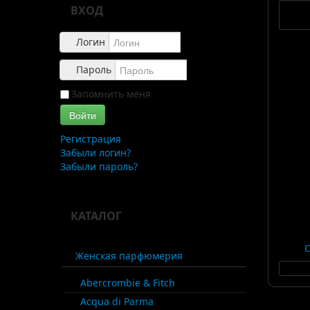
ВХОД
Логин
Пароль
Запомнить меня
Войти
Регистрация
Забыли логин?
Забыли пароль?
КАТАЛОГ
Женская парфюмерия
Abercrombie & Fitch
Acqua di Parma