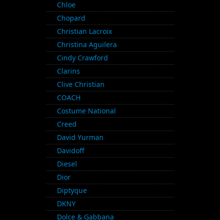
Chloe
Chopard
Christian Lacroix
Christina Aguilera
Cindy Crawford
Clarins
Clive Christian
COACH
Costume National
Creed
David Yurman
Davidoff
Diesel
Dior
Diptyque
DKNY
Dolce & Gabbana