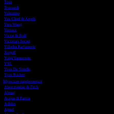
Tous
Trussardi
Valentino
Van Cleef & Arpels
Vera Wang
Versace
Victor & Rolf
Victoria's Secret
Vilhelm Parfumerie
Xerjoff
Yohji Yamamoto
YSL
Yves De Sistelle
Yves Rocher
Мужская парфюмерия
Abercrombie & Fitch
Abraaj
Acqua di Parma
Adidas
Ajmal