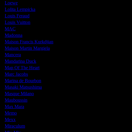
Loewe
Lolita Lempicka
Louis Feraud
Louis Vuitton
MAC
Madonna
Maison Francis Kurkdjian
Maison Martin Margiela
Mancera
Mandarina Duck
Map Of The Heart
Marc Jacobs
Marina de Bourbon
Masaki Matsushima
Masque Milano
Mauboussin
Max Mara
Memo
Mexx
Miraculum