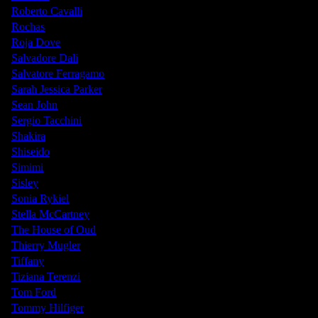
Roberto Cavalli
Rochas
Roja Dove
Salvadore Dali
Salvatore Ferragamo
Sarah Jessica Parker
Sean John
Sergio Tacchini
Shakira
Shiseido
Simimi
Sisley
Sonia Rykiel
Stella McCartney
The House of Oud
Thierry Mugler
Tiffany
Tiziana Terenzi
Tom Ford
Tommy Hilfiger