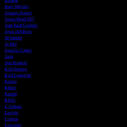
Iceberg
Issey Miyake
Jacques Bogart
James Bond 007
Jean Paul Gaultier
Jesus Del Pozo
Jil Sander
Jo Mal
Joaquin Cortes
Joop
Just Hookah
Karl Antony
Karl Lagerfeld
Kenzo
Kilian
Kinski
KirKi
L'Artisan
Lacoste
Lalique
Lancome