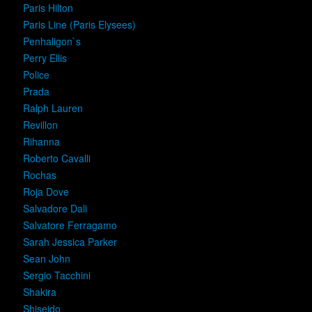
Paris Hilton
Paris Line (Paris Elysees)
Penhaligon`s
Perry Ellis
Police
Prada
Ralph Lauren
Revillon
Rihanna
Roberto Cavalli
Rochas
Roja Dove
Salvadore Dali
Salvatore Ferragamo
Sarah Jessica Parker
Sean John
Sergio Tacchini
Shakira
Shiseido