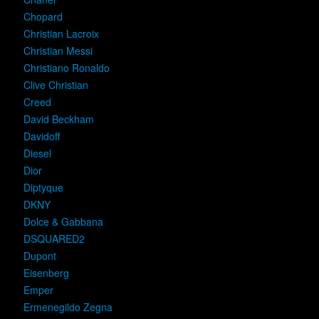
Chopard
Christian Lacroix
Christian Messi
Christiano Ronaldo
Clive Christian
Creed
David Beckham
Davidoff
Diesel
Dior
Diptyque
DKNY
Dolce & Gabbana
DSQUARED2
Dupont
Eisenberg
Emper
Ermenegildo Zegna