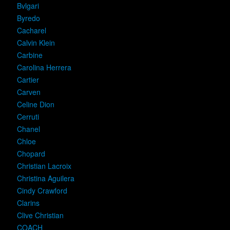
Bvlgari
Byredo
Cacharel
Calvin Klein
Carbine
Carolina Herrera
Cartier
Carven
Celine Dion
Cerruti
Chanel
Chloe
Chopard
Christian Lacroix
Christina Aguilera
Cindy Crawford
Clarins
Clive Christian
COACH