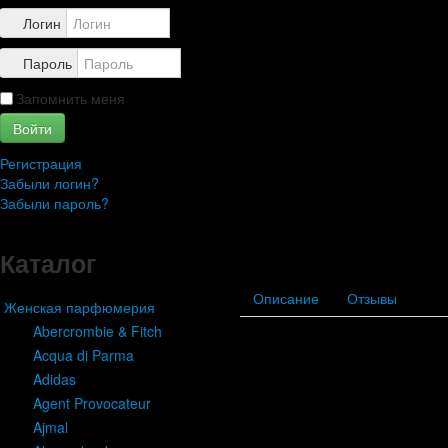
Контакты
Логин
Пароль
Запомнить меня
Войти
Регистрация
Забыли логин?
Забыли пароль?
Каталог
Описание
Отзывы
Женская парфюмерия
Abercrombie & Fitch
Acqua di Parma
Adidas
Agent Provocateur
Ajmal