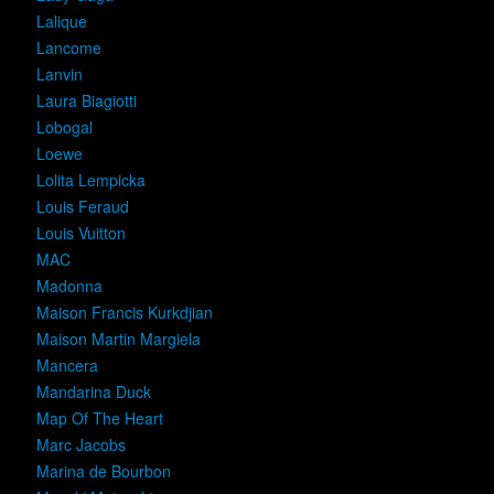
Lalique
Lancome
Lanvin
Laura Biagiotti
Lobogal
Loewe
Lolita Lempicka
Louis Feraud
Louis Vuitton
MAC
Madonna
Maison Francis Kurkdjian
Maison Martin Margiela
Mancera
Mandarina Duck
Map Of The Heart
Marc Jacobs
Marina de Bourbon