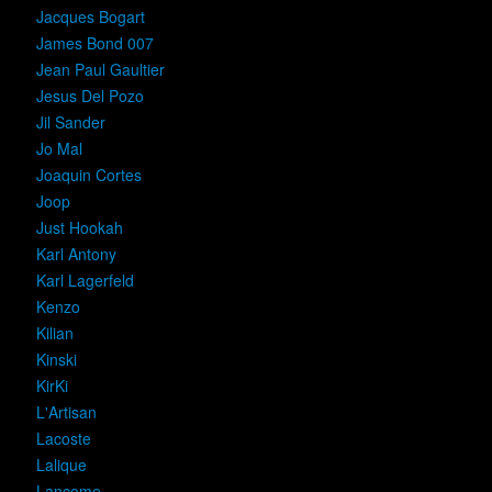
Jacques Bogart
James Bond 007
Jean Paul Gaultier
Jesus Del Pozo
Jil Sander
Jo Mal
Joaquin Cortes
Joop
Just Hookah
Karl Antony
Karl Lagerfeld
Kenzo
Kilian
Kinski
KirKi
L'Artisan
Lacoste
Lalique
Lancome