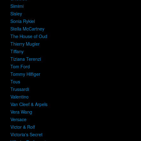
Simimi
Sisley
Sonia Rykiel
Stella McCartney
The House of Oud
Thierry Mugler
Tiffany
Tiziana Terenzi
Tom Ford
Tommy Hilfiger
Tous
Trussardi
Valentino
Van Cleef & Arpels
Vera Wang
Versace
Victor & Rolf
Victoria's Secret