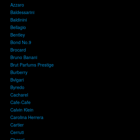
Azzaro
Baldessarini
Baldinini
Bellagio
Bentley
Bond No.9
Brocard
Bruno Banani
Brut Parfums Prestige
Burberry
Bvlgari
Byredo
Cacharel
Cafe-Cafe
Calvin Klein
Carolina Herrera
Cartier
Cerruti
Chanel