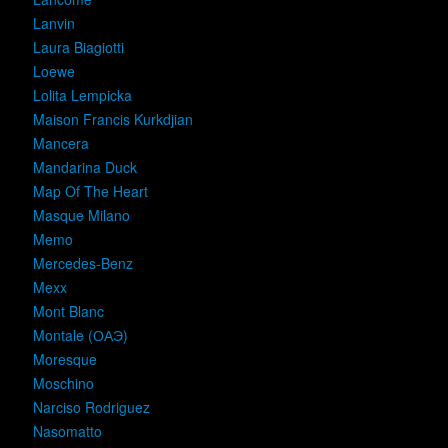
Lanvin
Laura Biagiotti
Loewe
Lolita Lempicka
Maison Francis Kurkdjian
Mancera
Mandarina Duck
Map Of The Heart
Masque Milano
Memo
Mercedes-Benz
Mexx
Mont Blanc
Montale (ОАЭ)
Moresque
Moschino
Narciso Rodriguez
Nasomatto