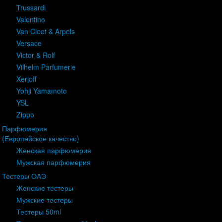
Trussardi
Valentino
Van Cleef & Arpels
Versace
Victor & Rolf
Vilhelm Parfumerie
Xerjoff
Yohji Yamamoto
YSL
Zippo
Парфюмерия
(Европейское качество)
Женская парфюмерия
Мужская парфюмерия
Тестеры ОАЭ
Женские тестеры
Мужские тестеры
Тестеры 50ml