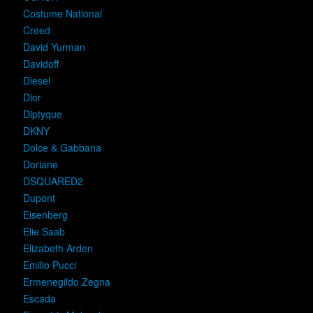
Costume National
Creed
David Yurman
Davidoff
Diesel
Dior
Diptyque
DKNY
Dolce & Gabbana
Doriane
DSQUARED2
Dupont
Eisenberg
Elie Saab
Elizabeth Arden
Emilio Pucci
Ermenegildo Zegna
Escada