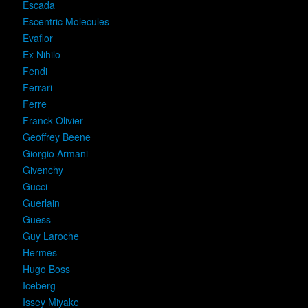
Escada
Escentric Molecules
Evaflor
Ex Nihilo
Fendi
Ferrari
Ferre
Franck Olivier
Geoffrey Beene
Giorgio Armani
Givenchy
Gucci
Guerlain
Guess
Guy Laroche
Hermes
Hugo Boss
Iceberg
Issey Miyake