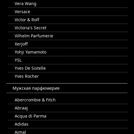
Vera Wang
Versace
Victor & Rolf
Victoria's Secret
Vilhelm Parfumerie
Xerjoff
Yohji Yamamoto
YSL
Yves De Sistelle
Yves Rocher
Мужская парфюмерия
Abercrombie & Fitch
Abraaj
Acqua di Parma
Adidas
Ajmal