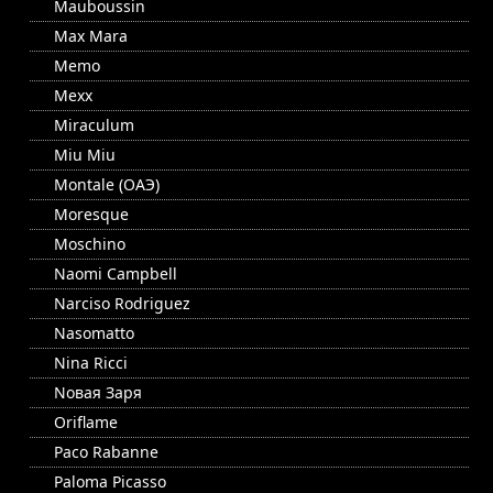
Mauboussin
Max Mara
Memo
Mexx
Miraculum
Miu Miu
Montale (ОАЭ)
Moresque
Moschino
Naomi Campbell
Narciso Rodriguez
Nasomatto
Nina Ricci
Nовая Заря
Oriflame
Paco Rabanne
Paloma Picasso