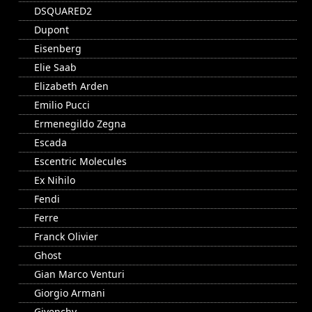
DSQUARED2
Dupont
Eisenberg
Elie Saab
Elizabeth Arden
Emilio Pucci
Ermenegildo Zegna
Escada
Escentric Molecules
Ex Nihilo
Fendi
Ferre
Franck Olivier
Ghost
Gian Marco Venturi
Giorgio Armani
Givenchy