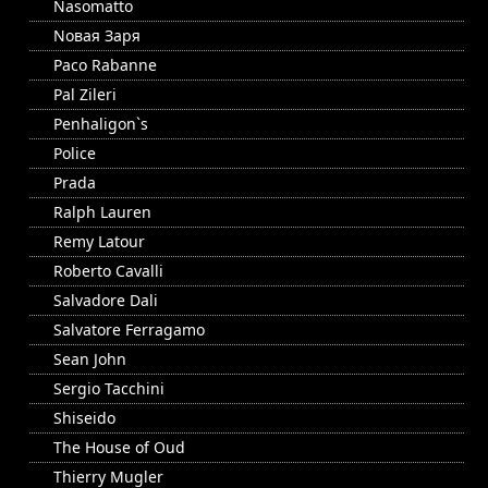
Nasomatto
Nовая Заря
Paco Rabanne
Pal Zileri
Penhaligon`s
Police
Prada
Ralph Lauren
Remy Latour
Roberto Cavalli
Salvadore Dali
Salvatore Ferragamo
Sean John
Sergio Tacchini
Shiseido
The House of Oud
Thierry Mugler