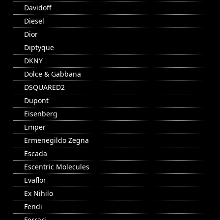
Davidoff
Diesel
Dior
Diptyque
DKNY
Dolce & Gabbana
DSQUARED2
Dupont
Eisenberg
Emper
Ermenegildo Zegna
Escada
Escentric Molecules
Evaflor
Ex Nihilo
Fendi
Ferrari