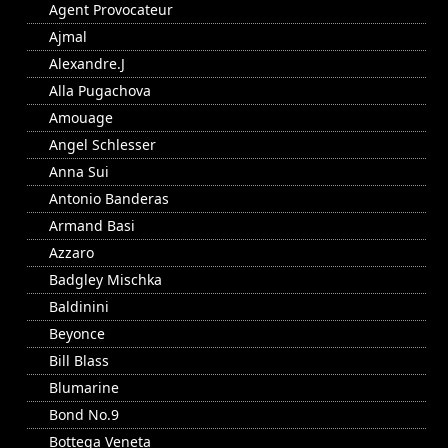
Agent Provocateur
Ajmal
Alexandre.J
Alla Pugachova
Amouage
Angel Schlesser
Anna Sui
Antonio Banderas
Armand Basi
Azzaro
Badgley Mischka
Baldinini
Beyonce
Bill Blass
Blumarine
Bond No.9
Bottega Veneta