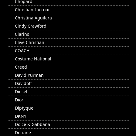
Chopard
Christian Lacroix
Christina Aguilera
Cindy Crawford
Clarins
Clive Christian
COACH
Costume National
Creed
David Yurman
Davidoff
Diesel
Dior
Diptyque
DKNY
Dolce & Gabbana
Doriane