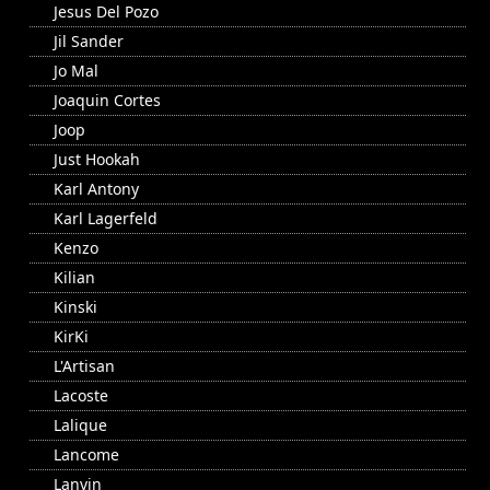
Jesus Del Pozo
Jil Sander
Jo Mal
Joaquin Cortes
Joop
Just Hookah
Karl Antony
Karl Lagerfeld
Kenzo
Kilian
Kinski
KirKi
L'Artisan
Lacoste
Lalique
Lancome
Lanvin