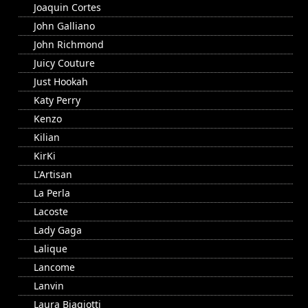
Joaquin Cortes
John Galliano
John Richmond
Juicy Couture
Just Hookah
Katy Perry
Kenzo
Kilian
KirKi
L'Artisan
La Perla
Lacoste
Lady Gaga
Lalique
Lancome
Lanvin
Laura Biagiotti