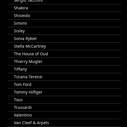
Sergio Tacchini
Shakira
Shiseido
Simimi
Sisley
Sonia Rykiel
Stella McCartney
The House of Oud
Thierry Mugler
Tiffany
Tiziana Terenzi
Tom Ford
Tommy Hilfiger
Tous
Trussardi
Valentino
Van Cleef & Arpels