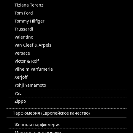
Tiziana Terenzi
Tom Ford
Tommy Hilfiger
Trussardi
Valentino
Van Cleef & Arpels
Versace
Victor & Rolf
Vilhelm Parfumerie
Xerjoff
Yohji Yamamoto
YSL
Zippo
Парфюмерия (Европейское качество)
Женская парфюмерия
Мужская парфюмерия