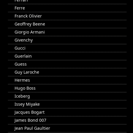
Ferre
Franck Olivier
Geoffrey Beene
Giorgio Armani
Givenchy
Gucci
Guerlain
Guess
Guy Laroche
Hermes
Hugo Boss
Iceberg
Issey Miyake
Jacques Bogart
James Bond 007
Jean Paul Gaultier