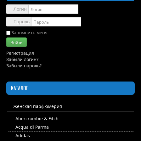
Обзоры
Логин
Каталог
Пароль
Контакты
Запомнить меня
Войти
Регистрация
Забыли логин?
Забыли пароль?
КАТАЛОГ
Женская парфюмерия
Abercrombie & Fitch
Acqua di Parma
Adidas