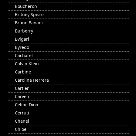
Boucheron
Britney Spears
Bruno Banani
Burberry
Bvlgari
Byredo
Cacharel
Calvin Klein
Carbine
Carolina Herrera
Cartier
Carven
Celine Dion
Cerruti
Chanel
Chloe