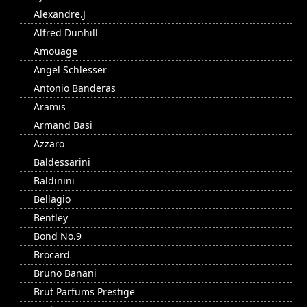
Alexandre.J
Alfred Dunhill
Amouage
Angel Schlesser
Antonio Banderas
Aramis
Armand Basi
Azzaro
Baldessarini
Baldinini
Bellagio
Bentley
Bond No.9
Brocard
Bruno Banani
Brut Parfums Prestige