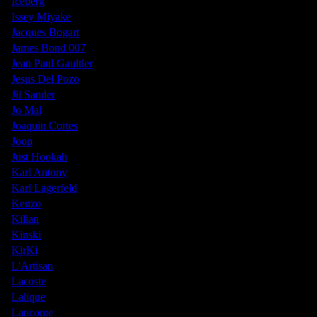
Iceberg
Issey Miyake
Jacques Bogart
James Bond 007
Jean Paul Gaultier
Jesus Del Pozo
Jil Sander
Jo Mal
Joaquin Cortes
Joop
Just Hookah
Karl Antony
Karl Lagerfeld
Kenzo
Kilian
Kinski
KirKi
L'Artisan
Lacoste
Lalique
Lancome