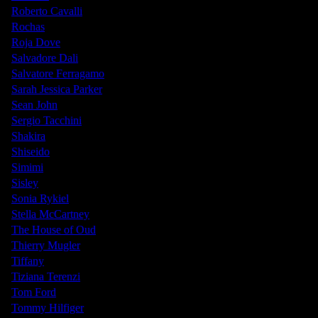
Roberto Cavalli
Rochas
Roja Dove
Salvadore Dali
Salvatore Ferragamo
Sarah Jessica Parker
Sean John
Sergio Tacchini
Shakira
Shiseido
Simimi
Sisley
Sonia Rykiel
Stella McCartney
The House of Oud
Thierry Mugler
Tiffany
Tiziana Terenzi
Tom Ford
Tommy Hilfiger