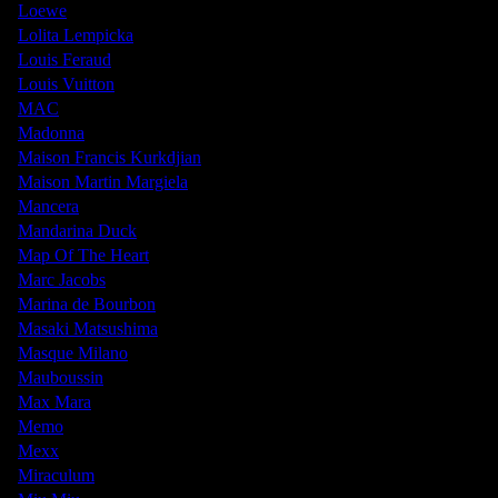
Loewe
Lolita Lempicka
Louis Feraud
Louis Vuitton
MAC
Madonna
Maison Francis Kurkdjian
Maison Martin Margiela
Mancera
Mandarina Duck
Map Of The Heart
Marc Jacobs
Marina de Bourbon
Masaki Matsushima
Masque Milano
Mauboussin
Max Mara
Memo
Mexx
Miraculum