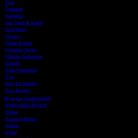
Tous
Trussardi
Valentino
Van Cleef & Arpels
Vera Wang
Versace
Victor & Rolf
Victoria's Secret
Vilhelm Parfumerie
Xerjoff
Yohji Yamamoto
YSL
Yves De Sistelle
Yves Rocher
Мужская парфюмерия
Abercrombie & Fitch
Abraaj
Acqua di Parma
Adidas
Ajmal