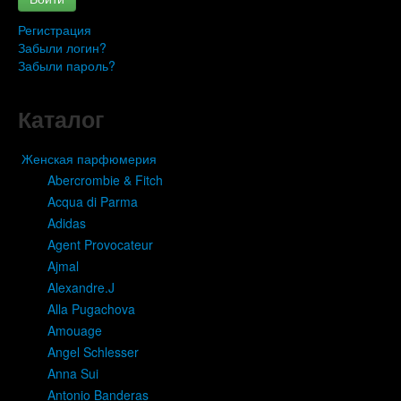
Регистрация
Забыли логин?
Забыли пароль?
Каталог
Женская парфюмерия
Abercrombie & Fitch
Acqua di Parma
Adidas
Agent Provocateur
Ajmal
Alexandre.J
Alla Pugachova
Amouage
Angel Schlesser
Anna Sui
Antonio Banderas