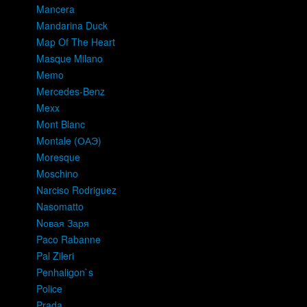
Mancera
Mandarina Duck
Map Of The Heart
Masque Milano
Memo
Mercedes-Benz
Mexx
Mont Blanc
Montale (ОАЭ)
Moresque
Moschino
Narciso Rodriguez
Nasomatto
Nовая Заря
Paco Rabanne
Pal Zileri
Penhaligon`s
Police
Prada