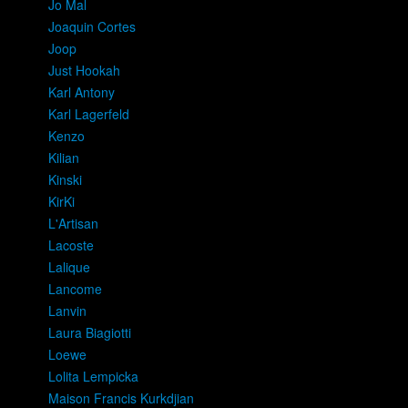
Jo Mal
Joaquin Cortes
Joop
Just Hookah
Karl Antony
Karl Lagerfeld
Kenzo
Kilian
Kinski
KirKi
L'Artisan
Lacoste
Lalique
Lancome
Lanvin
Laura Biagiotti
Loewe
Lolita Lempicka
Maison Francis Kurkdjian