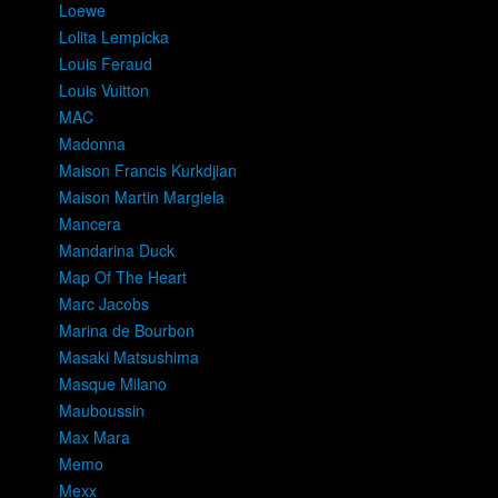
Loewe
Lolita Lempicka
Louis Feraud
Louis Vuitton
MAC
Madonna
Maison Francis Kurkdjian
Maison Martin Margiela
Mancera
Mandarina Duck
Map Of The Heart
Marc Jacobs
Marina de Bourbon
Masaki Matsushima
Masque Milano
Mauboussin
Max Mara
Memo
Mexx