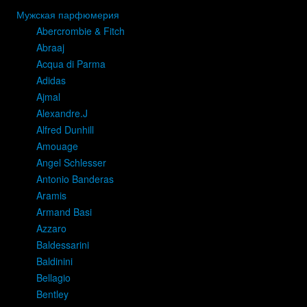
Мужская парфюмерия
Abercrombie & Fitch
Abraaj
Acqua di Parma
Adidas
Ajmal
Alexandre.J
Alfred Dunhill
Amouage
Angel Schlesser
Antonio Banderas
Aramis
Armand Basi
Azzaro
Baldessarini
Baldinini
Bellagio
Bentley