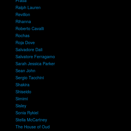
Prada
Ralph Lauren
Revillon
Rihanna
Roberto Cavalli
Rochas
Roja Dove
Salvadore Dali
Salvatore Ferragamo
Sarah Jessica Parker
Sean John
Sergio Tacchini
Shakira
Shiseido
Simimi
Sisley
Sonia Rykiel
Stella McCartney
The House of Oud