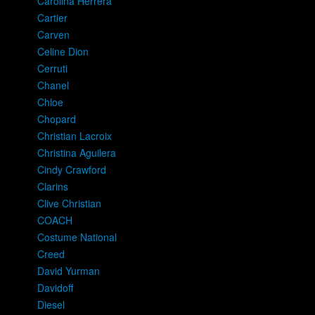
Carolina Herrera
Cartier
Carven
Celine Dion
Cerruti
Chanel
Chloe
Chopard
Christian Lacroix
Christina Aguilera
Cindy Crawford
Clarins
Clive Christian
COACH
Costume National
Creed
David Yurman
Davidoff
Diesel