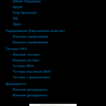
Vilhelm Parfumerie
Xerjoff
Yohji Yamamoto
YSL
Zippo
Парфюмерия (Европейское качество)
Женская парфюмерия
Мужская парфюмерия
Тестеры ОАЭ
Женские тестеры
Мужские тестеры
Тестеры 50ml
Тестеры масляные 30ml
Тестеры с феромонами
Дезодоранты
Женские дезодоранты
Мужские дезодоранты