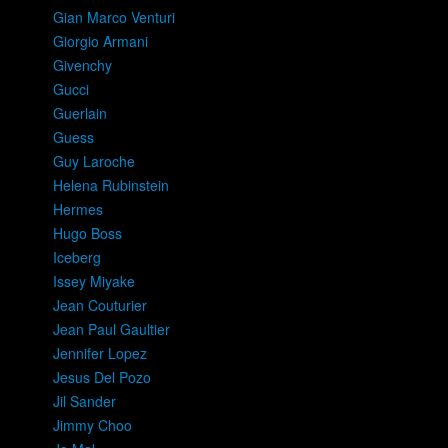
Gian Marco Venturi
Giorgio Armani
Givenchy
Gucci
Guerlain
Guess
Guy Laroche
Helena Rubinstein
Hermes
Hugo Boss
Iceberg
Issey Miyake
Jean Couturier
Jean Paul Gaultier
Jennifer Lopez
Jesus Del Pozo
Jil Sander
Jimmy Choo