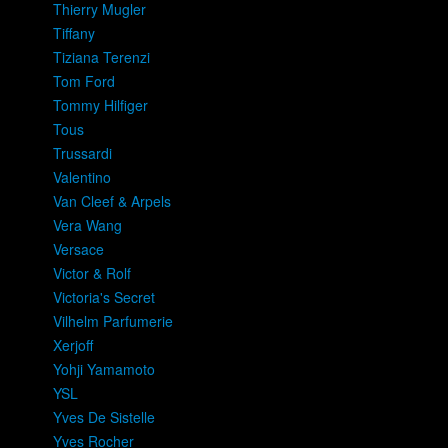
Thierry Mugler
Tiffany
Tiziana Terenzi
Tom Ford
Tommy Hilfiger
Tous
Trussardi
Valentino
Van Cleef & Arpels
Vera Wang
Versace
Victor & Rolf
Victoria's Secret
Vilhelm Parfumerie
Xerjoff
Yohji Yamamoto
YSL
Yves De Sistelle
Yves Rocher