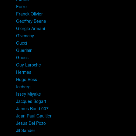
Ferre
Franck Olivier
Geoffrey Beene
Giorgio Armani
Givenchy
Gucci
Guerlain
Guess
Guy Laroche
Hermes
Hugo Boss
Iceberg
Issey Miyake
Jacques Bogart
James Bond 007
Jean Paul Gaultier
Jesus Del Pozo
Jil Sander