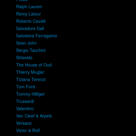
Ralph Lauren
Remy Latour
Roberto Cavalli
Salvadore Dali
Salvatore Ferragamo
Sean John
Sergio Tacchini
Shiseido
The House of Oud
Thierry Mugler
Tiziana Terenzi
Tom Ford
Tommy Hilfiger
Trussardi
Valentino
Van Cleef & Arpels
Versace
Victor & Rolf