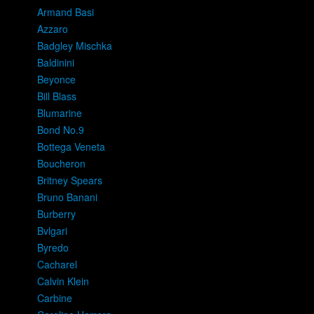
Armand Basi
Azzaro
Badgley Mischka
Baldinini
Beyonce
Bill Blass
Blumarine
Bond No.9
Bottega Veneta
Boucheron
Britney Spears
Bruno Banani
Burberry
Bvlgari
Byredo
Cacharel
Calvin Klein
Carbine