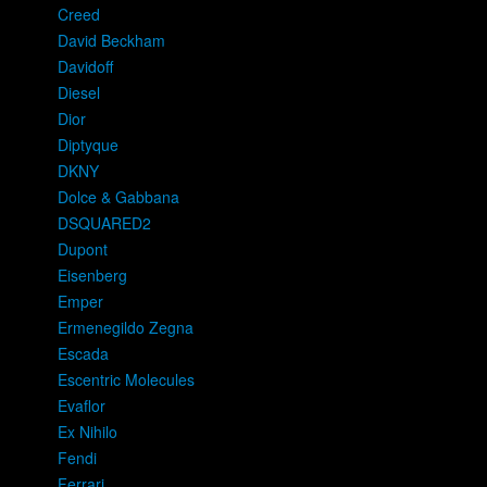
Creed
David Beckham
Davidoff
Diesel
Dior
Diptyque
DKNY
Dolce & Gabbana
DSQUARED2
Dupont
Eisenberg
Emper
Ermenegildo Zegna
Escada
Escentric Molecules
Evaflor
Ex Nihilo
Fendi
Ferrari