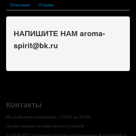
Описание
Отзывы
НАПИШИТЕ НАМ aroma-
spirit@bk.ru
Контакты
Мы работаем ежедневно с 10:00 до 20:00
Прием заказов онлайн круглосуточный
© 2008-2022 Интернет-магазин парфюмерии Aroma-spirit.ru