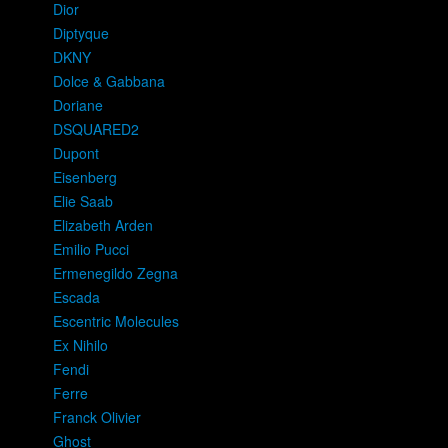
Dior
Diptyque
DKNY
Dolce & Gabbana
Doriane
DSQUARED2
Dupont
Eisenberg
Elie Saab
Elizabeth Arden
Emilio Pucci
Ermenegildo Zegna
Escada
Escentric Molecules
Ex Nihilo
Fendi
Ferre
Franck Olivier
Ghost