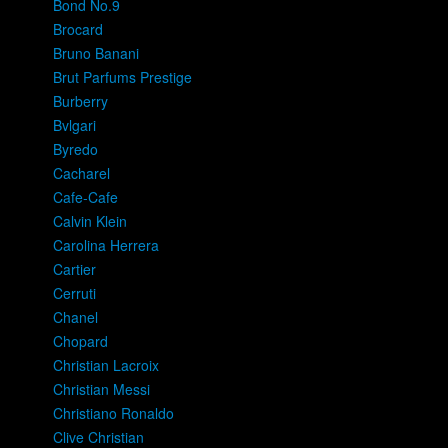
Bond No.9
Brocard
Bruno Banani
Brut Parfums Prestige
Burberry
Bvlgari
Byredo
Cacharel
Cafe-Cafe
Calvin Klein
Carolina Herrera
Cartier
Cerruti
Chanel
Chopard
Christian Lacroix
Christian Messi
Christiano Ronaldo
Clive Christian