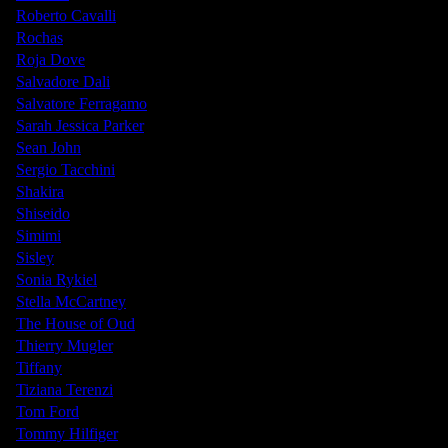
Roberto Cavalli
Rochas
Roja Dove
Salvadore Dali
Salvatore Ferragamo
Sarah Jessica Parker
Sean John
Sergio Tacchini
Shakira
Shiseido
Simimi
Sisley
Sonia Rykiel
Stella McCartney
The House of Oud
Thierry Mugler
Tiffany
Tiziana Terenzi
Tom Ford
Tommy Hilfiger