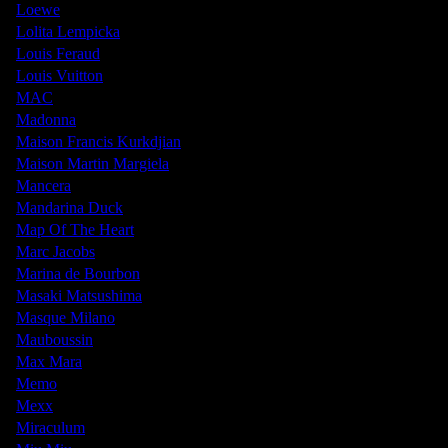
Loewe
Lolita Lempicka
Louis Feraud
Louis Vuitton
MAC
Madonna
Maison Francis Kurkdjian
Maison Martin Margiela
Mancera
Mandarina Duck
Map Of The Heart
Marc Jacobs
Marina de Bourbon
Masaki Matsushima
Masque Milano
Mauboussin
Max Mara
Memo
Mexx
Miraculum