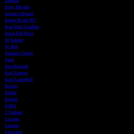
Iceberg
Issey Miyake
Jacques Bogart
James Bond 007
Jean Paul Gaultier
Jesus Del Pozo
Jil Sander
Jo Mal
Joaquin Cortes
Joop
Just Hookah
Karl Antony
Karl Lagerfeld
Kenzo
Kilian
Kinski
KirKi
L'Artisan
Lacoste
Lalique
Lancome