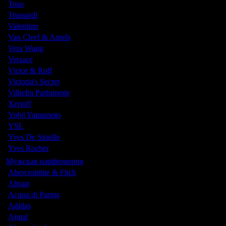
Tous
Trussardi
Valentino
Van Cleef & Arpels
Vera Wang
Versace
Victor & Rolf
Victoria's Secret
Vilhelm Parfumerie
Xerjoff
Yohji Yamamoto
YSL
Yves De Sistelle
Yves Rocher
Мужская парфюмерия
Abercrombie & Fitch
Abraaj
Acqua di Parma
Adidas
Ajmal