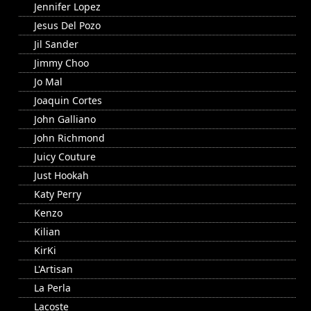
Jennifer Lopez
Jesus Del Pozo
Jil Sander
Jimmy Choo
Jo Mal
Joaquin Cortes
John Galliano
John Richmond
Juicy Couture
Just Hookah
Katy Perry
Kenzo
Kilian
KirKi
L'Artisan
La Perla
Lacoste