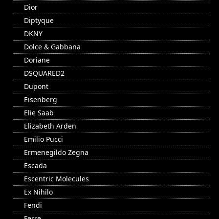
Dior
Diptyque
DKNY
Dolce & Gabbana
Doriane
DSQUARED2
Dupont
Eisenberg
Elie Saab
Elizabeth Arden
Emilio Pucci
Ermenegildo Zegna
Escada
Escentric Molecules
Ex Nihilo
Fendi
Ferre