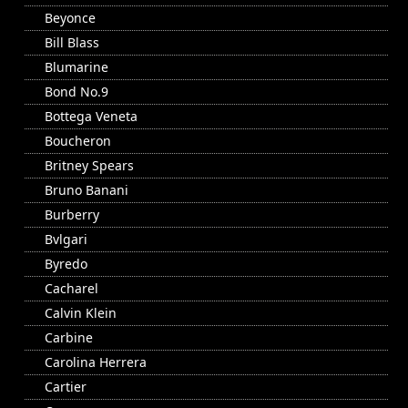
Beyonce
Bill Blass
Blumarine
Bond No.9
Bottega Veneta
Boucheron
Britney Spears
Bruno Banani
Burberry
Bvlgari
Byredo
Cacharel
Calvin Klein
Carbine
Carolina Herrera
Cartier