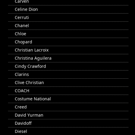
Carven
Celine Dion
Cerruti
Chanel
Chloe
Chopard
Christian Lacroix
Christina Aguilera
Cindy Crawford
Clarins
Clive Christian
COACH
Costume National
Creed
David Yurman
Davidoff
Diesel