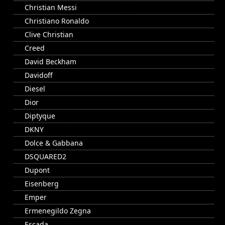
Christian Messi
Christiano Ronaldo
Clive Christian
Creed
David Beckham
Davidoff
Diesel
Dior
Diptyque
DKNY
Dolce & Gabbana
DSQUARED2
Dupont
Eisenberg
Emper
Ermenegildo Zegna
Escada