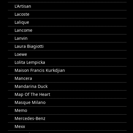
L'Artisan
Lacoste
Lalique
Lancome
Lanvin
Laura Biagiotti
Loewe
Lolita Lempicka
Maison Francis Kurkdjian
Mancera
Mandarina Duck
Map Of The Heart
Masque Milano
Memo
Mercedes-Benz
Mexx