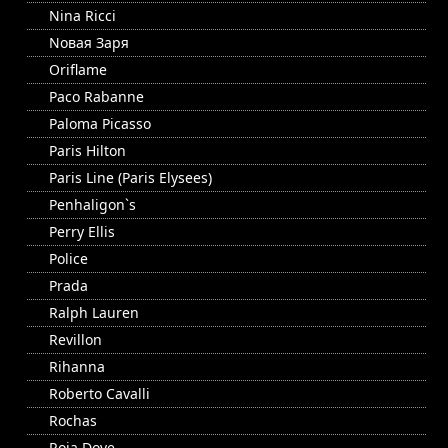
Nina Ricci
Nовая Заря
Oriflame
Paco Rabanne
Paloma Picasso
Paris Hilton
Paris Line (Paris Elysees)
Penhaligon`s
Perry Ellis
Police
Prada
Ralph Lauren
Revillon
Rihanna
Roberto Cavalli
Rochas
Roja Dove