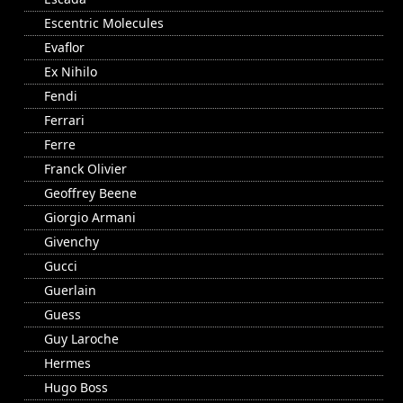
Escentric Molecules
Evaflor
Ex Nihilo
Fendi
Ferrari
Ferre
Franck Olivier
Geoffrey Beene
Giorgio Armani
Givenchy
Gucci
Guerlain
Guess
Guy Laroche
Hermes
Hugo Boss