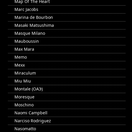
Map Of The Heart
Marc Jacobs
Marina de Bourbon
Masaki Matsushima
Masque Milano
Mauboussin
Max Mara
Memo
Mexx
Miraculum
Miu Miu
Montale (ОАЭ)
Moresque
Moschino
Naomi Campbell
Narciso Rodriguez
Nasomatto