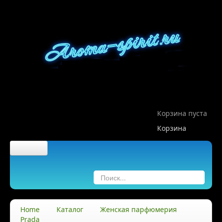
Корзина пуста
Корзина
Главная
О компании
Home
Каталог
Женская парфюмерия
Prada
О нас