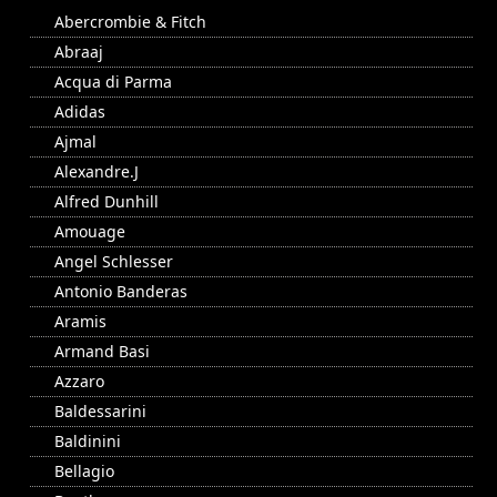
Abercrombie & Fitch
Abraaj
Acqua di Parma
Adidas
Ajmal
Alexandre.J
Alfred Dunhill
Amouage
Angel Schlesser
Antonio Banderas
Aramis
Armand Basi
Azzaro
Baldessarini
Baldinini
Bellagio