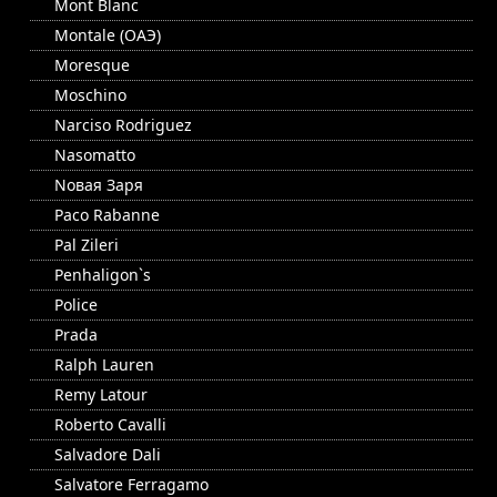
Mont Blanc
Montale (ОАЭ)
Moresque
Moschino
Narciso Rodriguez
Nasomatto
Nовая Заря
Paco Rabanne
Pal Zileri
Penhaligon`s
Police
Prada
Ralph Lauren
Remy Latour
Roberto Cavalli
Salvadore Dali
Salvatore Ferragamo