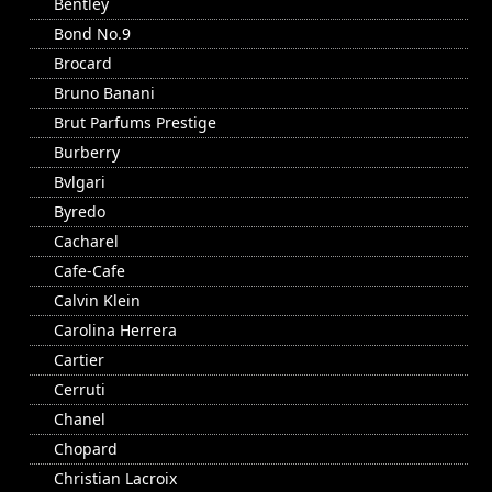
Bentley
Bond No.9
Brocard
Bruno Banani
Brut Parfums Prestige
Burberry
Bvlgari
Byredo
Cacharel
Cafe-Cafe
Calvin Klein
Carolina Herrera
Cartier
Cerruti
Chanel
Chopard
Christian Lacroix