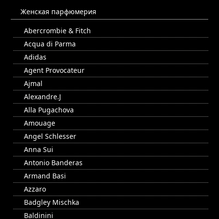
Женская парфюмерия
Abercrombie & Fitch
Acqua di Parma
Adidas
Agent Provocateur
Ajmal
Alexandre.J
Alla Pugachova
Amouage
Angel Schlesser
Anna Sui
Antonio Banderas
Armand Basi
Azzaro
Badgley Mischka
Baldinini