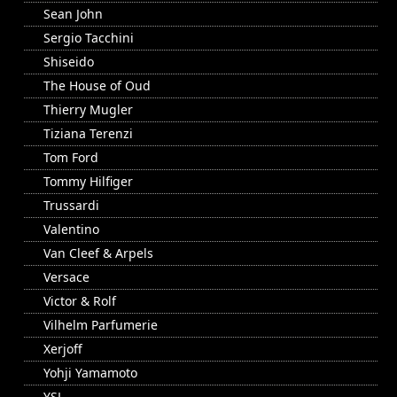
Sean John
Sergio Tacchini
Shiseido
The House of Oud
Thierry Mugler
Tiziana Terenzi
Tom Ford
Tommy Hilfiger
Trussardi
Valentino
Van Cleef & Arpels
Versace
Victor & Rolf
Vilhelm Parfumerie
Xerjoff
Yohji Yamamoto
YSL