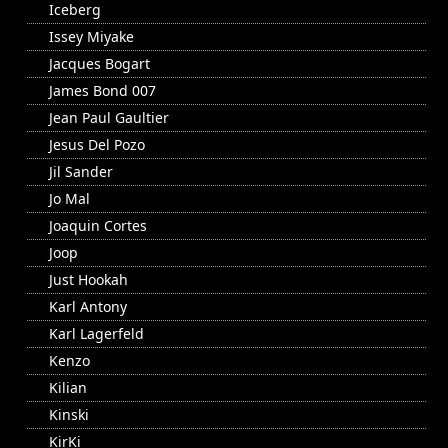
Iceberg
Issey Miyake
Jacques Bogart
James Bond 007
Jean Paul Gaultier
Jesus Del Pozo
Jil Sander
Jo Mal
Joaquin Cortes
Joop
Just Hookah
Karl Antony
Karl Lagerfeld
Kenzo
Kilian
Kinski
KirKi