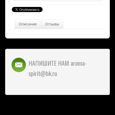
Описание
Отзывы
НАПИШИТЕ НАМ aroma-
spirit@bk.ru