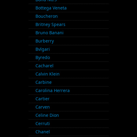
Bottega Veneta
Boucheron
Britney Spears
Bruno Banani
Burberry
Bvlgari
Byredo
Cacharel
Calvin Klein
Carbine
Carolina Herrera
Cartier
Carven
Celine Dion
Cerruti
Chanel