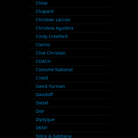
Chloe
Chopard
Christian Lacroix
Christina Aguilera
Cindy Crawford
Clarins
Clive Christian
COACH
Costume National
Creed
David Yurman
Davidoff
Diesel
Dior
Diptyque
DKNY
Dolce & Gabbana