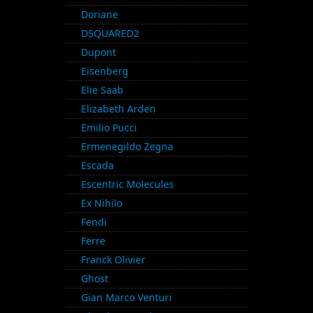
Doriane
DSQUARED2
Dupont
Eisenberg
Elie Saab
Elizabeth Arden
Emilio Pucci
Ermenegildo Zegna
Escada
Escentric Molecules
Ex Nihilo
Fendi
Ferre
Franck Olivier
Ghost
Gian Marco Venturi