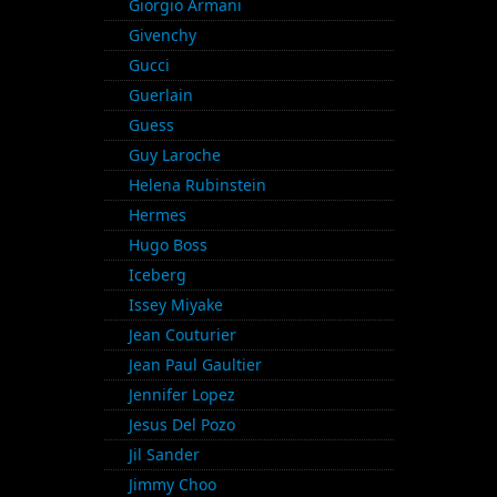
Giorgio Armani
Givenchy
Gucci
Guerlain
Guess
Guy Laroche
Helena Rubinstein
Hermes
Hugo Boss
Iceberg
Issey Miyake
Jean Couturier
Jean Paul Gaultier
Jennifer Lopez
Jesus Del Pozo
Jil Sander
Jimmy Choo