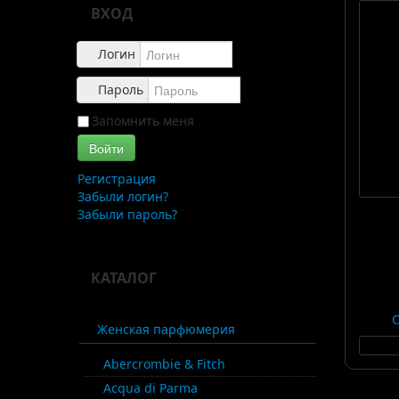
ВХОД
Логин
Пароль
Запомнить меня
Войти
Регистрация
Забыли логин?
Забыли пароль?
КАТАЛОГ
Женская парфюмерия
Abercrombie & Fitch
Acqua di Parma