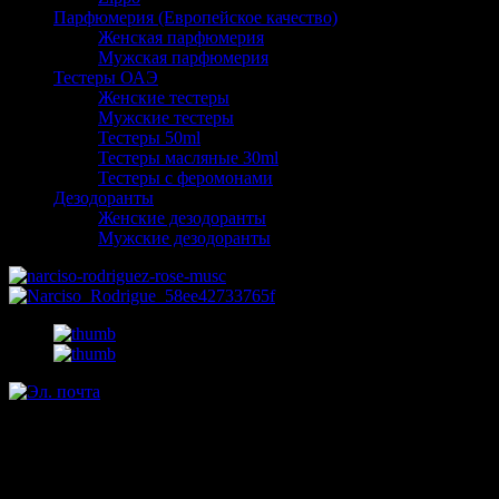
Парфюмерия (Европейское качество)
Женская парфюмерия
Мужская парфюмерия
Тестеры ОАЭ
Женские тестеры
Мужские тестеры
Тестеры 50ml
Тестеры масляные 30ml
Тестеры с феромонами
Дезодоранты
Женские дезодоранты
Мужские дезодоранты
Narciso Rodriguez Rose Musc
edp pour femme 100ml