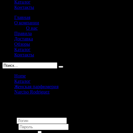
Каталог
Контакты
Главная
О компании
О нас
Правила
Доставка
Обзоры
Каталог
Контакты
Home
Каталог
Женская парфюмерия
Narciso Rodriguez
Narciso Rodriguez Rose Musc edp pour femme 100ml
Вход
Логин
Пароль