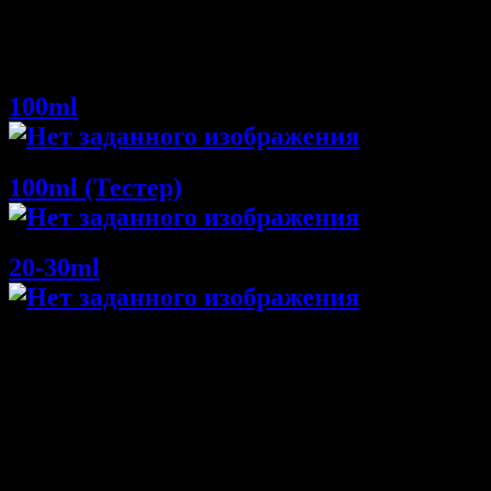
Базовые ноты:
белый мускус, ваниль.
Нет отзывов об этом товаре.
100ml
100ml (Тестер)
20-30ml
НАПИШИТЕ НАМ aroma-spirit@bk.ru
Контакты
Мы работаем ежедневно с 10:00 до 20:00