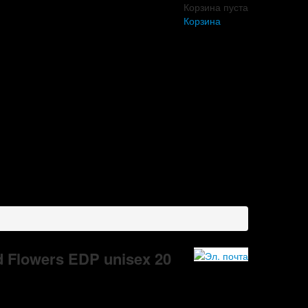
Корзина пуста
Корзина
 Flowers EDP unisex 20