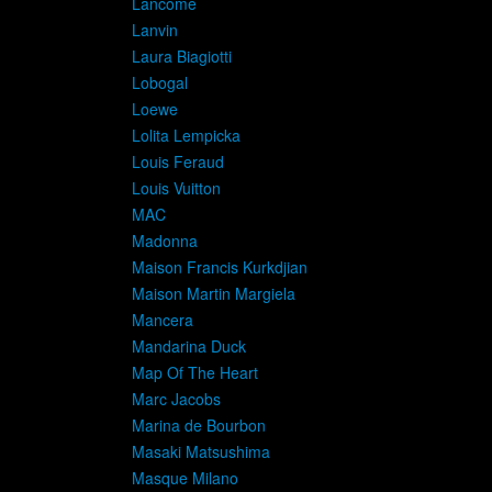
Lancome
Lanvin
Laura Biagiotti
Lobogal
Loewe
Lolita Lempicka
Louis Feraud
Louis Vuitton
MAC
Madonna
Maison Francis Kurkdjian
Maison Martin Margiela
Mancera
Mandarina Duck
Map Of The Heart
Marc Jacobs
Marina de Bourbon
Masaki Matsushima
Masque Milano