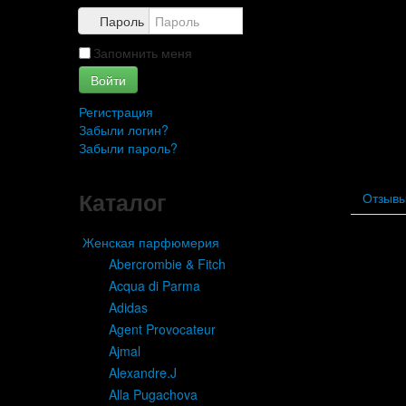
Пароль
Запомнить меня
Войти
Регистрация
Забыли логин?
Забыли пароль?
Каталог
Отзыв
Женская парфюмерия
Abercrombie & Fitch
Acqua di Parma
Adidas
Agent Provocateur
Ajmal
Alexandre.J
Alla Pugachova