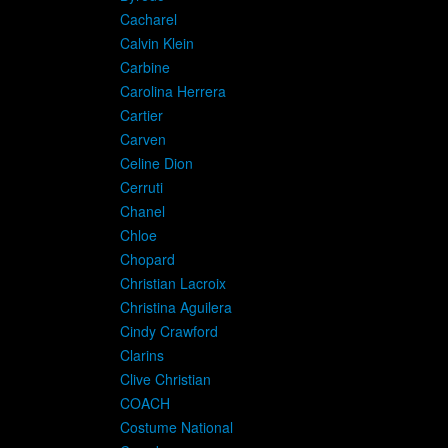
Cacharel
Calvin Klein
Carbine
Carolina Herrera
Cartier
Carven
Celine Dion
Cerruti
Chanel
Chloe
Chopard
Christian Lacroix
Christina Aguilera
Cindy Crawford
Clarins
Clive Christian
COACH
Costume National