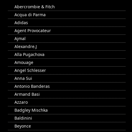
Abercrombie & Fitch
Acqua di Parma
Adidas
Agent Provocateur
Ajmal
Alexandre.J
Alla Pugachova
Amouage
Angel Schlesser
Anna Sui
Antonio Banderas
Armand Basi
Azzaro
Badgley Mischka
Baldinini
Beyonce