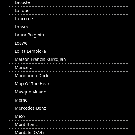
Lacoste
Lalique
Lancome
Lanvin
Laura Biagiotti
Loewe
Lolita Lempicka
Maison Francis Kurkdjian
Mancera
Mandarina Duck
Map Of The Heart
Masque Milano
Memo
Mercedes-Benz
Mexx
Mont Blanc
Montale (ОАЭ)