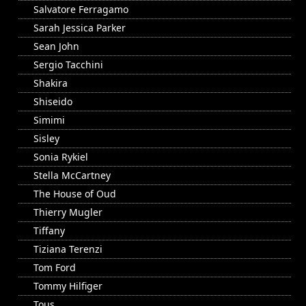
Salvatore Ferragamo
Sarah Jessica Parker
Sean John
Sergio Tacchini
Shakira
Shiseido
Simimi
Sisley
Sonia Rykiel
Stella McCartney
The House of Oud
Thierry Mugler
Tiffany
Tiziana Terenzi
Tom Ford
Tommy Hilfiger
Tous