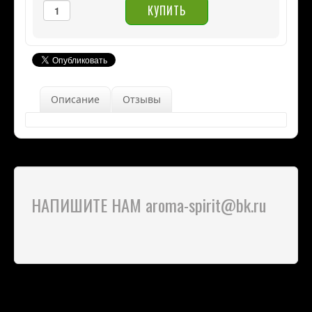
Описание
Отзывы
НАПИШИТЕ НАМ aroma-spirit@bk.ru