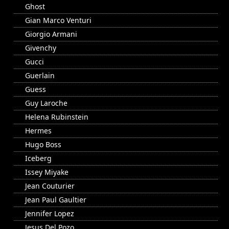
Ghost
Gian Marco Venturi
Giorgio Armani
Givenchy
Gucci
Guerlain
Guess
Guy Laroche
Helena Rubinstein
Hermes
Hugo Boss
Iceberg
Issey Miyake
Jean Couturier
Jean Paul Gaultier
Jennifer Lopez
Jesus Del Pozo