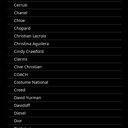
Cerruti
Chanel
Chloe
Chopard
Christian Lacroix
Christina Aguilera
Cindy Crawford
Clarins
Clive Christian
COACH
Costume National
Creed
David Yurman
Davidoff
Diesel
Dior