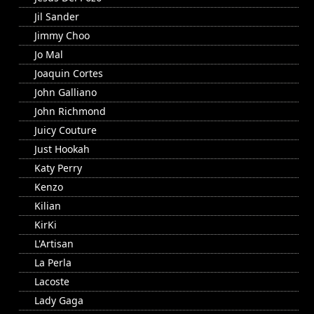
Jil Sander
Jimmy Choo
Jo Mal
Joaquin Cortes
John Galliano
John Richmond
Juicy Couture
Just Hookah
Katy Perry
Kenzo
Kilian
KirKi
L'Artisan
La Perla
Lacoste
Lady Gaga