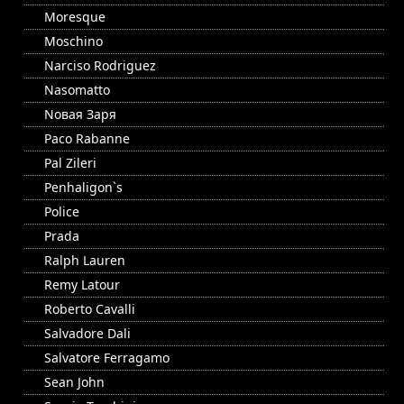
Moresque
Moschino
Narciso Rodriguez
Nasomatto
Nовая Заря
Paco Rabanne
Pal Zileri
Penhaligon`s
Police
Prada
Ralph Lauren
Remy Latour
Roberto Cavalli
Salvadore Dali
Salvatore Ferragamo
Sean John