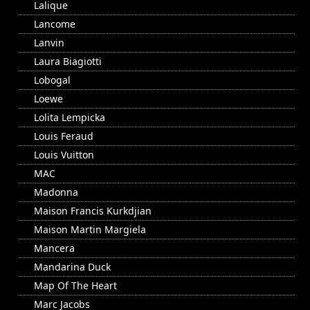
Lalique
Lancome
Lanvin
Laura Biagiotti
Lobogal
Loewe
Lolita Lempicka
Louis Feraud
Louis Vuitton
MAC
Madonna
Maison Francis Kurkdjian
Maison Martin Margiela
Mancera
Mandarina Duck
Map Of The Heart
Marc Jacobs