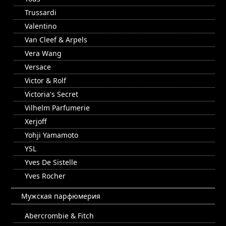
Trussardi
Valentino
Van Cleef & Arpels
Vera Wang
Versace
Victor & Rolf
Victoria's Secret
Vilhelm Parfumerie
Xerjoff
Yohji Yamamoto
YSL
Yves De Sistelle
Yves Rocher
Мужская парфюмерия
Abercrombie & Fitch