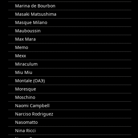
Marina de Bourbon
Masaki Matsushima
Masque Milano
Mauboussin
Max Mara
Memo
Mexx
Miraculum
Miu Miu
Montale (ОАЭ)
Moresque
Moschino
Naomi Campbell
Narciso Rodriguez
Nasomatto
Nina Ricci