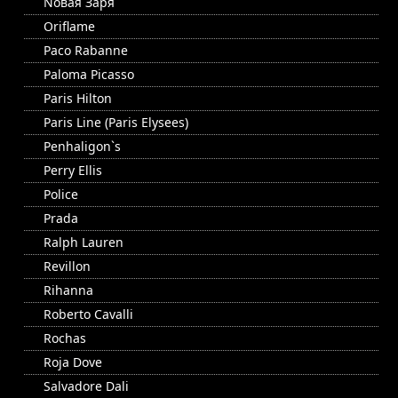
Nовая Заря
Oriflame
Paco Rabanne
Paloma Picasso
Paris Hilton
Paris Line (Paris Elysees)
Penhaligon`s
Perry Ellis
Police
Prada
Ralph Lauren
Revillon
Rihanna
Roberto Cavalli
Rochas
Roja Dove
Salvadore Dali