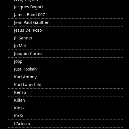
Jacques Bogart
James Bond 007
Jean Paul Gaultier
Jesus Del Pozo
Jil Sander
Jo Mal
Joaquin Cortes
Joop
Just Hookah
Karl Antony
Karl Lagerfeld
Kenzo
Kilian
Kinski
KirKi
L'Artisan