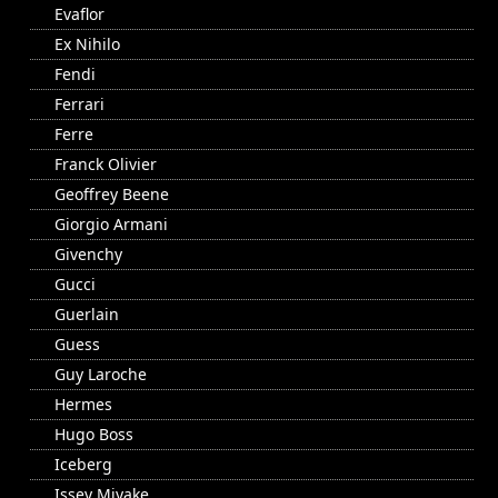
Evaflor
Ex Nihilo
Fendi
Ferrari
Ferre
Franck Olivier
Geoffrey Beene
Giorgio Armani
Givenchy
Gucci
Guerlain
Guess
Guy Laroche
Hermes
Hugo Boss
Iceberg
Issey Miyake