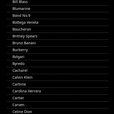
Bill Blass
Blumarine
Bond No.9
Bottega Veneta
Boucheron
Britney Spears
Bruno Banani
Burberry
Bvlgari
Byredo
Cacharel
Calvin Klein
Carbine
Carolina Herrera
Cartier
Carven
Celine Dion