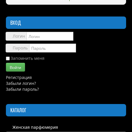
Правила
ВХОД
Доставка
Обзоры
Логин
Каталог
Пароль
Контакты
Запомнить меня
Войти
Регистрация
Забыли логин?
Забыли пароль?
КАТАЛОГ
Женская парфюмерия