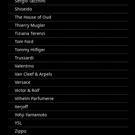
Sergio Tacchini
Shiseido
The House of Oud
Thierry Mugler
Tiziana Terenzi
Tom Ford
Tommy Hilfiger
Trussardi
Valentino
Van Cleef & Arpels
Versace
Victor & Rolf
Vilhelm Parfumerie
Xerjoff
Yohji Yamamoto
YSL
Zippo