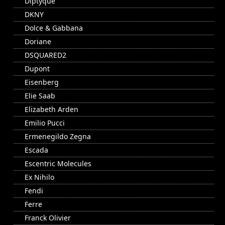
Diptyque
DKNY
Dolce & Gabbana
Doriane
DSQUARED2
Dupont
Eisenberg
Elie Saab
Elizabeth Arden
Emilio Pucci
Ermenegildo Zegna
Escada
Escentric Molecules
Ex Nihilo
Fendi
Ferre
Franck Olivier