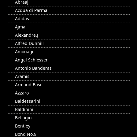
Abraaj
Acqua di Parma
Adidas
Ajmal
Alexandre.J
Alfred Dunhill
Amouage
Angel Schlesser
Antonio Banderas
Aramis
Armand Basi
Azzaro
Baldessarini
Baldinini
Bellagio
Bentley
Bond No.9