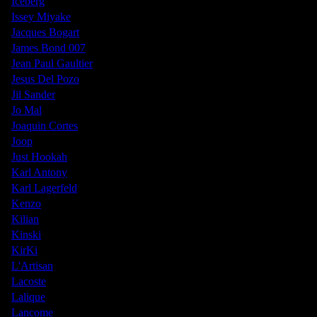
Iceberg
Issey Miyake
Jacques Bogart
James Bond 007
Jean Paul Gaultier
Jesus Del Pozo
Jil Sander
Jo Mal
Joaquin Cortes
Joop
Just Hookah
Karl Antony
Karl Lagerfeld
Kenzo
Kilian
Kinski
KirKi
L'Artisan
Lacoste
Lalique
Lancome