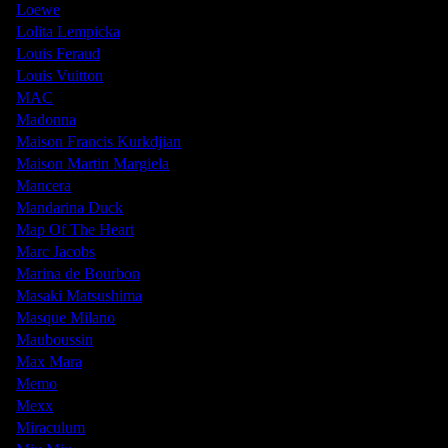
Loewe
Lolita Lempicka
Louis Feraud
Louis Vuitton
MAC
Madonna
Maison Francis Kurkdjian
Maison Martin Margiela
Mancera
Mandarina Duck
Map Of The Heart
Marc Jacobs
Marina de Bourbon
Masaki Matsushima
Masque Milano
Mauboussin
Max Mara
Memo
Mexx
Miraculum