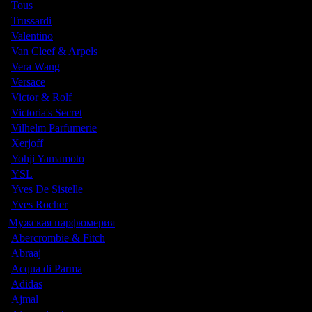
Tous
Trussardi
Valentino
Van Cleef & Arpels
Vera Wang
Versace
Victor & Rolf
Victoria's Secret
Vilhelm Parfumerie
Xerjoff
Yohji Yamamoto
YSL
Yves De Sistelle
Yves Rocher
Мужская парфюмерия
Abercrombie & Fitch
Abraaj
Acqua di Parma
Adidas
Ajmal