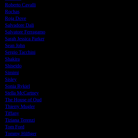
Roberto Cavalli
Rochas
Roja Dove
Salvadore Dali
Salvatore Ferragamo
Sarah Jessica Parker
Sean John
Sergio Tacchini
Shakira
Shiseido
Simimi
Sisley
Sonia Rykiel
Stella McCartney
The House of Oud
Thierry Mugler
Tiffany
Tiziana Terenzi
Tom Ford
Tommy Hilfiger