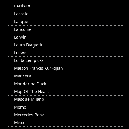
L'Artisan
Lacoste
Lalique
Lancome
Lanvin
Laura Biagiotti
Loewe
Lolita Lempicka
Maison Francis Kurkdjian
Mancera
Mandarina Duck
Map Of The Heart
Masque Milano
Memo
Mercedes-Benz
Mexx