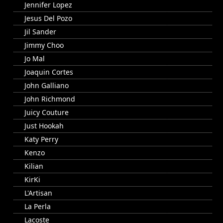
Jennifer Lopez
Jesus Del Pozo
Jil Sander
Jimmy Choo
Jo Mal
Joaquin Cortes
John Galliano
John Richmond
Juicy Couture
Just Hookah
Katy Perry
Kenzo
Kilian
KirKi
L'Artisan
La Perla
Lacoste