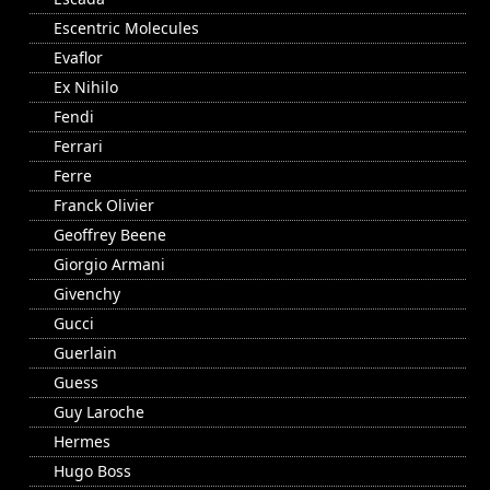
Escentric Molecules
Evaflor
Ex Nihilo
Fendi
Ferrari
Ferre
Franck Olivier
Geoffrey Beene
Giorgio Armani
Givenchy
Gucci
Guerlain
Guess
Guy Laroche
Hermes
Hugo Boss