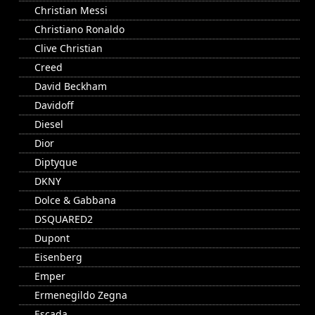
Christian Messi
Christiano Ronaldo
Clive Christian
Creed
David Beckham
Davidoff
Diesel
Dior
Diptyque
DKNY
Dolce & Gabbana
DSQUARED2
Dupont
Eisenberg
Emper
Ermenegildo Zegna
Escada