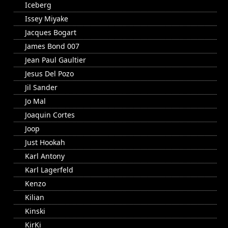
Iceberg
Issey Miyake
Jacques Bogart
James Bond 007
Jean Paul Gaultier
Jesus Del Pozo
Jil Sander
Jo Mal
Joaquin Cortes
Joop
Just Hookah
Karl Antony
Karl Lagerfeld
Kenzo
Kilian
Kinski
KirKi