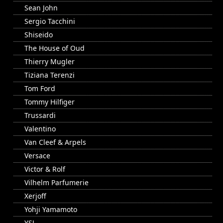
Sean John
Sergio Tacchini
Shiseido
The House of Oud
Thierry Mugler
Tiziana Terenzi
Tom Ford
Tommy Hilfiger
Trussardi
Valentino
Van Cleef & Arpels
Versace
Victor & Rolf
Vilhelm Parfumerie
Xerjoff
Yohji Yamamoto
YSL