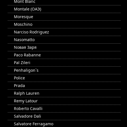
Mont Blanc
Montale (ОАЭ)
Moresque
Moschino
Narciso Rodriguez
Nasomatto
Nовая Заря
Paco Rabanne
Pal Zileri
Penhaligon`s
Police
Prada
Ralph Lauren
Remy Latour
Roberto Cavalli
Salvadore Dali
Salvatore Ferragamo