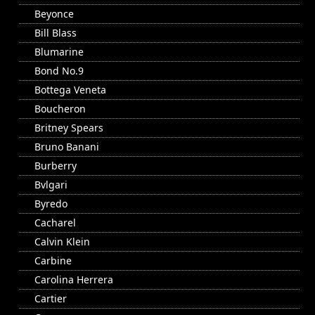
Beyonce
Bill Blass
Blumarine
Bond No.9
Bottega Veneta
Boucheron
Britney Spears
Bruno Banani
Burberry
Bvlgari
Byredo
Cacharel
Calvin Klein
Carbine
Carolina Herrera
Cartier