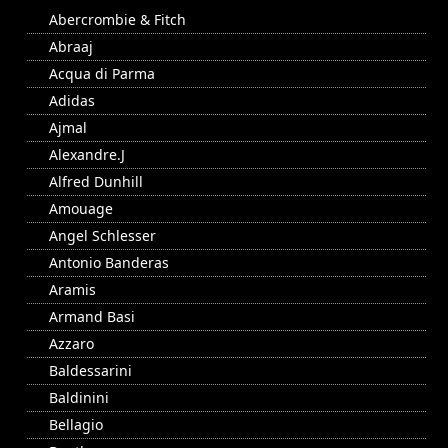
Abercrombie & Fitch
Abraaj
Acqua di Parma
Adidas
Ajmal
Alexandre.J
Alfred Dunhill
Amouage
Angel Schlesser
Antonio Banderas
Aramis
Armand Basi
Azzaro
Baldessarini
Baldinini
Bellagio