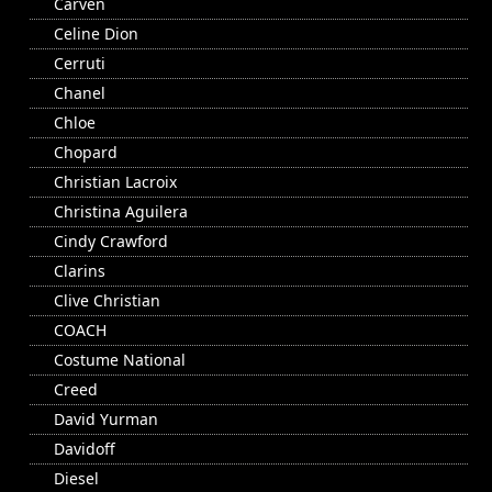
Carven
Celine Dion
Cerruti
Chanel
Chloe
Chopard
Christian Lacroix
Christina Aguilera
Cindy Crawford
Clarins
Clive Christian
COACH
Costume National
Creed
David Yurman
Davidoff
Diesel