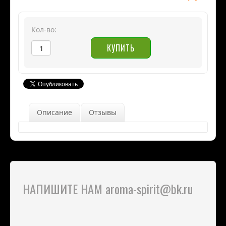
Кол-во:
Описание
Отзывы
НАПИШИТЕ НАМ aroma-spirit@bk.ru