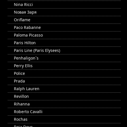
Nina Ricci
Nовая Заря
Oriflame
Paco Rabanne
Paloma Picasso
Paris Hilton
Paris Line (Paris Elysees)
Penhaligon`s
Perry Ellis
Police
Prada
Ralph Lauren
Revillon
Rihanna
Roberto Cavalli
Rochas
Roja Dove