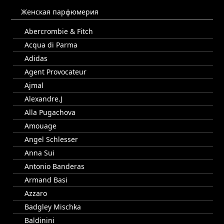
Женская парфюмерия
Abercrombie & Fitch
Acqua di Parma
Adidas
Agent Provocateur
Ajmal
Alexandre.J
Alla Pugachova
Amouage
Angel Schlesser
Anna Sui
Antonio Banderas
Armand Basi
Azzaro
Badgley Mischka
Baldinini