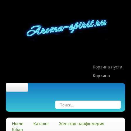
Корзина пуста
Корзина
Главная
О компании
Home
Каталог
Женская парфюмерия
Kilian
О нас