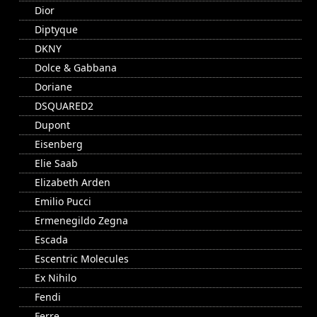
Dior
Diptyque
DKNY
Dolce & Gabbana
Doriane
DSQUARED2
Dupont
Eisenberg
Elie Saab
Elizabeth Arden
Emilio Pucci
Ermenegildo Zegna
Escada
Escentric Molecules
Ex Nihilo
Fendi
Ferre