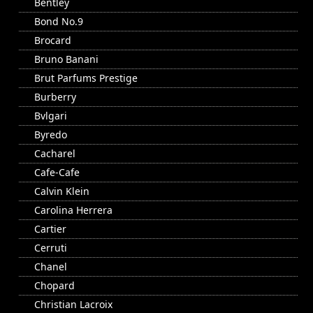
Bentley
Bond No.9
Brocard
Bruno Banani
Brut Parfums Prestige
Burberry
Bvlgari
Byredo
Cacharel
Cafe-Cafe
Calvin Klein
Carolina Herrera
Cartier
Cerruti
Chanel
Chopard
Christian Lacroix