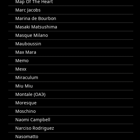
Map Of The Heart
Marc Jacobs
Marina de Bourbon
Masaki Matsushima
Masque Milano
Mauboussin
Max Mara
Memo
Mexx
Miraculum
Miu Miu
Montale (ОАЭ)
Moresque
Moschino
Naomi Campbell
Narciso Rodriguez
Nasomatto